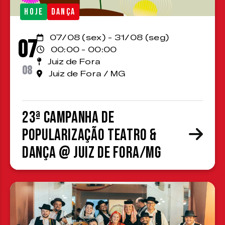
HOJE
DANÇA
07/08 (sex) - 31/08 (seg)
07
00:00 - 00:00
Juiz de Fora
08
Juiz de Fora / MG
23ª Campanha de
Popularização Teatro &
Dança @ Juiz de Fora/MG