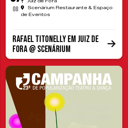
Juiz de Fora
08
Scenárium Restaurante & Espaço
de Eventos
Rafael Titonelly em Juiz de
Fora @ Scenárium