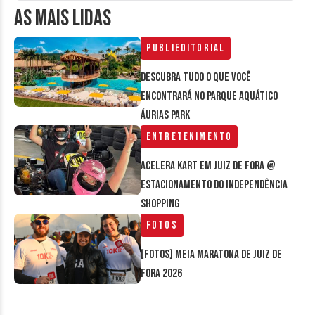
AS MAIS LIDAS
Publieditorial
Descubra tudo o que você
encontrará no parque aquático
Áurias Park
Entretenimento
Acelera Kart em Juiz de Fora @
estacionamento do Independência
Shopping
Fotos
[FOTOS] Meia Maratona de Juiz de
Fora 2026