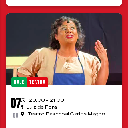
HOJE
TEATRO
07
20:00 - 21:00
Juiz de Fora
08
Teatro Paschoal Carlos Magno