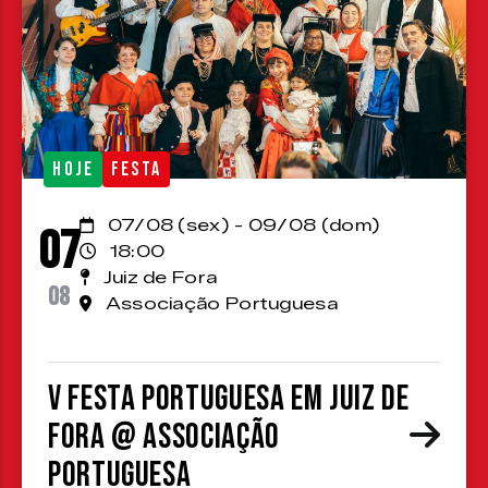
HOJE
FESTA
07/08 (sex) - 09/08 (dom)
07
18:00
Juiz de Fora
08
Associação Portuguesa
V Festa Portuguesa em Juiz de
Fora @ Associação
Portuguesa