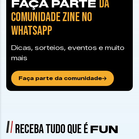
DA
FAÇA PARTE
COMUNIDADE ZINE NO
WHATSAPP
Dicas, sorteios, eventos e muito
mais
Faça parte da comunidade
RECEBA TUDO QUE É
FUN