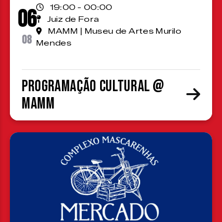
19:00 - 00:00
06
Juiz de Fora
MAMM | Museu de Artes Murilo
08
Mendes
Programação cultural @
MAMM