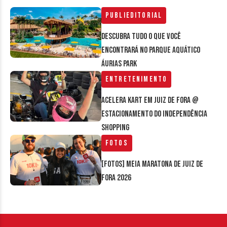
Publieditorial
Descubra tudo o que você
encontrará no parque aquático
Áurias Park
Entretenimento
Acelera Kart em Juiz de Fora @
estacionamento do Independência
Shopping
Fotos
[FOTOS] Meia Maratona de Juiz de
Fora 2026