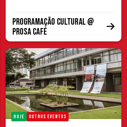
Programação cultural @
Prosa Café
HOJE
OUTROS EVENTOS