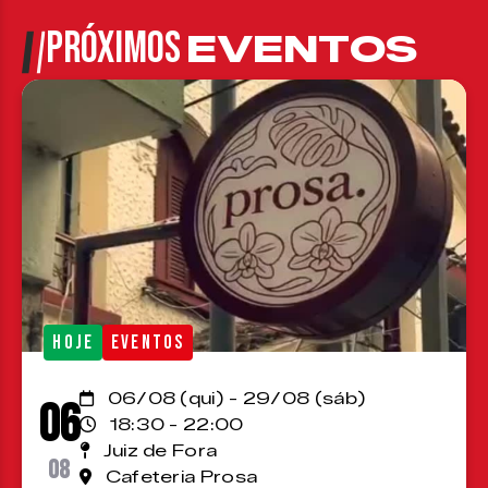
PRÓXIMOS
EVENTOS
HOJE
EVENTOS
06/08 (qui) - 29/08 (sáb)
06
18:30 - 22:00
Juiz de Fora
08
Cafeteria Prosa