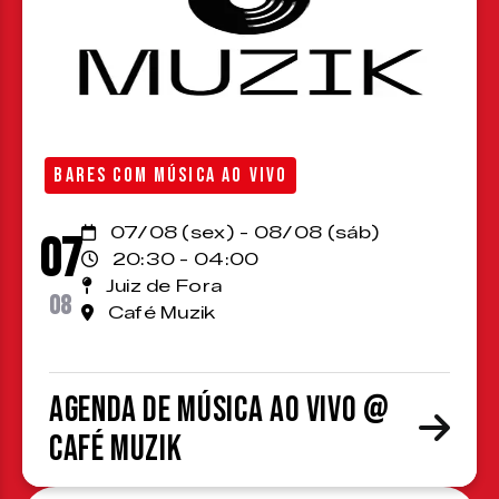
BARES COM MÚSICA AO VIVO
07/08 (sex) - 08/08 (sáb)
07
20:30 - 04:00
Juiz de Fora
08
Café Muzik
Agenda de Música ao Vivo @
Café Muzik