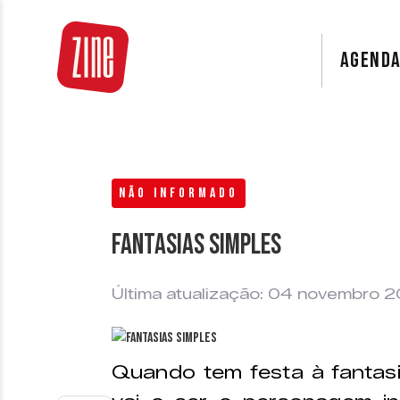
AGEND
NÃO INFORMADO
Fantasias simples
Última atualização: 04 novembro 2
Quando tem festa à fantasi