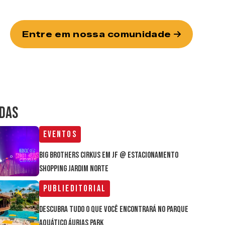
Entre em nossa comunidade
IDAS
Eventos
Big Brothers Cirkus em JF @ estacionamento
Shopping Jardim Norte
Publieditorial
Descubra tudo o que você encontrará no parque
aquático Áurias Park