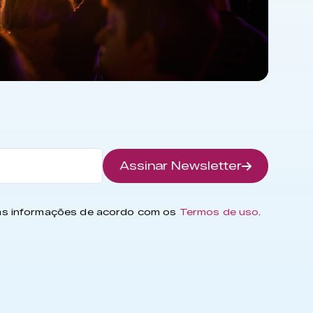
Assinar Newsletter
has informações de acordo com os
Termos de uso
.