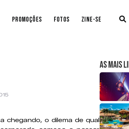
A
PROMOÇÕES
FOTOS
ZINE-SE
AS MAIS L
015
a chegando, o dilema de qual