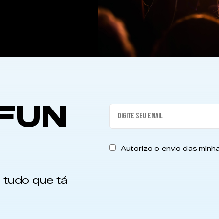
FUN
Autorizo o envio das min
 tudo que tá