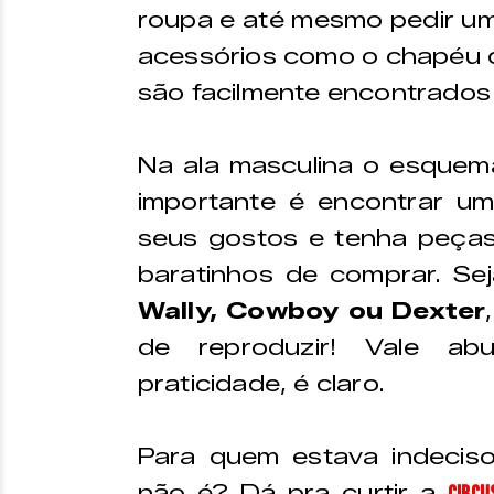
roupa e até mesmo pedir um
acessórios como o chapéu de
são facilmente encontrados 
Na ala masculina o esquem
importante é encontrar u
seus gostos e tenha peças
baratinhos de comprar. Se
Wally, Cowboy ou Dexter
de reproduzir! Vale ab
praticidade, é claro.
Para quem estava indeciso,
não é? Dá pra curtir a