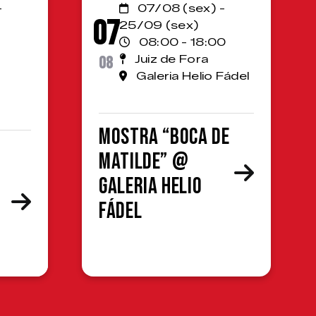
-
07/08 (sex) -
07
25/09 (sex)
08:00 - 18:00
08
Juiz de Fora
Galeria Helio Fádel
Mostra “Boca de
Matilde” @
Galeria Helio
Fádel