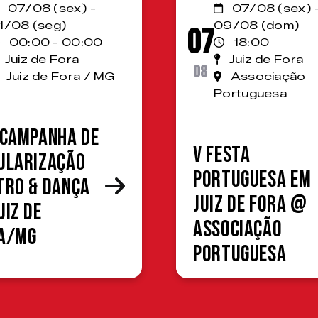
07/08 (sex) -
07/08 (sex) 
1/08 (seg)
09/08 (dom)
07
00:00 - 00:00
18:00
Juiz de Fora
Juiz de Fora
08
Juiz de Fora / MG
Associação
Portuguesa
 Campanha de
V Festa
ularização
Portuguesa em
tro & Dança
Juiz de Fora @
uiz de
Associação
a/MG
Portuguesa