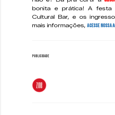
Circu
bonita e prática! A festa
Cultural Bar, e os ingress
mais informações,
acesse nossa 
Publicidade