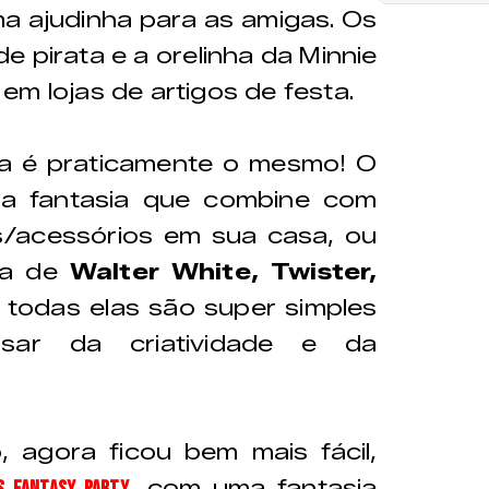
a ajudinha para as amigas. Os
 pirata e a orelinha da Minnie
em lojas de artigos de festa.
a é praticamente o mesmo! O
ma fantasia que combine com
/acessórios em sua casa, ou
ja de
Walter White, Twister,
, todas elas são super simples
usar da criatividade e da
 agora ficou bem mais fácil,
, com uma fantasia