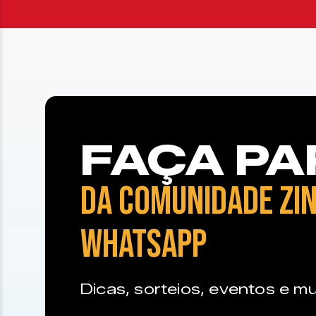
FAÇA PA
DA COMUNIDADE ZIN
WHATSAPP
Dicas, sorteios, eventos e mu