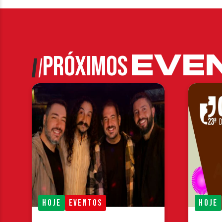
EVE
PRÓXIMOS
HOJE
EVENTOS
HOJE