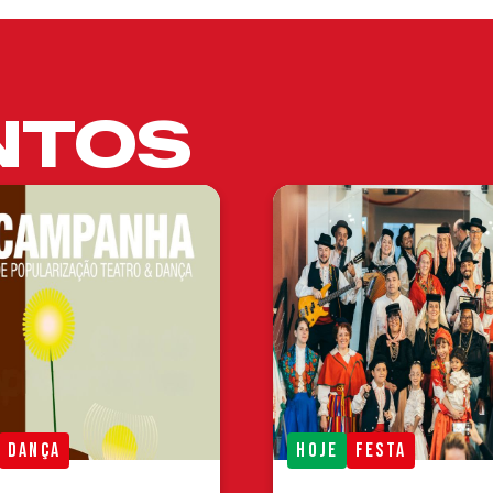
NTOS
DANÇA
HOJE
FESTA