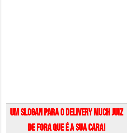
Um slogan para o Delivery Much Juiz
de Fora que é a sua cara!