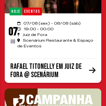
HOJE
EVENTOS
07/08 (sex) - 08/08 (sáb)
07
19:00 - 00:00
Juiz de Fora
08
Scenárium Restaurante & Espaço
de Eventos
Rafael Titonelly em Juiz de
Fora @ Scenárium