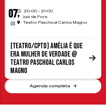
07
20:00 - 21:00
Juiz de Fora
08
Teatro Paschoal Carlos Magno
[TEATRO/CPTD] Amélia é que
era mulher de verdade @
Teatro Paschoal Carlos
Magno
Agenda completa