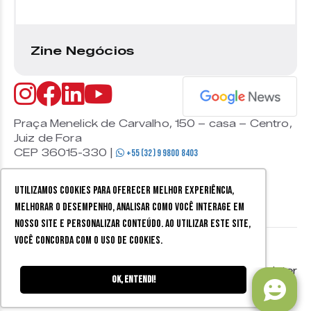
Zine Negócios
Praça Menelick de Carvalho, 150 – casa – Centro,
Juiz de Fora
CEP 36015-330 |
+55 (32) 9 9800 8403
Utilizamos cookies para oferecer melhor experiência,
melhorar o desempenho, analisar como você interage em
nosso site e personalizar conteúdo. Ao utilizar este site,
você concorda com o uso de cookies.
© 2026 Zine Cultural. Todos
Política de
Mobister
os direitos reservados.
privacidade
Ok, entendi!