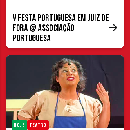
V Festa Portuguesa em Juiz de
Fora @ Associação
Portuguesa
HOJE
TEATRO