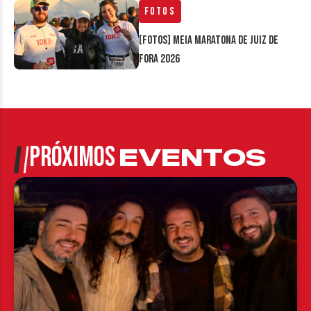
Fotos
[FOTOS] Meia Maratona de Juiz de
Fora 2026
PRÓXIMOS
EVENTOS