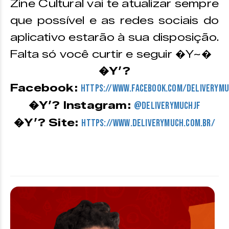
Zine Cultural vai te atualizar sempre
que possível e as redes sociais do
aplicativo estarão à sua disposição.
Falta só você curtir e seguir �Y~�
�Y’?
Facebook:
https://www.facebook.com/deliverymu
�Y’? Instagram:
@deliverymuchjf
�Y’? Site:
https://www.deliverymuch.com.br/