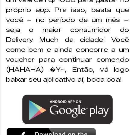
um vale de R$ 1000 para gastar no
próprio
app
. Pra isso, basta que
você – no período de um mês –
seja o maior consumidor do
Delivery Much da cidade! Você
come bem e ainda concorre a um
voucher para continuar comendo
(HAHAHA) �Y~, Então, vá logo
baixar seu aplicativo aí, boca boa!