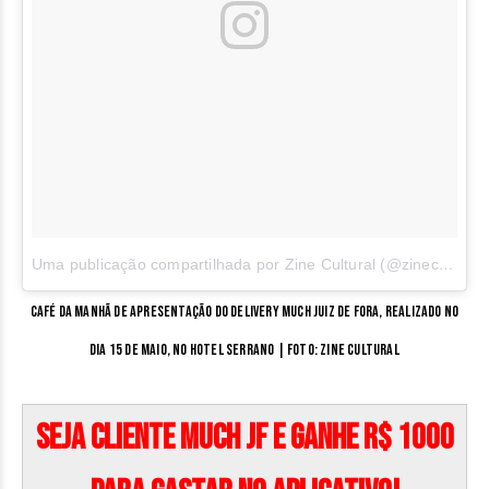
Uma publicação compartilhada por Zine Cultural (@zinecultural)
Café da Manhã de apresentação do Delivery Much Juiz de Fora, realizado no
dia 15 de maio, no Hotel Serrano | Foto: Zine Cultural
Seja Cliente Much JF e ganhe R$ 1000