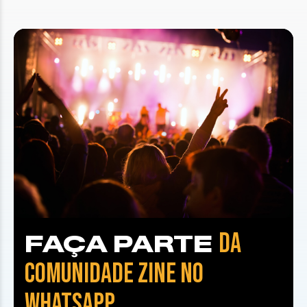
DA
FAÇA PARTE
COMUNIDADE ZINE NO
WHATSAPP