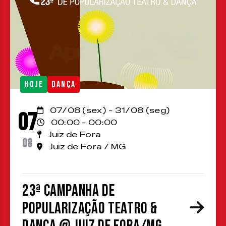
HOJE
DANÇA
07/08 (sex) - 31/08 (seg)
07
00:00 - 00:00
Juiz de Fora
08
Juiz de Fora / MG
23ª Campanha de
Popularização Teatro &