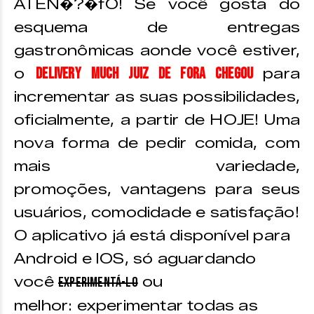
ATEN�?�fO! Se você gosta do
esquema de entregas
gastronômicas aonde você estiver,
DELIVERY MUCH Juiz de Fora chegou
o
para
incrementar as suas possibilidades,
oficialmente, a partir de HOJE! Uma
nova forma de pedir comida, com
mais variedade,
promoções, vantagens para seus
usuários, comodidade e satisfação!
O aplicativo já está disponível para
Android e IOS, só aguardando
você
ou
experimentá-lo
melhor: experimentar todas as