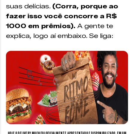
suas delícias.
(Corra, porque ao
fazer isso você concorre a R$
1000 em prêmios).
A gente te
explica, logo aí embaixo. Se liga:
Hoje o Delivery Much foi oficialmente apresentado e disponibilizado, em um