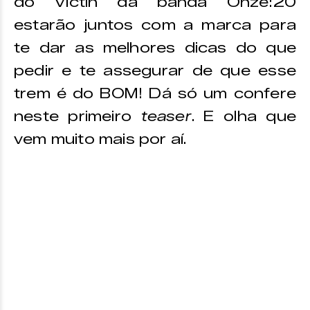
do Victin da banda Onze:20
estarão juntos com a marca para
te dar as melhores dicas do que
pedir e te assegurar de que esse
trem é do BOM! Dá só um confere
neste primeiro
teaser
. E olha que
vem muito mais por aí.