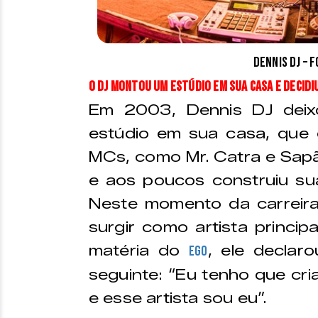
Dennis DJ – 
O DJ montou um estúdio em sua casa e decidi
Em 2003, Dennis DJ dei
estúdio em sua casa, que 
MCs, como Mr. Catra e Sapã
e aos poucos construiu su
Neste momento da carreira
surgir como artista princi
matéria do
, ele declar
EGO
seguinte: “Eu tenho que cria
e esse artista sou eu”.