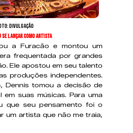
foto: divulgação
u se lançar como artista
xou a Furacão e montou um
era frequentada por grandes
o. Ele apostou em seu talento
as produções independentes.
, Dennis tomou a decisão de
pal em suas músicas. Para uma
ou que seu pensamento foi o
r um artista que não me traia,