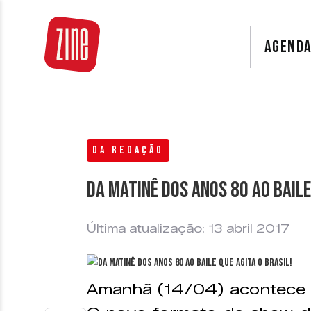
AGEND
DA REDAÇÃO
Da matinê dos anos 80 ao baile
Última atualização: 13 abril 2017
Amanhã (14/04) acontece 