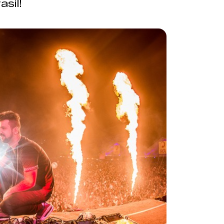
asil!