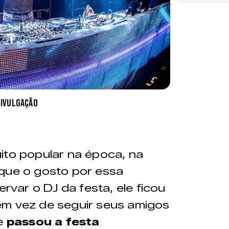
divulgação
ito popular na época, na
 que o gosto por essa
ervar o DJ da festa, ele ficou
em vez de seguir seus amigos
e
passou a festa