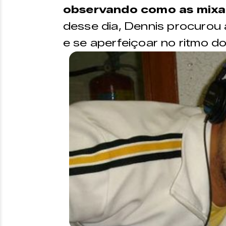
observando como as mixa
desse dia, Dennis procurou
e se aperfeiçoar no ritmo do