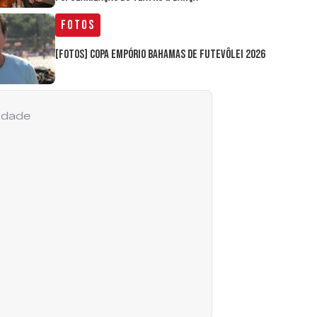
Fotos
[FOTOS] Copa Empório Bahamas de Futevôlei 2026
cidade