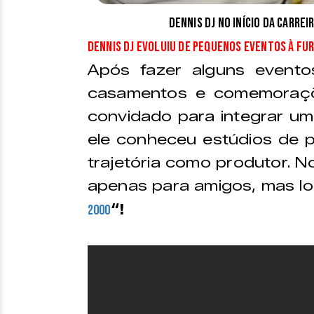
Dennis DJ no início da carre
Dennis DJ evoluiu de pequenos eventos à Fu
Após fazer alguns evento
casamentos e comemoraçõe
convidado para integrar uma
ele conheceu estúdios de p
trajetória como produtor. No
apenas para amigos, mas l
“!
2000