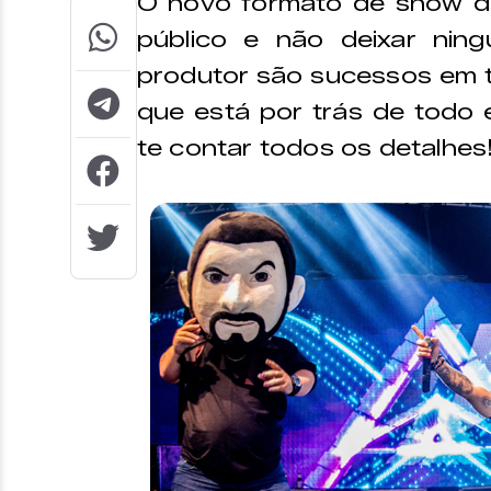
O novo formato de show do
público e não deixar nin
produtor são sucessos em t
que está por trás de todo
te contar todos os detalhes