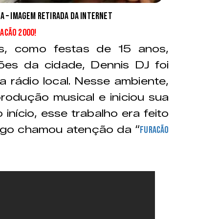
ira – imagem retirada da internet
racão 2000!
s, como festas de 15 anos,
s da cidade, Dennis DJ foi
 rádio local. Nesse ambiente,
rodução musical e iniciou sua
 início, esse trabalho era feito
ogo chamou atenção da “
Furacão