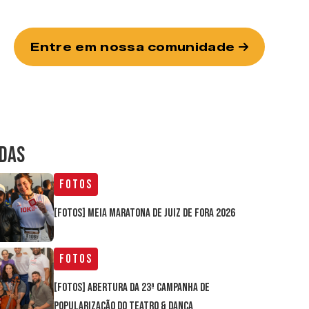
Entre em nossa comunidade
IDAS
Fotos
[FOTOS] Meia Maratona de Juiz de Fora 2026
Fotos
[FOTOS] Abertura da 23ª Campanha de
Popularização do Teatro & Dança