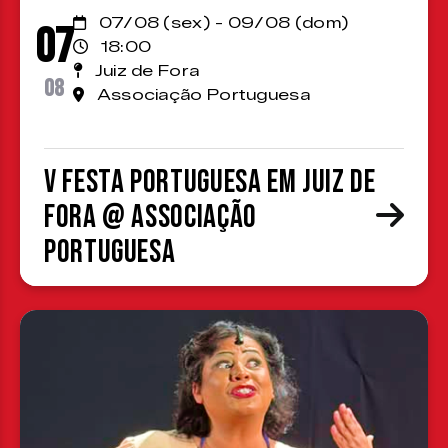
07/08 (sex) - 09/08 (dom)
07
18:00
Juiz de Fora
08
Associação Portuguesa
V Festa Portuguesa em Juiz de
Fora @ Associação
Portuguesa