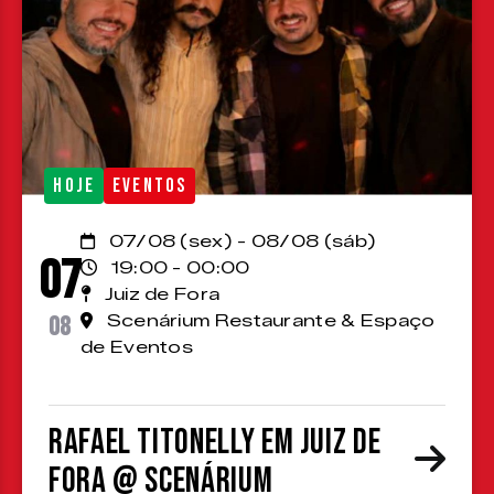
HOJE
EVENTOS
07/08 (sex) - 08/08 (sáb)
07
19:00 - 00:00
Juiz de Fora
08
Scenárium Restaurante & Espaço
de Eventos
Rafael Titonelly em Juiz de
Fora @ Scenárium