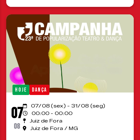
HOJE
DANÇA
07/08 (sex) - 31/08 (seg)
07
00:00 - 00:00
Juiz de Fora
08
Juiz de Fora / MG