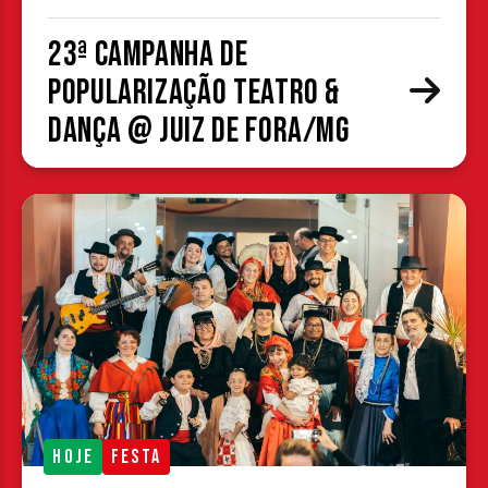
23ª Campanha de
Popularização Teatro &
Dança @ Juiz de Fora/MG
HOJE
FESTA