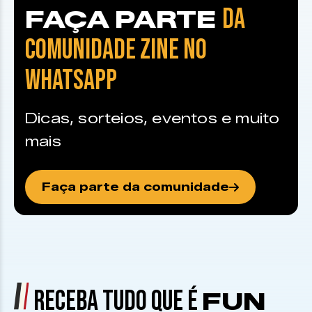
DA
FAÇA PARTE
COMUNIDADE ZINE NO
WHATSAPP
Dicas, sorteios, eventos e muito
mais
Faça parte da comunidade
RECEBA TUDO QUE É
FUN