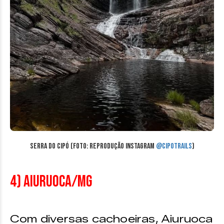
Serra do Cipó (Foto: reprodução Instagram
@cipotrails
)
4) Aiuruoca/MG
Com diversas cachoeiras, Aiuruoca