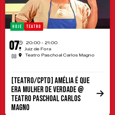
HOJE
TEATRO
07
20:00 - 21:00
Juiz de Fora
08
Teatro Paschoal Carlos Magno
[TEATRO/CPTD] Amélia é que
era mulher de verdade @
Teatro Paschoal Carlos
Magno