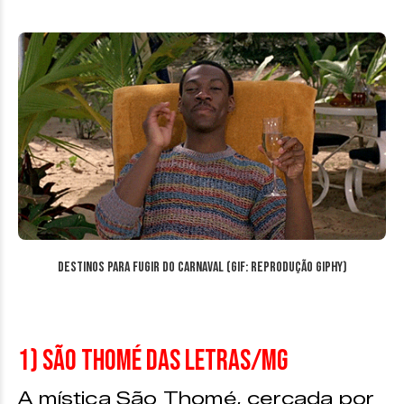
Destinos para fugir do Carnaval (GIF: reprodução Giphy)
1) São Thomé das Letras/MG
A mística São Thomé, cercada por