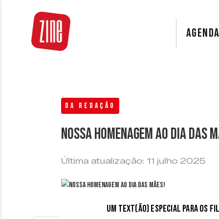
AGEND
DA REDAÇÃO
Nossa homenagem ao Dia das M
Última atualização: 11 julho 2025
Um text(ão) especial para os f