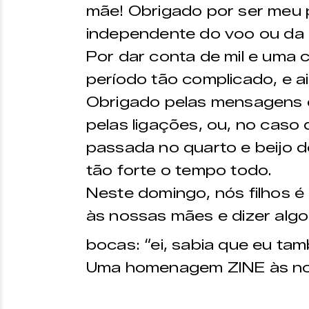
mãe! Obrigado por ser meu 
independente do voo ou da 
Por dar conta de mil e uma 
período tão complicado, e a
Obrigado pelas mensagens
pelas ligações, ou, no caso
passada no quarto e beijo d
tão forte o tempo todo.
Neste domingo, nós filhos 
às nossas mães e dizer al
bocas: “ei, sabia que eu ta
Uma homenagem ZINE às no