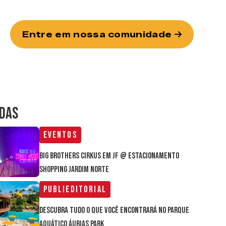
Entre em nossa comunidade
IDAS
Eventos
Big Brothers Cirkus em JF @ estacionamento
Shopping Jardim Norte
Publieditorial
Descubra tudo o que você encontrará no parque
aquático Áurias Park