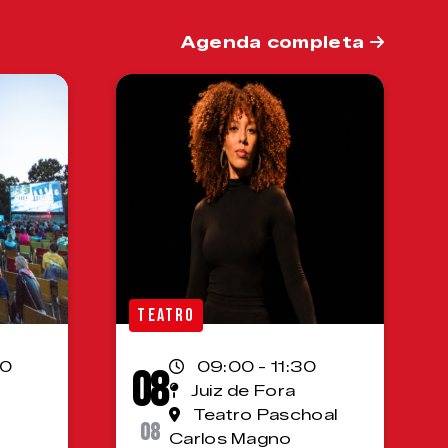
Agenda completa
TEATRO
00
09:00 - 11:30
08
Juiz de Fora
Teatro Paschoal
08
Carlos Magno