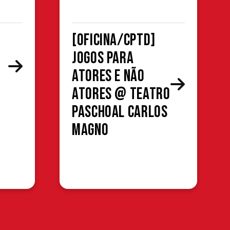
[OFICINA/CPTD]
Jogos para
atores e não
atores @ Teatro
Paschoal Carlos
Magno