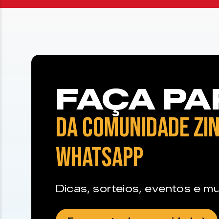
FAÇA PA
DA COMUNIDADE ZIN
WHATSAPP
Dicas, sorteios, eventos e mu