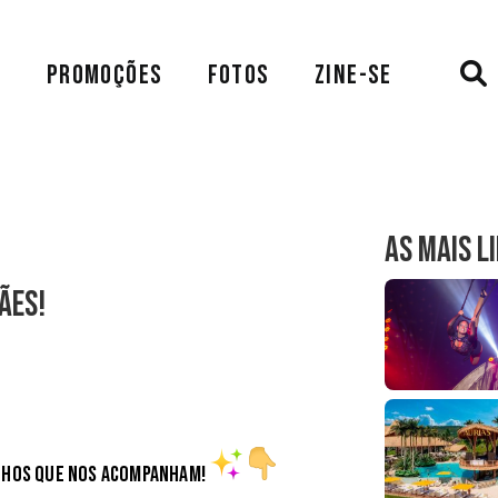
A
PROMOÇÕES
FOTOS
ZINE-SE
AS MAIS L
ães!
ilhos que nos acompanham!