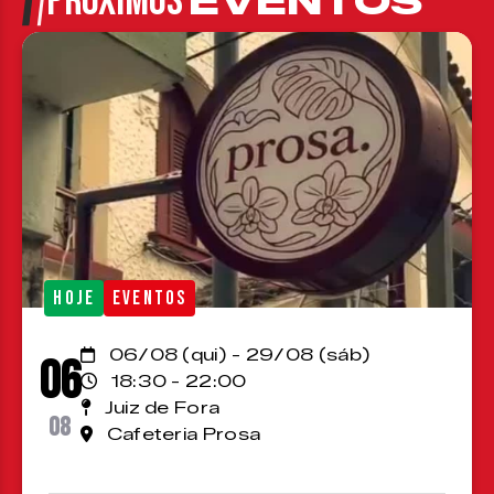
PRÓXIMOS
EVENTOS
HOJE
EVENTOS
06/08 (qui) - 29/08 (sáb)
06
18:30 - 22:00
Juiz de Fora
08
Cafeteria Prosa