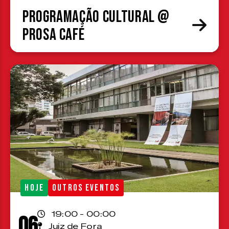
Programação cultural @
Prosa Café
HOJE
OUTROS EVENTOS
19:00 - 00:00
06
Juiz de Fora