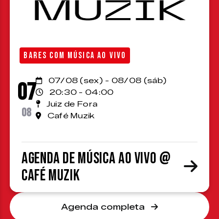
BARES COM MÚSICA AO VIVO
07/08 (sex) - 08/08 (sáb)
07
20:30 - 04:00
Juiz de Fora
08
Café Muzik
Agenda de Música ao Vivo @
Café Muzik
Agenda completa