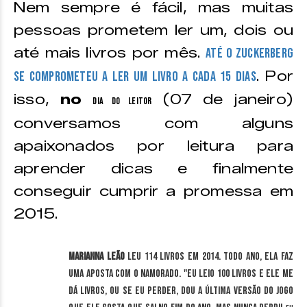
Nem sempre é fácil, mas muitas
pessoas prometem ler um, dois ou
até mais livros por mês.
Até o Zuckerberg
. Por
se comprometeu a ler um livro a cada 15 dias
isso,
no
(07 de janeiro)
Dia do Leitor
conversamos com alguns
apaixonados por leitura para
aprender dicas e finalmente
conseguir cumprir a promessa em
2015.
Marianna Leão
leu 114 livros em 2014. Todo ano, ela faz
uma aposta com o namorado. "Eu leio 100 livros e ele me
dá livros, ou se eu perder, dou a última versão do jogo