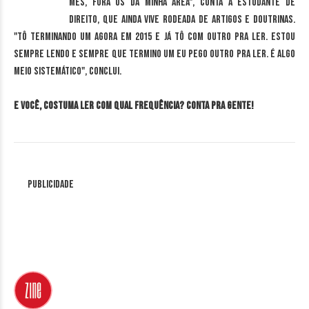
mês, fora os da minha área", conta a estudante de
Direito, que ainda vive rodeada de artigos e doutrinas.
"Tô terminando um agora em 2015 e já tô com outro pra ler. Estou
sempre lendo e sempre que termino um eu pego outro pra ler. É algo
meio sistemático", conclui.
E você, costuma ler com qual frequência? Conta pra gente!
Publicidade