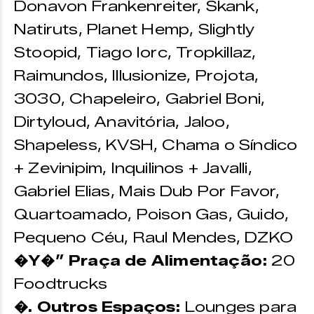
Donavon Frankenreiter, Skank,
Natiruts, Planet Hemp, Slightly
Stoopid, Tiago Iorc, Tropkillaz,
Raimundos, Illusionize, Projota,
3030, Chapeleiro, Gabriel Boni,
Dirtyloud, Anavitória, Jaloo,
Shapeless, KVSH, Chama o Síndico
+ Zevinipim, Inquilinos + Javalli,
Gabriel Elias, Mais Dub Por Favor,
Quartoamado, Poison Gas, Guido,
Pequeno Céu, Raul Mendes, DZKO
�Y�” Praça de Alimentação:
20
Foodtrucks
�. Outros Espaços:
Lounges para