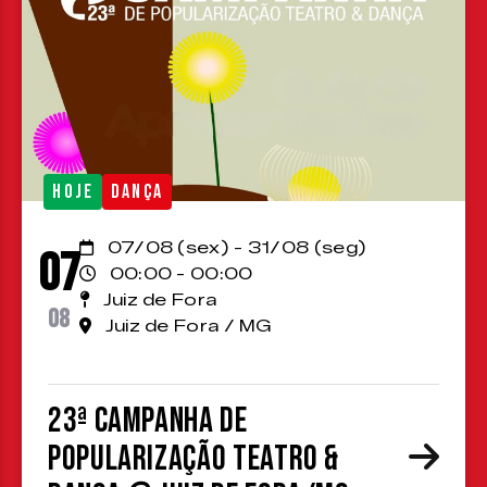
HOJE
DANÇA
07/08 (sex) - 31/08 (seg)
07
00:00 - 00:00
Juiz de Fora
08
Juiz de Fora / MG
23ª Campanha de
Popularização Teatro &