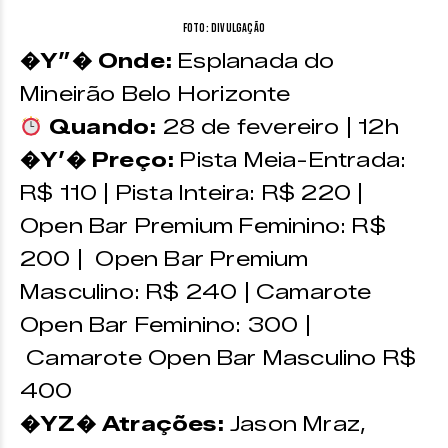
Foto: Divulgação
�Y”� Onde:
Esplanada do
Mineirão Belo Horizonte
Quando:
28 de fevereiro | 12h
�Y’� Preço:
Pista Meia-Entrada:
R$ 110 | Pista Inteira: R$ 220 |
Open Bar Premium Feminino: R$
200 | Open Bar Premium
Masculino: R$ 240 | Camarote
Open Bar Feminino: 300 |
Camarote Open Bar Masculino R$
400
�YZ� Atrações:
Jason Mraz,