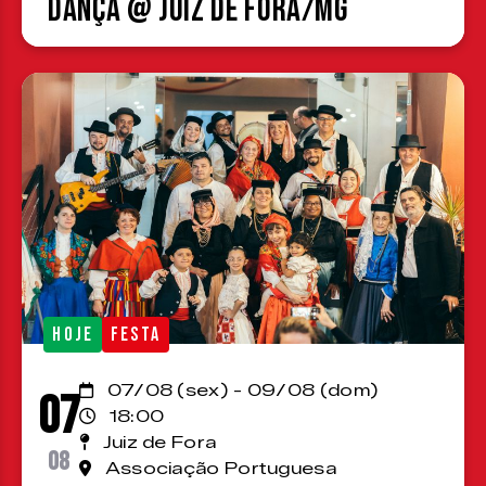
Dança @ Juiz de Fora/MG
HOJE
FESTA
07/08 (sex) - 09/08 (dom)
07
18:00
Juiz de Fora
08
Associação Portuguesa