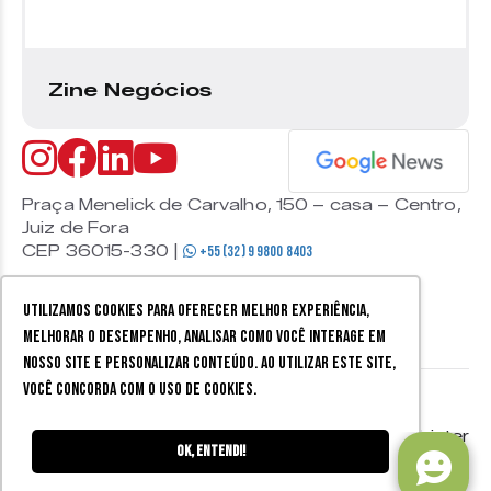
Zine Negócios
Praça Menelick de Carvalho, 150 – casa – Centro,
Juiz de Fora
CEP 36015-330 |
+55 (32) 9 9800 8403
Utilizamos cookies para oferecer melhor experiência,
melhorar o desempenho, analisar como você interage em
nosso site e personalizar conteúdo. Ao utilizar este site,
você concorda com o uso de cookies.
© 2026 Zine Cultural. Todos
Política de
Mobister
os direitos reservados.
privacidade
Ok, entendi!