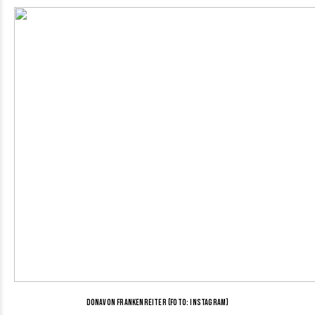
Donavon Frankenreiter (Foto: Instagram)