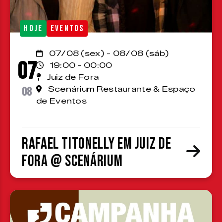
HOJE
EVENTOS
07/08 (sex) - 08/08 (sáb)
07
19:00 - 00:00
Juiz de Fora
08
Scenárium Restaurante & Espaço
de Eventos
Rafael Titonelly em Juiz de
Fora @ Scenárium