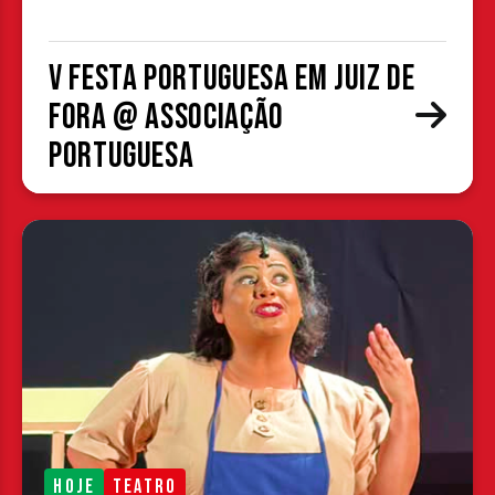
V Festa Portuguesa em Juiz de
Fora @ Associação
Portuguesa
HOJE
TEATRO