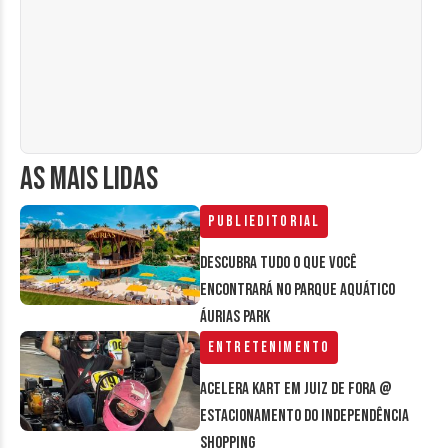
AS MAIS LIDAS
Publieditorial
Descubra tudo o que você
encontrará no parque aquático
Áurias Park
Entretenimento
Acelera Kart em Juiz de Fora @
estacionamento do Independência
Shopping