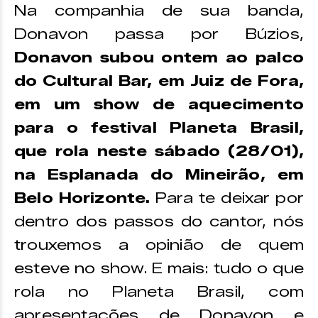
Na companhia de sua banda,
Donavon passa por Búzios,
Donavon subou ontem ao palco
do Cultural Bar, em Juiz de Fora,
em um show de aquecimento
para o festival Planeta Brasil,
que rola neste sábado (28/01),
na Esplanada do Mineirão, em
Belo Horizonte.
Para te deixar por
dentro dos passos do cantor, nós
trouxemos a opinião de quem
esteve no show. E mais: tudo o que
rola no Planeta Brasil, com
apresentações de Donavon e