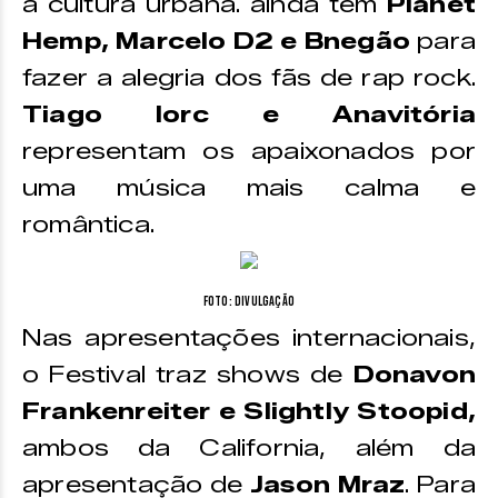
a cultura urbana. ainda tem
Planet
Hemp, Marcelo D2 e Bnegão
para
fazer a alegria dos fãs de rap rock.
Tiago Iorc e Anavitória
representam os apaixonados por
uma música mais calma e
romântica.
Foto: Divulgação
Nas apresentações internacionais,
o Festival traz shows de
Donavon
Frankenreiter e Slightly Stoopid,
ambos da California, além da
apresentação de
Jason Mraz
. Para