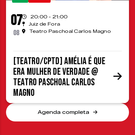
07
20:00 - 21:00
Juiz de Fora
08
Teatro Paschoal Carlos Magno
[TEATRO/CPTD] Amélia é que
era mulher de verdade @
Teatro Paschoal Carlos
Magno
Agenda completa