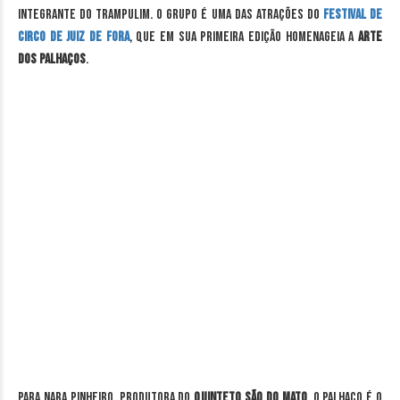
integrante do Trampulim. O grupo é uma das atrações do
Festival de
Circo de Juiz de Fora
, que em sua primeira edição homenageia a
arte
dos palhaços
.
Para Nara Pinheiro, produtora do
Quinteto São do Mato
, o palhaço é o