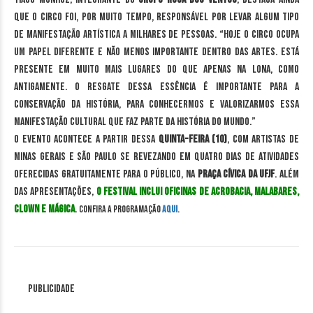
que o Circo foi, por muito tempo, responsável por levar algum tipo
de manifestação artística a milhares de pessoas. “Hoje o Circo ocupa
um papel diferente e não menos importante dentro das artes. Está
presente em muito mais lugares do que apenas na lona, como
antigamente. O resgate dessa essência é importante para a
conservação da história, para conhecermos e valorizarmos essa
manifestação cultural que faz parte da história do mundo.”
O evento acontece a partir dessa
quinta-feira (10)
, com artistas de
Minas Gerais e São Paulo se revezando em quatro dias de atividades
oferecidas gratuitamente para o público, na
Praça Cívica da UFJF
. Além
das apresentações,
o festival inclui oficinas de acrobacia, malabares,
clown e mágica
.
Confira a programação
aqui
.
Publicidade