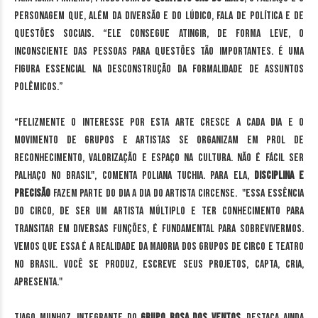
personagem que, além da diversão e do lúdico, fala de política e de
questões sociais. “Ele consegue atingir, de forma leve, o
inconsciente das pessoas para questões tão importantes. É uma
figura essencial na desconstrução da formalidade de assuntos
polêmicos.”
“Felizmente o interesse por esta arte cresce a cada dia e o
movimento de Grupos e artistas se organizam em prol de
reconhecimento, valorização e espaço na cultura. Não é fácil ser
palhaço no Brasil", comenta Poliana Tuchia. Para ela,
disciplina e
precisão
fazem parte do dia a dia do artista circense. "Essa essência
do circo, de ser um artista múltiplo e ter conhecimento para
transitar em diversas funções, é fundamental para sobrevivermos.
Vemos que essa é a realidade da maioria dos Grupos de circo e teatro
no Brasil. Você se produz, escreve seus projetos, capta, cria,
apresenta."
Tiago Munhoz, integrante do
Grupo Rosa dos Ventos
, destaca ainda