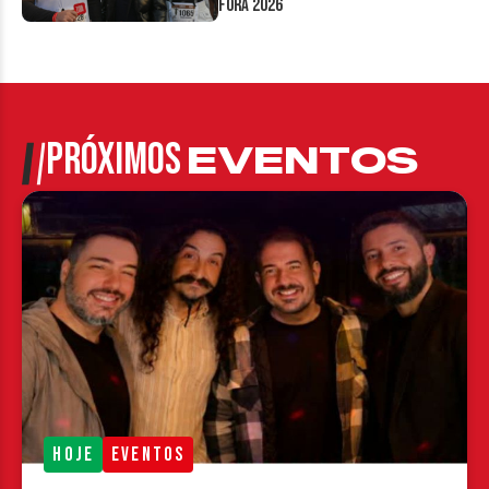
Fora 2026
PRÓXIMOS
EVENTOS
HOJE
EVENTOS