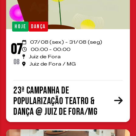
HOJE
DANÇA
07/08 (sex) - 31/08 (seg)
07
00:00 - 00:00
Juiz de Fora
08
Juiz de Fora / MG
23ª Campanha de
Popularização Teatro &
Dança @ Juiz de Fora/MG