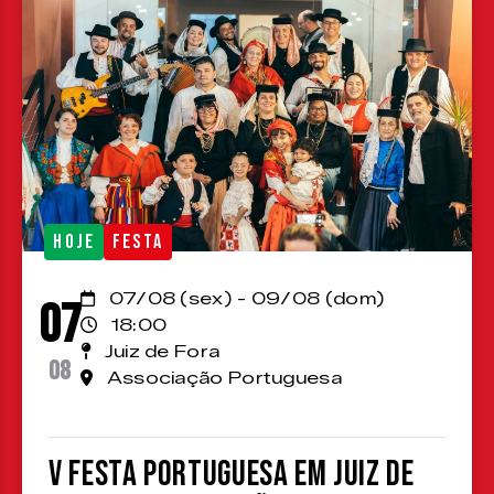
HOJE
FESTA
07/08 (sex) - 09/08 (dom)
07
18:00
Juiz de Fora
08
Associação Portuguesa
V Festa Portuguesa em Juiz de