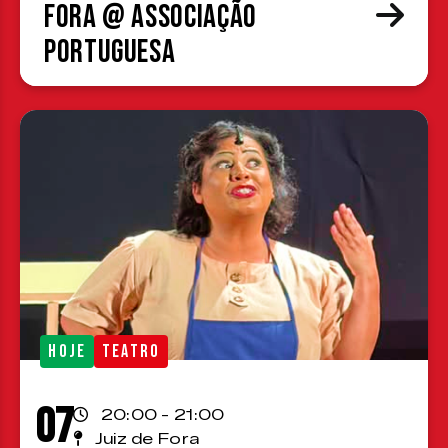
Fora @ Associação
Portuguesa
HOJE
TEATRO
07
20:00 - 21:00
Juiz de Fora