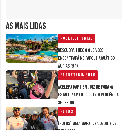
AS MAIS LIDAS
Publieditorial
Descubra tudo o que você
encontrará no parque aquático
Áurias Park
Entretenimento
Acelera Kart em Juiz de Fora @
estacionamento do Independência
Shopping
Fotos
[FOTOS] Meia Maratona de Juiz de