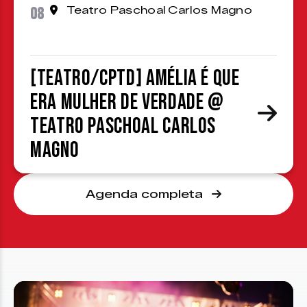
08
Teatro Paschoal Carlos Magno
[TEATRO/CPTD] Amélia é que
era mulher de verdade @
Teatro Paschoal Carlos
Magno
Agenda completa