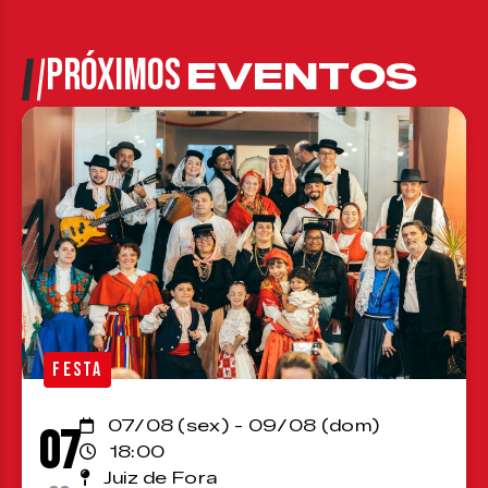
PRÓXIMOS
EVENTOS
FESTA
07/08 (sex) - 09/08 (dom)
07
18:00
Juiz de Fora