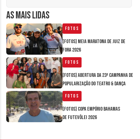
AS MAIS LIDAS
Fotos
[FOTOS] Meia Maratona de Juiz de
Fora 2026
Fotos
[FOTOS] Abertura da 23ª Campanha de
Popularização do Teatro & Dança
Fotos
[FOTOS] Copa Empório Bahamas
de Futevôlei 2026