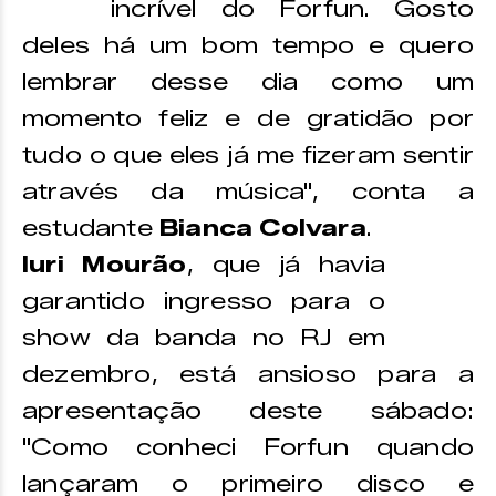
incrível do Forfun. Gosto
deles há um bom tempo e quero
lembrar desse dia como um
momento feliz e de gratidão por
tudo o que eles já me fizeram sentir
através da música", conta a
estudante
Bianca Colvara
.
Iuri Mourão
, que já havia
garantido ingresso para o
show da banda no RJ em
dezembro, está ansioso para a
apresentação deste sábado:
"Como conheci Forfun quando
lançaram o primeiro disco e