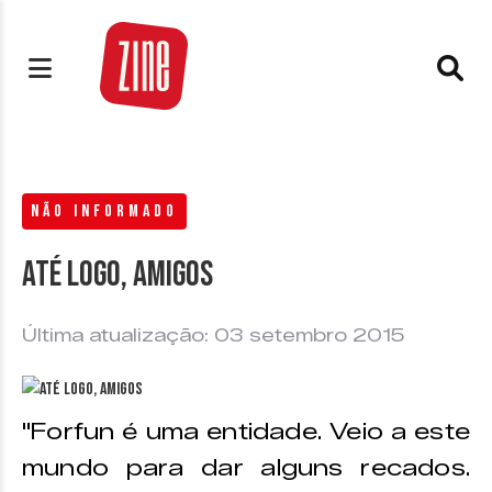
NÃO INFORMADO
Até logo, amigos
Última atualização: 03 setembro 2015
"Forfun é uma entidade. Veio a este
mundo para dar alguns recados.