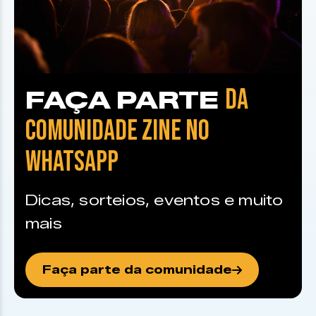
DA
FAÇA PARTE
COMUNIDADE ZINE NO
WHATSAPP
Dicas, sorteios, eventos e muito
mais
Faça parte da comunidade