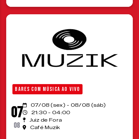
BARES COM MÚSICA AO VIVO
07/08 (sex) - 08/08 (sáb)
07
21:30 - 04:00
Juiz de Fora
08
Café Muzik