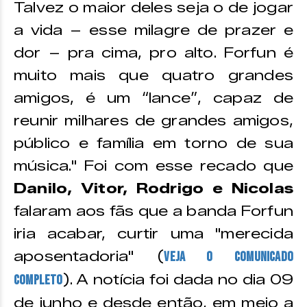
Talvez o maior deles seja o de jogar
a vida – esse milagre de prazer e
dor – pra cima, pro alto. Forfun é
muito mais que quatro grandes
amigos, é um “lance”, capaz de
reunir milhares de grandes amigos,
público e família em torno de sua
música." Foi com esse recado que
Danilo, Vitor, Rodrigo e Nicolas
falaram aos fãs que a banda Forfun
iria acabar, curtir uma "merecida
aposentadoria" (
veja o comunicado
). A notícia foi dada no dia 09
completo
de junho e desde então, em meio a