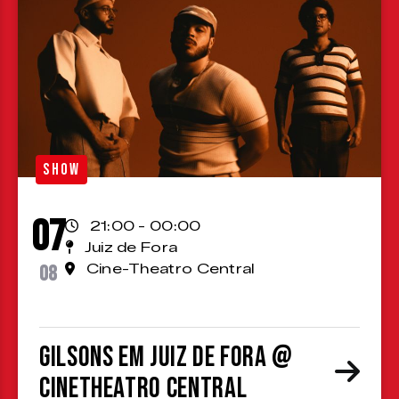
SHOW
07
21:00 - 00:00
Juiz de Fora
08
Cine-Theatro Central
Gilsons em Juiz de Fora @
CineTheatro Central