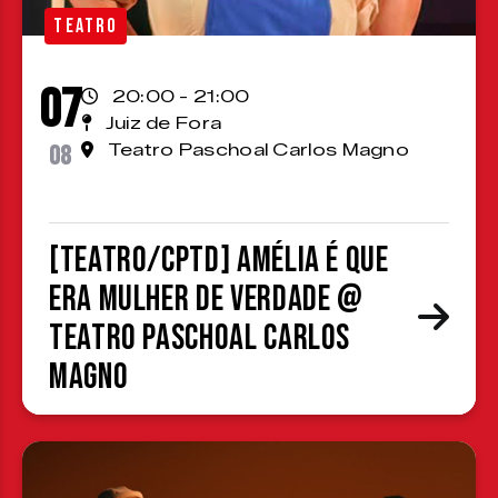
TEATRO
07
20:00 - 21:00
Juiz de Fora
08
Teatro Paschoal Carlos Magno
[TEATRO/CPTD] Amélia é que
era mulher de verdade @
Teatro Paschoal Carlos
Magno