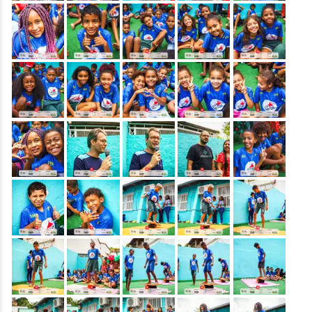
&nbsp;
&nbsp;
&nbsp;
&nbsp;
&nbsp;
&nbsp;
&nbsp;
&nbsp;
&nbsp;
&nbsp;
&nbsp;
&nbsp;
&nbsp;
&nbsp;
&nbsp;
&nbsp;
&nbsp;
&nbsp;
&nbsp;
&nbsp;
&nbsp;
&nbsp;
&nbsp;
&nbsp;
&nbsp;
&nbsp;
&nbsp;
&nbsp;
&nbsp;
&nbsp;