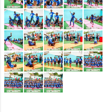
&nbsp;
&nbsp;
&nbsp;
&nbsp;
&nbsp;
&nbsp;
&nbsp;
&nbsp;
&nbsp;
&nbsp;
&nbsp;
&nbsp;
&nbsp;
&nbsp;
&nbsp;
&nbsp;
&nbsp;
&nbsp;