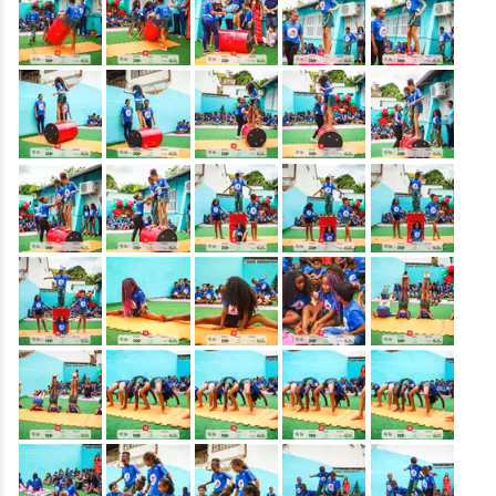
&nbsp;
&nbsp;
&nbsp;
&nbsp;
&nbsp;
&nbsp;
&nbsp;
&nbsp;
&nbsp;
&nbsp;
&nbsp;
&nbsp;
&nbsp;
&nbsp;
&nbsp;
&nbsp;
&nbsp;
&nbsp;
&nbsp;
&nbsp;
&nbsp;
&nbsp;
&nbsp;
&nbsp;
&nbsp;