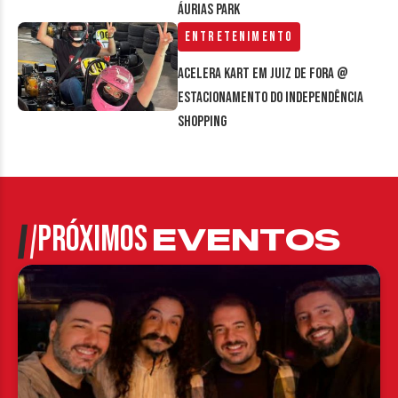
Áurias Park
Entretenimento
Acelera Kart em Juiz de Fora @
estacionamento do Independência
Shopping
PRÓXIMOS
EVENTOS