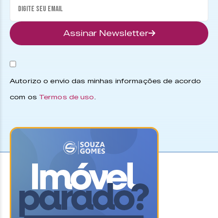
Assinar Newsletter
Autorizo o envio das minhas informações de acordo
com os
Termos de uso
.