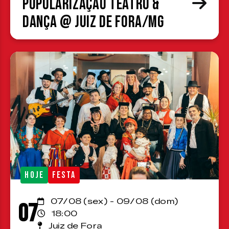
Popularização Teatro &
Dança @ Juiz de Fora/MG
HOJE
FESTA
07/08 (sex) - 09/08 (dom)
07
18:00
Juiz de Fora