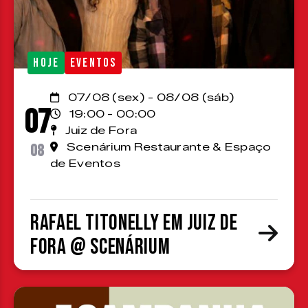
HOJE
EVENTOS
07/08 (sex) - 08/08 (sáb)
07
19:00 - 00:00
Juiz de Fora
08
Scenárium Restaurante & Espaço
de Eventos
Rafael Titonelly em Juiz de
Fora @ Scenárium