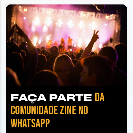
DA
FAÇA PARTE
COMUNIDADE ZINE NO
WHATSAPP