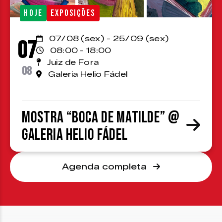
HOJE
EXPOSIÇÕES
07/08 (sex) - 25/09 (sex)
07
08:00 - 18:00
Juiz de Fora
08
Galeria Helio Fádel
Mostra “Boca de Matilde” @
Galeria Helio Fádel
Agenda completa