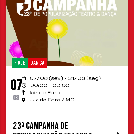
HOJE
DANÇA
07/08 (sex) - 31/08 (seg)
07
00:00 - 00:00
Juiz de Fora
08
Juiz de Fora / MG
23ª Campanha de