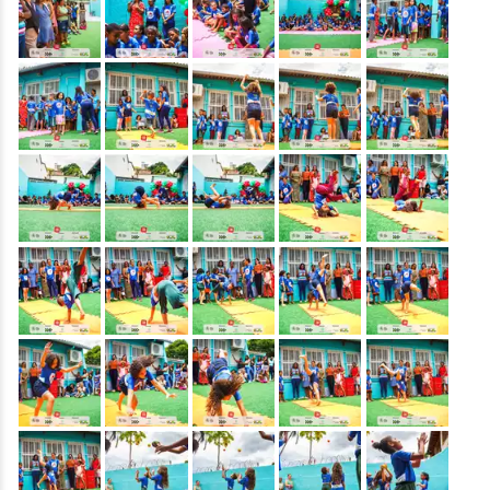
&nbsp;
&nbsp;
&nbsp;
&nbsp;
&nbsp;
&nbsp;
&nbsp;
&nbsp;
&nbsp;
&nbsp;
&nbsp;
&nbsp;
&nbsp;
&nbsp;
&nbsp;
&nbsp;
&nbsp;
&nbsp;
&nbsp;
&nbsp;
&nbsp;
&nbsp;
&nbsp;
&nbsp;
&nbsp;