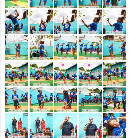
&nbsp;
&nbsp;
&nbsp;
&nbsp;
&nbsp;
&nbsp;
&nbsp;
&nbsp;
&nbsp;
&nbsp;
&nbsp;
&nbsp;
&nbsp;
&nbsp;
&nbsp;
&nbsp;
&nbsp;
&nbsp;
&nbsp;
&nbsp;
&nbsp;
&nbsp;
&nbsp;
&nbsp;
&nbsp;