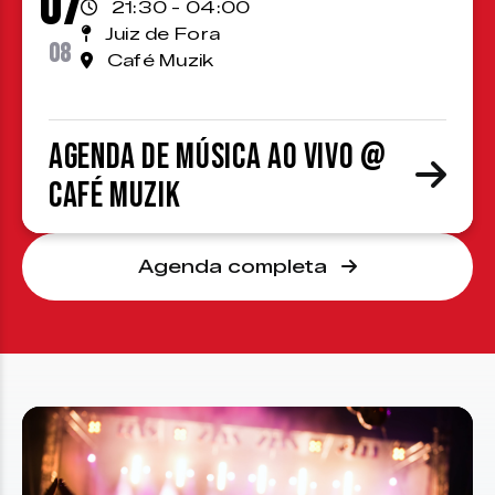
07
21:30 - 04:00
Juiz de Fora
08
Café Muzik
Agenda de Música ao Vivo @
Café Muzik
Agenda completa