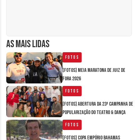
AS MAIS LIDAS
Fotos
[FOTOS] Meia Maratona de Juiz de
Fora 2026
Fotos
[FOTOS] Abertura da 23ª Campanha de
Popularização do Teatro & Dança
Fotos
[FOTOS] Copa Empório Bahamas