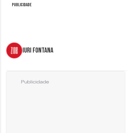
Publicidade
Iuri Fontana
Publicidade