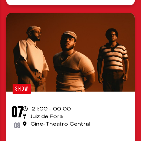
SHOW
07
21:00 - 00:00
Juiz de Fora
08
Cine-Theatro Central