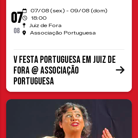
07/08 (sex) - 09/08 (dom)
07
18:00
Juiz de Fora
08
Associação Portuguesa
V Festa Portuguesa em Juiz de
Fora @ Associação
Portuguesa