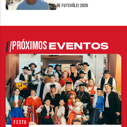
de Futevôlei 2026
PRÓXIMOS
EVENTOS
FESTA