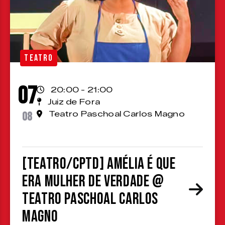
TEATRO
07
20:00 - 21:00
Juiz de Fora
08
Teatro Paschoal Carlos Magno
[TEATRO/CPTD] Amélia é que
era mulher de verdade @
Teatro Paschoal Carlos
Magno