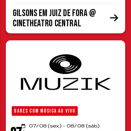
Gilsons em Juiz de Fora @
CineTheatro Central
BARES COM MÚSICA AO VIVO
07/08 (sex) - 08/08 (sáb)