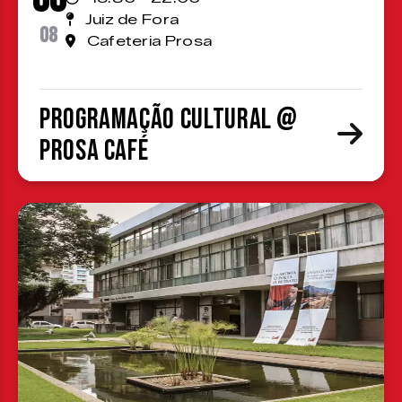
Juiz de Fora
08
Cafeteria Prosa
Programação cultural @
Prosa Café