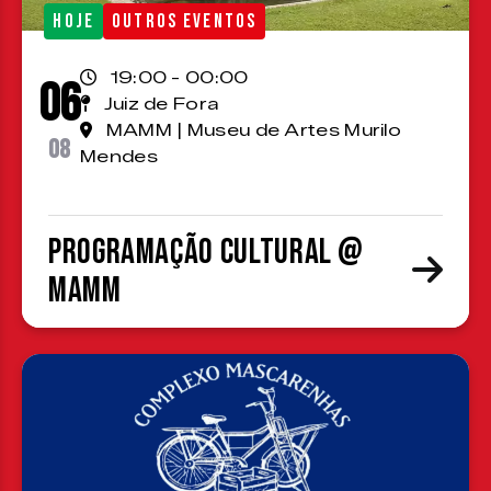
HOJE
OUTROS EVENTOS
19:00 - 00:00
06
Juiz de Fora
MAMM | Museu de Artes Murilo
08
Mendes
Programação cultural @
MAMM