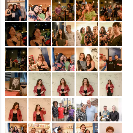
&nbsp;
&nbsp;
&nbsp;
&nbsp;
&nbsp;
&nbsp;
&nbsp;
&nbsp;
&nbsp;
&nbsp;
&nbsp;
&nbsp;
&nbsp;
&nbsp;
&nbsp;
&nbsp;
&nbsp;
&nbsp;
&nbsp;
&nbsp;
&nbsp;
&nbsp;
&nbsp;
&nbsp;
&nbsp;
&nbsp;
&nbsp;
&nbsp;
&nbsp;
&nbsp;