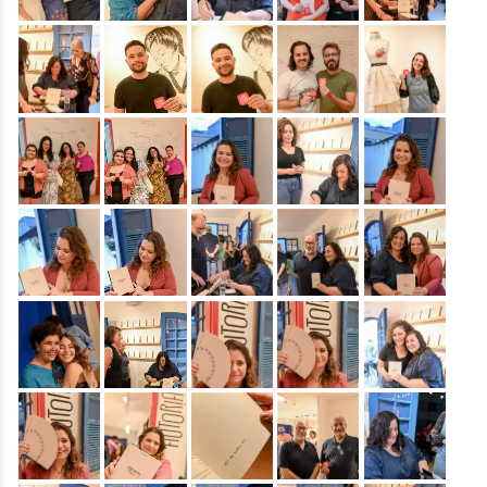
&nbsp;
&nbsp;
&nbsp;
&nbsp;
&nbsp;
&nbsp;
&nbsp;
&nbsp;
&nbsp;
&nbsp;
&nbsp;
&nbsp;
&nbsp;
&nbsp;
&nbsp;
&nbsp;
&nbsp;
&nbsp;
&nbsp;
&nbsp;
&nbsp;
&nbsp;
&nbsp;
&nbsp;
&nbsp;