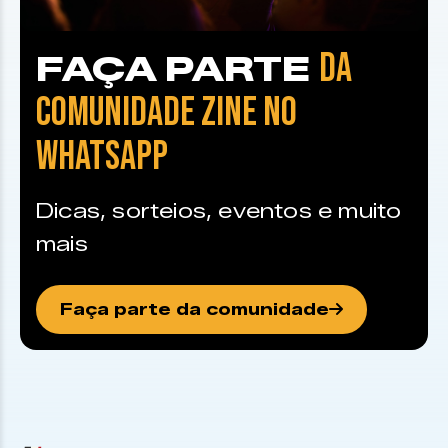
DA
FAÇA PARTE
COMUNIDADE ZINE NO
WHATSAPP
Dicas, sorteios, eventos e muito
mais
Faça parte da comunidade