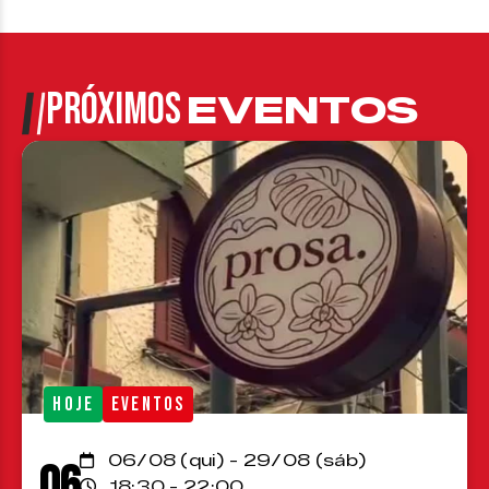
PRÓXIMOS
EVENTOS
HOJE
EVENTOS
06/08 (qui) - 29/08 (sáb)
06
18:30 - 22:00