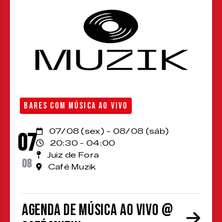
BARES COM MÚSICA AO VIVO
07/08 (sex) - 08/08 (sáb)
07
20:30 - 04:00
Juiz de Fora
08
Café Muzik
Agenda de Música ao Vivo @