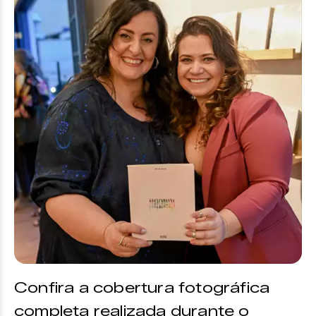
Confira a cobertura fotográfica
completa realizada durante o