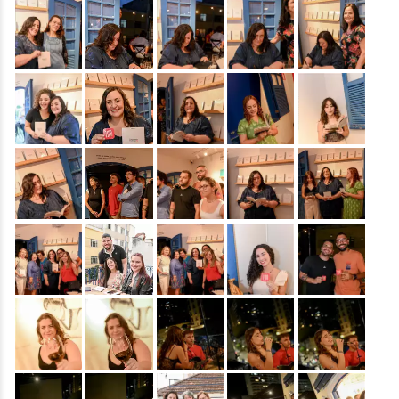
&nbsp;
&nbsp;
&nbsp;
&nbsp;
&nbsp;
&nbsp;
&nbsp;
&nbsp;
&nbsp;
&nbsp;
&nbsp;
&nbsp;
&nbsp;
&nbsp;
&nbsp;
&nbsp;
&nbsp;
&nbsp;
&nbsp;
&nbsp;
&nbsp;
&nbsp;
&nbsp;
&nbsp;
&nbsp;
&nbsp;
&nbsp;
&nbsp;
&nbsp;
&nbsp;