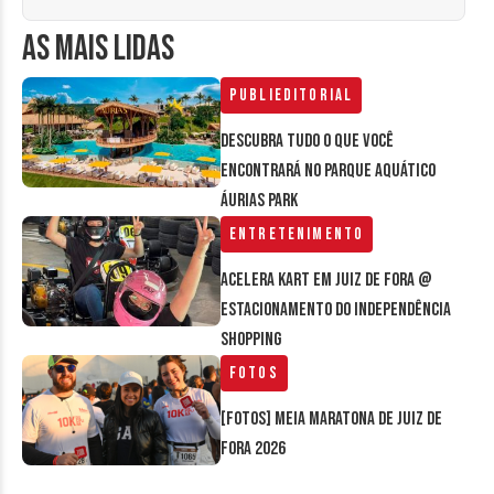
AS MAIS LIDAS
Publieditorial
Descubra tudo o que você
encontrará no parque aquático
Áurias Park
Entretenimento
Acelera Kart em Juiz de Fora @
estacionamento do Independência
Shopping
Fotos
[FOTOS] Meia Maratona de Juiz de
Fora 2026