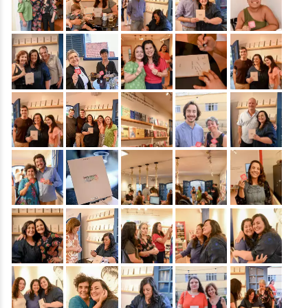
&nbsp;
&nbsp;
&nbsp;
&nbsp;
&nbsp;
&nbsp;
&nbsp;
&nbsp;
&nbsp;
&nbsp;
&nbsp;
&nbsp;
&nbsp;
&nbsp;
&nbsp;
&nbsp;
&nbsp;
&nbsp;
&nbsp;
&nbsp;
&nbsp;
&nbsp;
&nbsp;
&nbsp;
&nbsp;