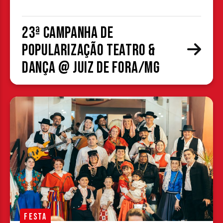
23ª Campanha de
Popularização Teatro &
Dança @ Juiz de Fora/MG
FESTA