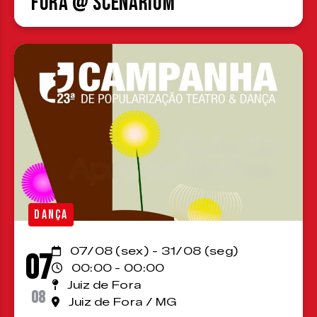
Fora @ Scenárium
DANÇA
07/08 (sex) - 31/08 (seg)
07
00:00 - 00:00
Juiz de Fora
08
Juiz de Fora / MG