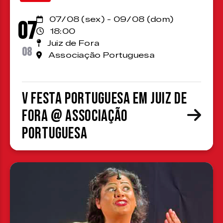
07/08 (sex) - 09/08 (dom)
07
18:00
Juiz de Fora
08
Associação Portuguesa
V Festa Portuguesa em Juiz de
Fora @ Associação
Portuguesa