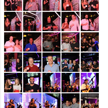
&nbsp;
&nbsp;
&nbsp;
&nbsp;
&nbsp;
&nbsp;
&nbsp;
&nbsp;
&nbsp;
&nbsp;
&nbsp;
&nbsp;
&nbsp;
&nbsp;
&nbsp;
&nbsp;
&nbsp;
&nbsp;
&nbsp;
&nbsp;
&nbsp;
&nbsp;
&nbsp;
&nbsp;
&nbsp;