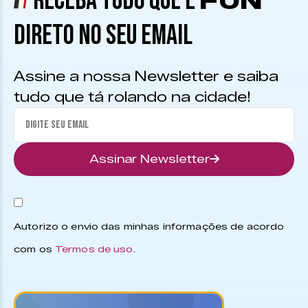
RECEBA TUDO QUE É
FUN
DIRETO NO SEU EMAIL
Assine a nossa Newsletter e saiba
tudo que tá rolando na cidade!
Assinar Newsletter
Autorizo o envio das minhas informações de acordo
com os
Termos de uso
.