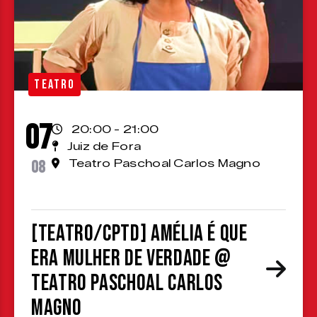
TEATRO
07
20:00 - 21:00
Juiz de Fora
08
Teatro Paschoal Carlos Magno
[TEATRO/CPTD] Amélia é que
era mulher de verdade @
Teatro Paschoal Carlos
Magno