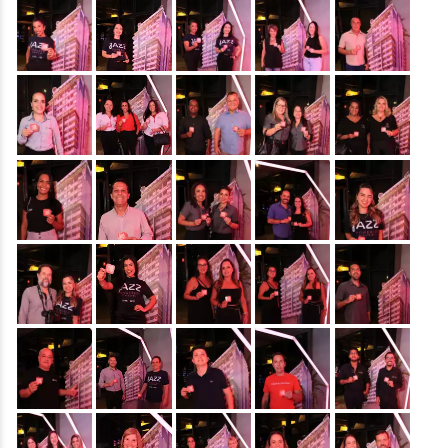
&nbsp;
&nbsp;
&nbsp;
&nbsp;
&nbsp;
&nbsp;
&nbsp;
&nbsp;
&nbsp;
&nbsp;
&nbsp;
&nbsp;
&nbsp;
&nbsp;
&nbsp;
&nbsp;
&nbsp;
&nbsp;
&nbsp;
&nbsp;
&nbsp;
&nbsp;
&nbsp;
&nbsp;
&nbsp;
&nbsp;
&nbsp;
&nbsp;
&nbsp;
&nbsp;