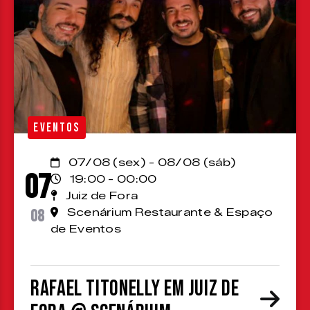
EVENTOS
07/08 (sex) - 08/08 (sáb)
07
19:00 - 00:00
Juiz de Fora
08
Scenárium Restaurante & Espaço
de Eventos
Rafael Titonelly em Juiz de