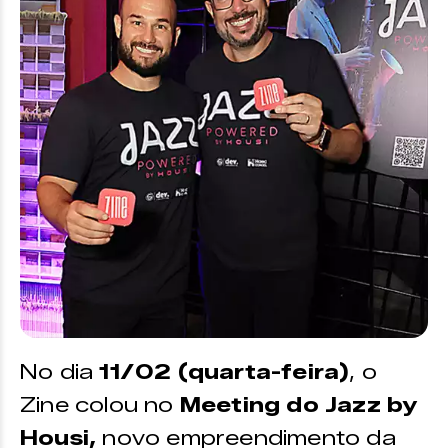
No dia
11/02 (quarta-feira)
, o
Zine colou no
Meeting do Jazz by
Housi,
novo empreendimento da