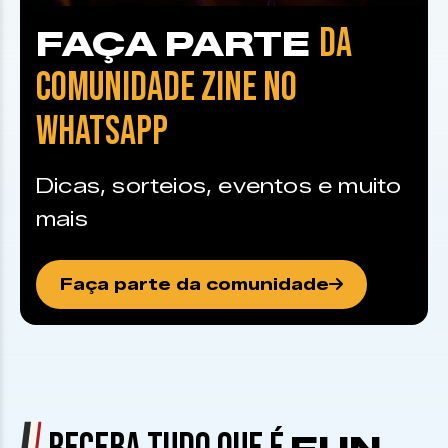
DA
FAÇA PARTE
COMUNIDADE ZINE NO
WHATSAPP
Dicas, sorteios, eventos e muito
mais
Faça parte da comunidade