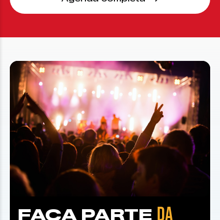
DA
FAÇA PARTE