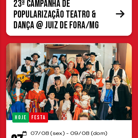
23ª Campanha de
Popularização Teatro &
Dança @ Juiz de Fora/MG
HOJE
FESTA
07/08 (sex) - 09/08 (dom)