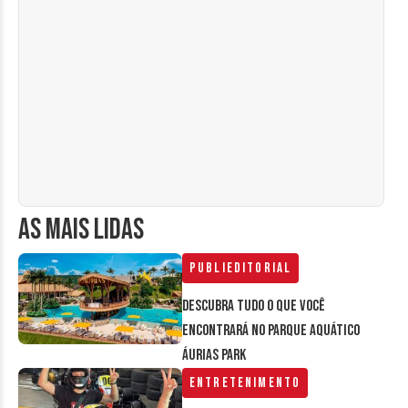
AS MAIS LIDAS
Publieditorial
Descubra tudo o que você
encontrará no parque aquático
Áurias Park
Entretenimento