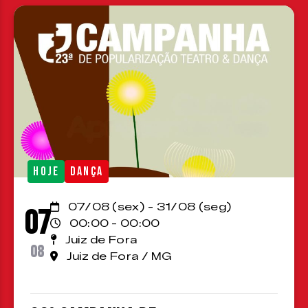
HOJE
DANÇA
07/08 (sex) - 31/08 (seg)
07
00:00 - 00:00
Juiz de Fora
08
Juiz de Fora / MG