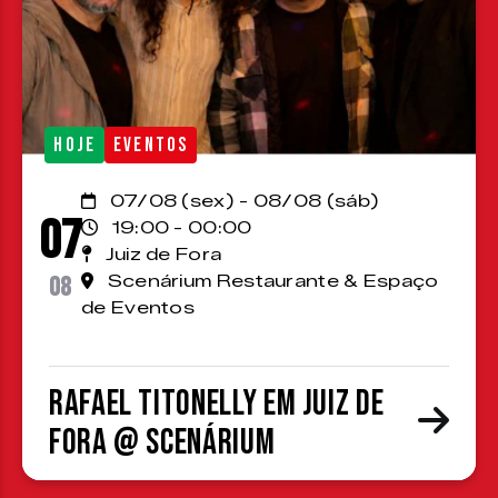
HOJE
EVENTOS
07/08 (sex) - 08/08 (sáb)
07
19:00 - 00:00
Juiz de Fora
08
Scenárium Restaurante & Espaço
de Eventos
Rafael Titonelly em Juiz de
Fora @ Scenárium