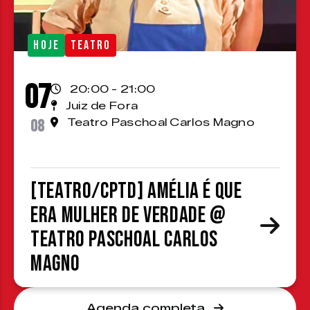
HOJE
TEATRO
07
20:00 - 21:00
Juiz de Fora
08
Teatro Paschoal Carlos Magno
[TEATRO/CPTD] Amélia é que
era mulher de verdade @
Teatro Paschoal Carlos
Magno
Agenda completa