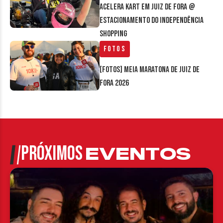
Acelera Kart em Juiz de Fora @
estacionamento do Independência
Shopping
Fotos
[FOTOS] Meia Maratona de Juiz de
Fora 2026
PRÓXIMOS
EVENTOS