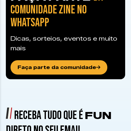
COMUNIDADE ZINE NO
WHATSAPP
Dicas, sorteios, eventos e muito
mais
Faça parte da comunidade
RECEBA TUDO QUE É
FUN
DIRETO NO SEU EMAIL