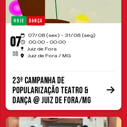
HOJE
DANÇA
07/08 (sex) - 31/08 (seg)
07
00:00 - 00:00
Juiz de Fora
08
Juiz de Fora / MG
23ª Campanha de
Popularização Teatro &
Dança @ Juiz de Fora/MG