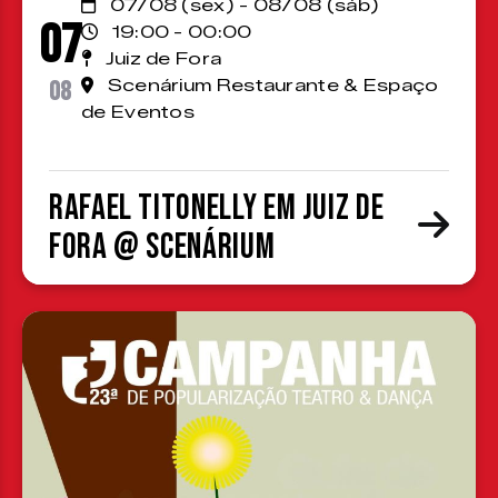
07/08 (sex) - 08/08 (sáb)
07
19:00 - 00:00
Juiz de Fora
08
Scenárium Restaurante & Espaço
de Eventos
Rafael Titonelly em Juiz de
Fora @ Scenárium