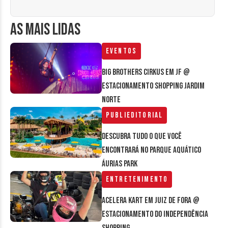
AS MAIS LIDAS
Eventos
Big Brothers Cirkus em JF @
estacionamento Shopping Jardim
Norte
Publieditorial
Descubra tudo o que você
encontrará no parque aquático
Áurias Park
Entretenimento
Acelera Kart em Juiz de Fora @
estacionamento do Independência
Shopping