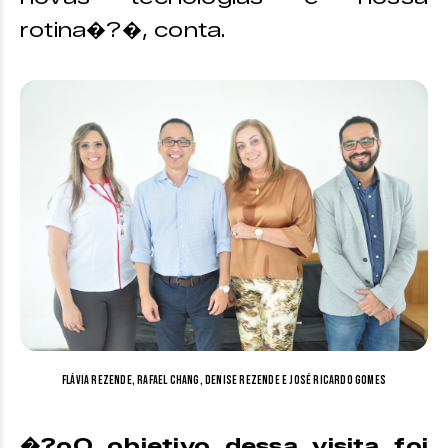
rotina�?�, conta.
Flávia Rezende, Rafael Chang, Denise Rezende e José Ricardo Gomes
�?oO objetivo dessa visita foi