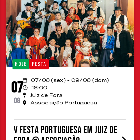
HOJE
FESTA
07/08 (sex) - 09/08 (dom)
07
18:00
Juiz de Fora
08
Associação Portuguesa
V Festa Portuguesa em Juiz de