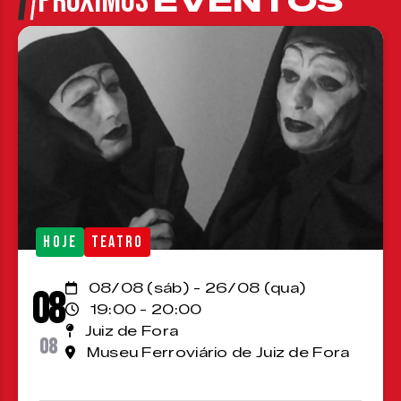
PRÓXIMOS
EVENTOS
HOJE
TEATRO
08/08 (sáb) - 26/08 (qua)
08
19:00 - 20:00
Juiz de Fora
08
Museu Ferroviário de Juiz de Fora