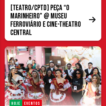
[TEATRO/CPTD] Peça “O
Marinheiro” @ Museu
Ferroviário e Cine-Theatro
Central
HOJE
EVENTOS