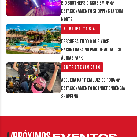
Big Brothers Cirkus em JF @
estacionamento Shopping Jardim
Norte
Publieditorial
Descubra tudo o que você
encontrará no parque aquático
Áurias Park
Entretenimento
Acelera Kart em Juiz de Fora @
estacionamento do Independência
Shopping