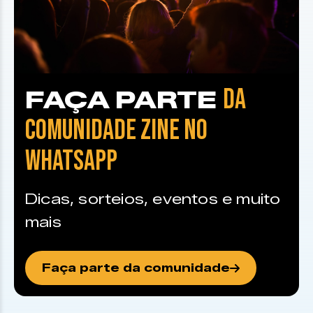
DA
FAÇA PARTE
COMUNIDADE ZINE NO
WHATSAPP
Dicas, sorteios, eventos e muito
mais
Faça parte da comunidade