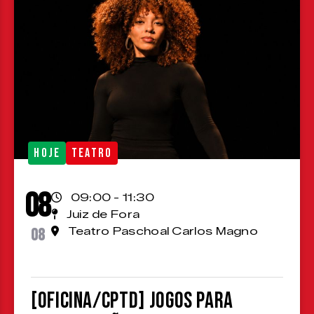
HOJE
TEATRO
08
09:00 - 11:30
Juiz de Fora
08
Teatro Paschoal Carlos Magno
[OFICINA/CPTD] Jogos para