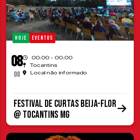
HOJE
EVENTOS
08
00:00 - 00:00
Tocantins
08
Local não informado
Festival de Curtas Beija-Flor
@ Tocantins MG