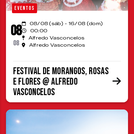
EVENTOS
08/08 (sáb) - 16/08 (dom)
08
00:00
Alfredo Vasconcelos
08
Alfredo Vasconcelos
Festival de Morangos, Rosas
e Flores @ Alfredo
Vasconcelos