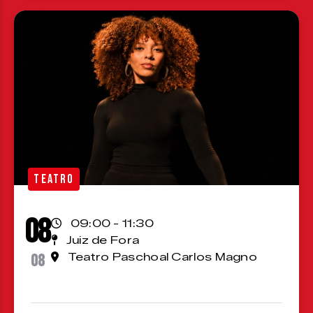
TEATRO
08
09:00 - 11:30
Juiz de Fora
08
Teatro Paschoal Carlos Magno