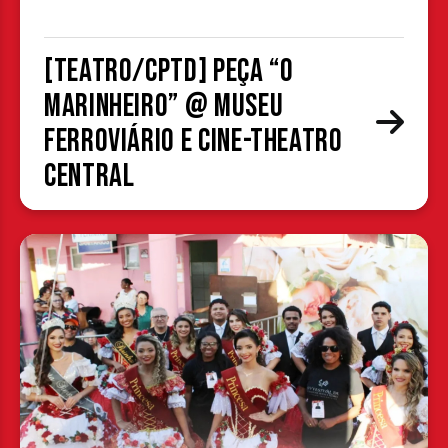
[TEATRO/CPTD] Peça “O
Marinheiro” @ Museu
Ferroviário e Cine-Theatro
Central