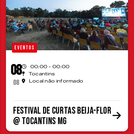
EVENTOS
08
00:00 - 00:00
Tocantins
08
Local não informado
Festival de Curtas Beija-Flor
@ Tocantins MG