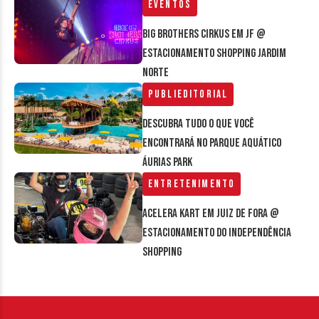
Eventos
Big Brothers Cirkus em JF @
estacionamento Shopping Jardim
Norte
Publieditorial
Descubra tudo o que você
encontrará no parque aquático
Áurias Park
Entretenimento
Acelera Kart em Juiz de Fora @
estacionamento do Independência
Shopping