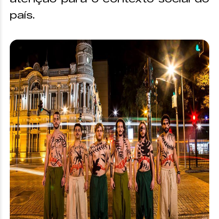
país.