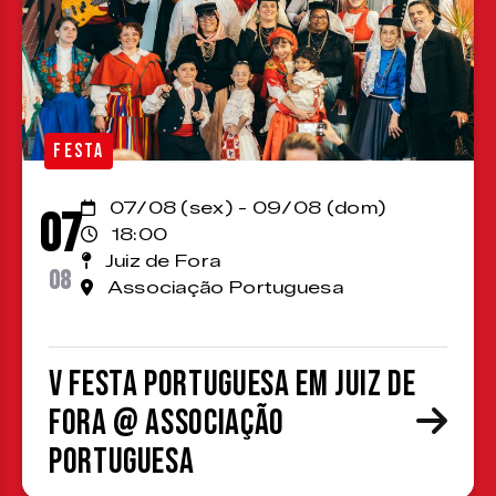
FESTA
07/08 (sex) - 09/08 (dom)
07
18:00
Juiz de Fora
08
Associação Portuguesa
V Festa Portuguesa em Juiz de
Fora @ Associação
Portuguesa