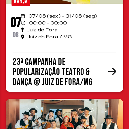
DANÇA
07/08 (sex) - 31/08 (seg)
07
00:00 - 00:00
Juiz de Fora
08
Juiz de Fora / MG
23ª Campanha de
Popularização Teatro &
Dança @ Juiz de Fora/MG