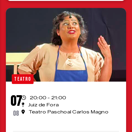
TEATRO
07
20:00 - 21:00
Juiz de Fora
08
Teatro Paschoal Carlos Magno