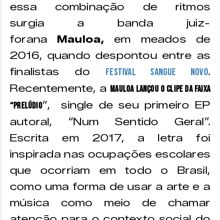
essa combinação de ritmos
surgia a banda juiz-
forana
Mauloa,
em meados de
2016, quando despontou entre as
finalistas do
.
Festival Sangue Novo
Recentemente, a
Mauloa lançou o clipe da faixa
“, single de seu primeiro EP
“Prelúdio
autoral, “Num Sentido Geral”.
Escrita em 2017, a letra foi
inspirada nas ocupações escolares
que ocorriam em todo o Brasil,
como uma forma de usar a arte e a
música como meio de chamar
atenção para o contexto social do