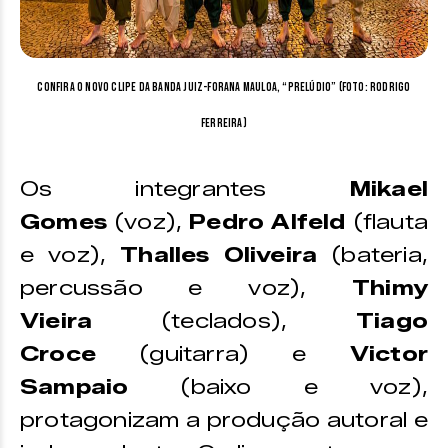
Confira o novo clipe da banda juiz-forana Mauloa, “Prelúdio” (Foto: Rodrigo
Ferreira)
Os integrantes
Mikael
Gomes
(voz),
Pedro Alfeld
(flauta
e voz),
Thalles Oliveira
(bateria,
percussão e voz),
Thimy
Vieira
(teclados),
Tiago
Croce
(guitarra) e
Victor
Sampaio
(baixo e voz),
protagonizam a produção autoral e