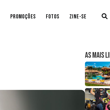
A
PROMOÇÕES
FOTOS
ZINE-SE
AS MAIS L