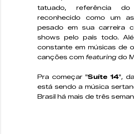
tatuado, referência d
reconhecido como um ast
pesado em sua carreira c
shows pelo país todo. Al
constante em músicas de ou
canções com
featuring
do M
Pra começar "
Suíte 14
", d
está sendo a música sertan
Brasil há mais de três seman