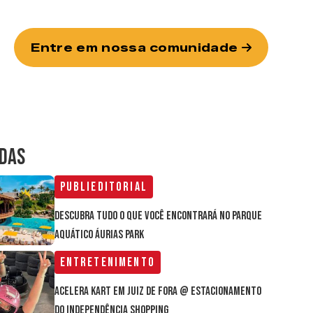
Entre em nossa comunidade
IDAS
Publieditorial
Descubra tudo o que você encontrará no parque
aquático Áurias Park
Entretenimento
Acelera Kart em Juiz de Fora @ estacionamento
do Independência Shopping