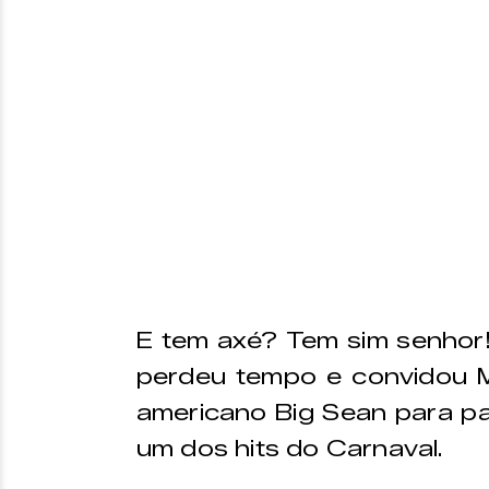
E tem axé? Tem sim senhor!
perdeu tempo e convidou 
americano Big Sean para par
um dos hits do Carnaval.