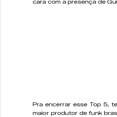
cara com a presença de Gu
Pra encerrar esse Top 5, t
maior produtor de funk brasi