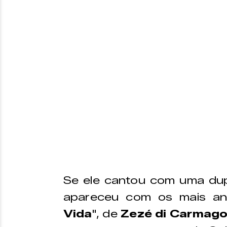
Se ele cantou com uma du
apareceu com os mais an
Vida
", de
Zezé di Carmago