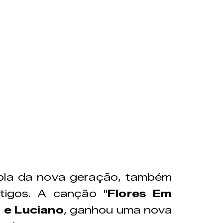
pla da nova geração, também
tigos. A canção "
Flores Em
 e Luciano
, ganhou uma nova