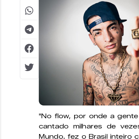
"No flow, por onde a gente
cantado milhares de veze
Mundo, fez o Brasil inteiro