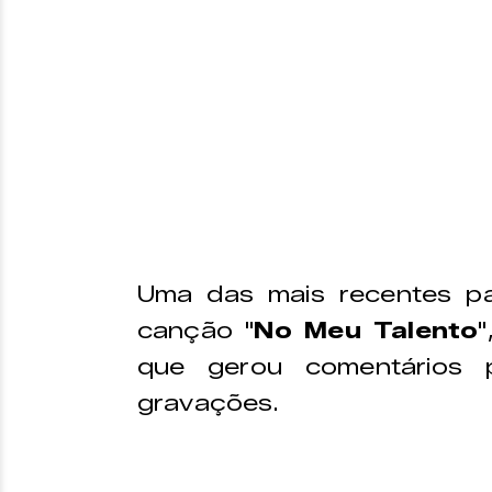
Uma das mais recentes pa
canção "
No Meu Talento
que gerou comentários p
gravações.