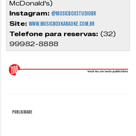
McDonald's)
Instagram:
@musicboxstudiobr
Site:
www.musicboxkaraoke.com.br
Telefone para reservas:
(32)
99982-8888
Publicidade