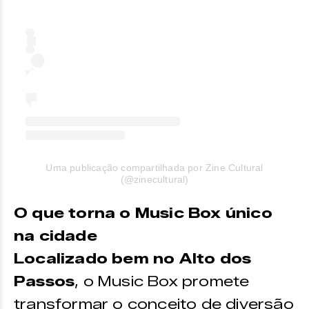
Uma publicação compartilhada por Zine Cultural
(@zinecultural)
O que torna o Music Box único
na cidade
Localizado bem no Alto dos
Passos
, o Music Box promete
transformar o conceito de diversão