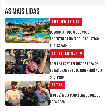
AS MAIS LIDAS
Publieditorial
Descubra tudo o que você
encontrará no parque aquático
Áurias Park
Entretenimento
Acelera Kart em Juiz de Fora @
estacionamento do Independência
Shopping
Fotos
[FOTOS] Meia Maratona de Juiz de
Fora 2026