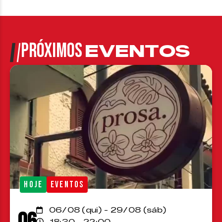
PRÓXIMOS
EVENTOS
HOJE
EVENTOS
06/08 (qui) - 29/08 (sáb)