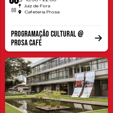
06
18:30 - 22:00
Juiz de Fora
08
Cafeteria Prosa
Programação cultural @
Prosa Café