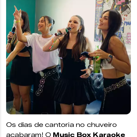
Os dias de cantoria no chuveiro
acabaram! O
Music Box Karaoke