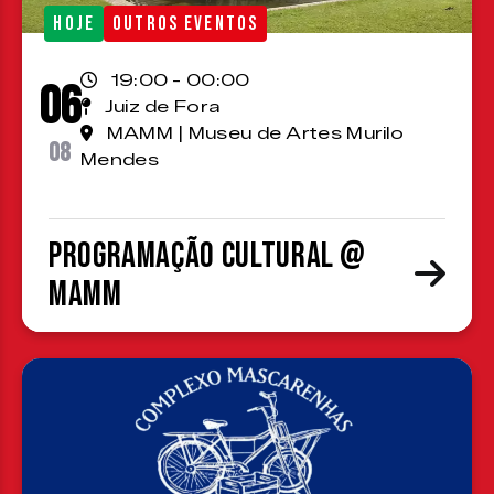
HOJE
OUTROS EVENTOS
19:00 - 00:00
06
Juiz de Fora
MAMM | Museu de Artes Murilo
08
Mendes
Programação cultural @
MAMM