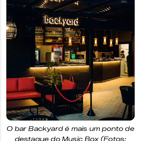
O bar Backyard é mais um ponto de
destaque do Music Box (Fotos: