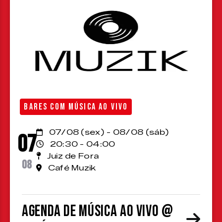
BARES COM MÚSICA AO VIVO
07/08 (sex) - 08/08 (sáb)
07
20:30 - 04:00
Juiz de Fora
08
Café Muzik
Agenda de Música ao Vivo @