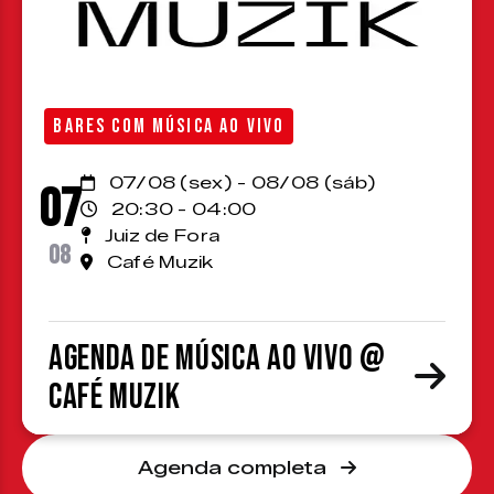
BARES COM MÚSICA AO VIVO
07/08 (sex) - 08/08 (sáb)
07
20:30 - 04:00
Juiz de Fora
08
Café Muzik
Agenda de Música ao Vivo @
Café Muzik
Agenda completa