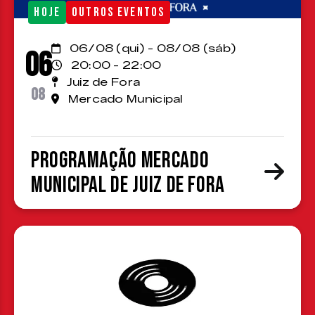
HOJE
OUTROS EVENTOS
06/08 (qui) - 08/08 (sáb)
06
20:00 - 22:00
Juiz de Fora
08
Mercado Municipal
Programação Mercado
Municipal de Juiz de Fora