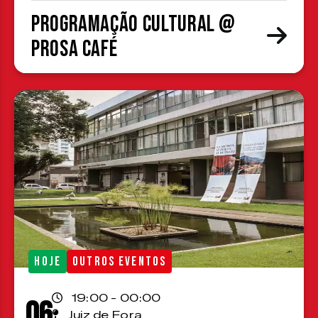
Programação cultural @
Prosa Café
HOJE
OUTROS EVENTOS
19:00 - 00:00
06
Juiz de Fora