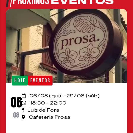
PRÓXIMOS
EVENTOS
HOJE
EVENTOS
06/08 (qui) - 29/08 (sáb)
06
18:30 - 22:00
Juiz de Fora
08
Cafeteria Prosa