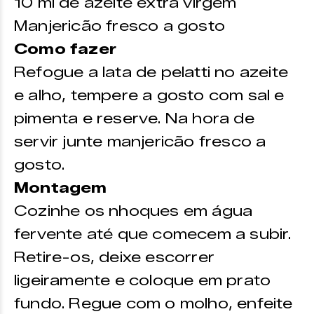
10 ml de azeite extra virgem
Manjericão fresco a gosto
Como fazer
Refogue a lata de pelatti no azeite
e alho, tempere a gosto com sal e
pimenta e reserve. Na hora de
servir junte manjericão fresco a
gosto.
Montagem
Cozinhe os nhoques em água
fervente até que comecem a subir.
Retire-os, deixe escorrer
ligeiramente e coloque em prato
fundo. Regue com o molho, enfeite