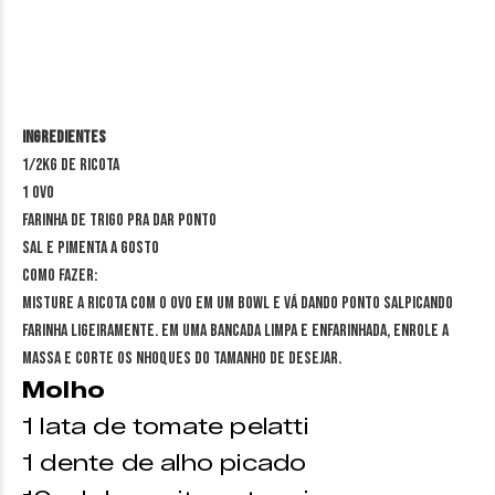
Ingredientes
1/2kg de ricota
1 ovo
Farinha de trigo pra dar ponto
Sal e pimenta a gosto
Como fazer:
Misture a ricota com o ovo em um bowl e vá dando ponto salpicando
farinha ligeiramente. Em uma bancada limpa e enfarinhada, enrole a
massa e corte os nhoques do tamanho de desejar.
Molho
1 lata de tomate pelatti
1 dente de alho picado