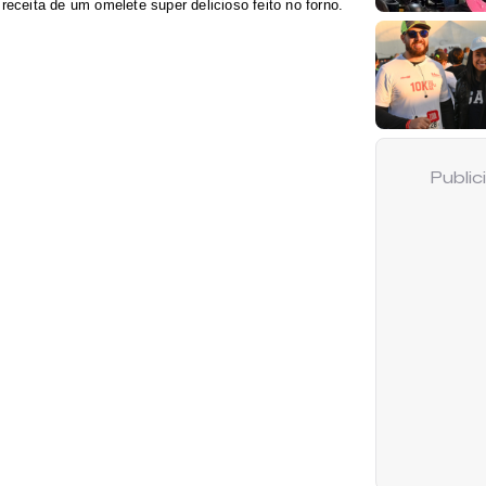
eceita de um omelete super delicioso feito no forno.
Publi