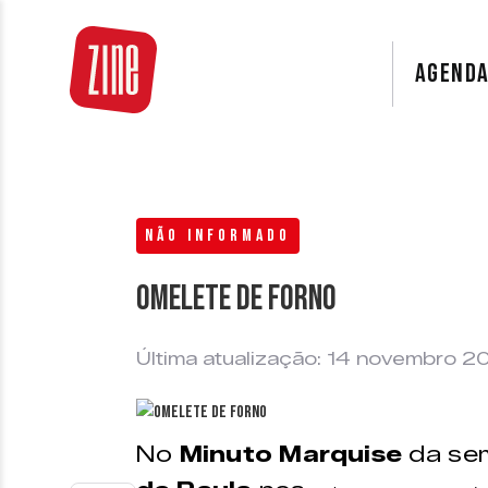
AGEND
NÃO INFORMADO
Omelete de Forno
Última atualização: 14 novembro 2
No
Minuto Marquise
da sem