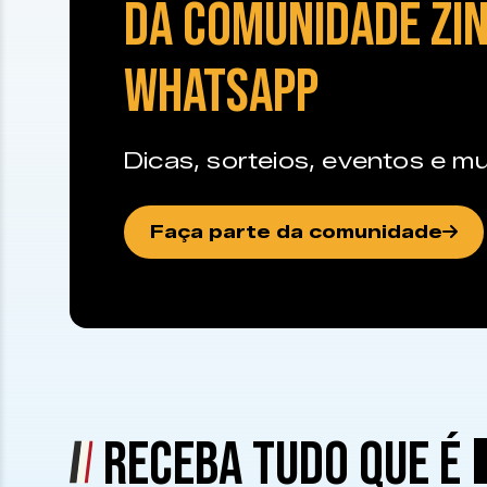
DA COMUNIDADE ZIN
WHATSAPP
Dicas, sorteios, eventos e mu
Faça parte da comunidade
RECEBA TUDO QUE É