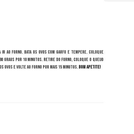
 ir ao forno. Bata os ovos com garfo e tempere. Coloque
80 graus por 10 minutos. Retire do forno, coloque o queijo
s ovos e volte ao forno por mais 15 minutos.
Bom apetite!