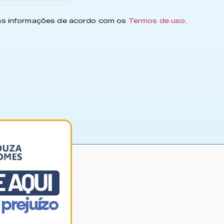
has informações de acordo com os
Termos de uso
.