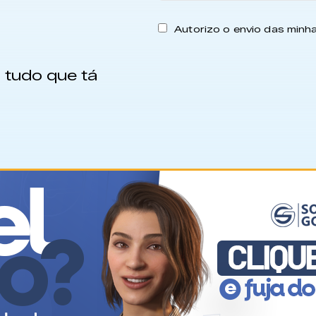
Autorizo o envio das min
 tudo que tá