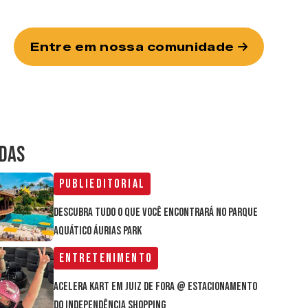
Entre em nossa comunidade
IDAS
Publieditorial
Descubra tudo o que você encontrará no parque
aquático Áurias Park
Entretenimento
Acelera Kart em Juiz de Fora @ estacionamento
do Independência Shopping