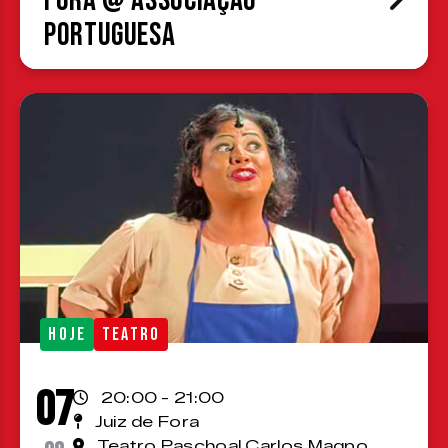
Fora @ Associação
Portuguesa
HOJE
TEATRO
07
20:00 - 21:00
Juiz de Fora
Teatro Paschoal Carlos Magno