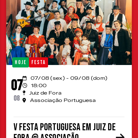
HOJE
FESTA
07/08 (sex) - 09/08 (dom)
07
18:00
Juiz de Fora
08
Associação Portuguesa
V Festa Portuguesa em Juiz de