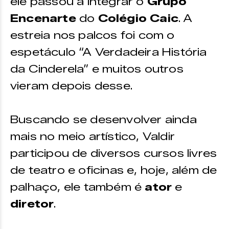
ele passou a integrar o
Grupo
Encenarte
do
Colégio Caic
. A
estreia nos palcos foi com o
espetáculo “A Verdadeira História
da Cinderela” e muitos outros
vieram depois desse.
Buscando se desenvolver ainda
mais no meio artístico, Valdir
participou de diversos cursos livres
de teatro e oficinas e, hoje, além de
palhaço, ele também é
ator
e
diretor
.