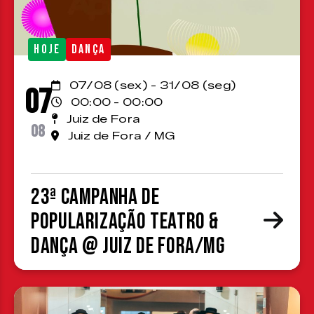
HOJE
DANÇA
07/08 (sex) - 31/08 (seg)
07
00:00 - 00:00
Juiz de Fora
08
Juiz de Fora / MG
23ª Campanha de
Popularização Teatro &
Dança @ Juiz de Fora/MG