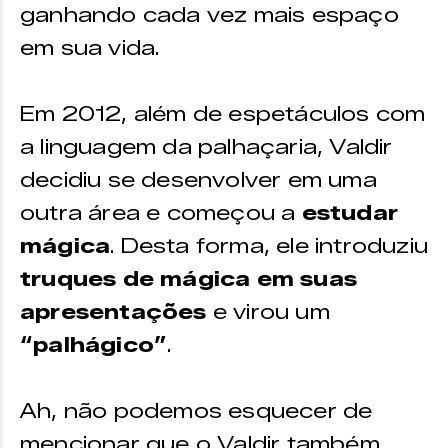
ganhando cada vez mais espaço
em sua vida.
Em 2012, além de espetáculos com
a linguagem da palhaçaria, Valdir
decidiu se desenvolver em uma
outra área e começou a
estudar
mágica
. Desta forma, ele introduziu
truques de mágica em suas
apresentações
e virou um
“palhágico”
.
Ah, não podemos esquecer de
mencionar que o Valdir também