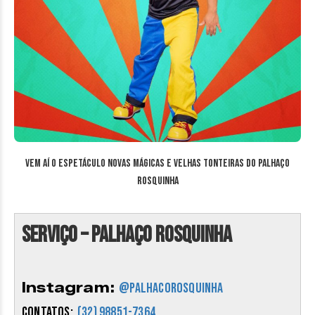
Vem aí o espetáculo Novas Mágicas e Velhas Tonteiras do Palhaço
Rosquinha
Serviço – Palhaço Rosquinha
Instagram:
@palhacorosquinha
Contatos:
(32) 98851-7364