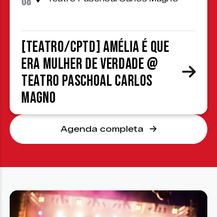
08
[TEATRO/CPTD] Amélia é que
era mulher de verdade @
Teatro Paschoal Carlos
Magno
Agenda completa