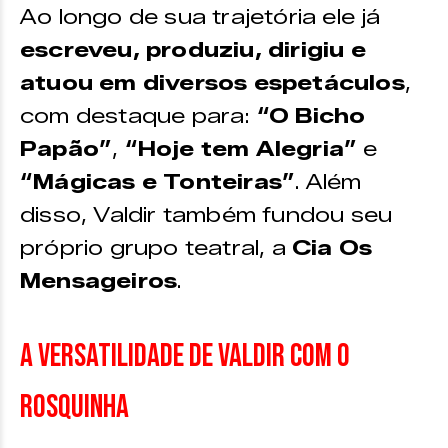
Ao longo de sua trajetória ele já
escreveu, produziu, dirigiu e
atuou em diversos espetáculos
,
com destaque para:
“O Bicho
Papão”
,
“Hoje tem Alegria”
e
“Mágicas e Tonteiras”
. Além
disso, Valdir também fundou seu
próprio grupo teatral, a
Cia Os
Mensageiros
.
A versatilidade de Valdir com o
Rosquinha