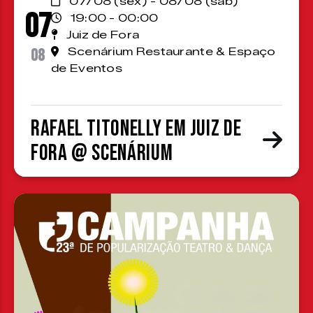
07/08 (sex) - 08/08 (sáb)
07
19:00 - 00:00
Juiz de Fora
08
Scenárium Restaurante & Espaço
de Eventos
Rafael Titonelly em Juiz de
Fora @ Scenárium