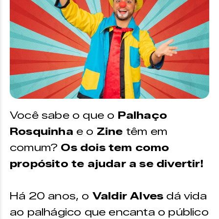
Você sabe o que o
Palhaço
Rosquinha
e o
Zine
têm em
comum?
Os dois tem como
propósito te ajudar a se divertir!
Há 20 anos, o
Valdir Alves
dá vida
ao palhágico que encanta o público