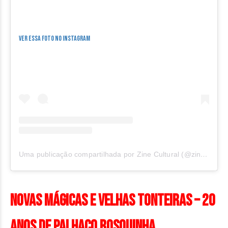
Ver essa foto no Instagram
Uma publicação compartilhada por Zine Cultural (@zinecultural)
Novas Mágicas e Velhas Tonteiras – 20
anos de Palhaço Rosquinha