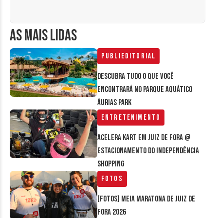
AS MAIS LIDAS
Publieditorial
Descubra tudo o que você
encontrará no parque aquático
Áurias Park
Entretenimento
Acelera Kart em Juiz de Fora @
estacionamento do Independência
Shopping
Fotos
[FOTOS] Meia Maratona de Juiz de
Fora 2026