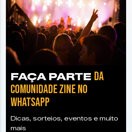
DA
FAÇA PARTE
COMUNIDADE ZINE NO
WHATSAPP
Dicas, sorteios, eventos e muito
mais