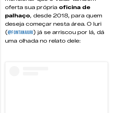
oferta sua própria
oficina de
palhaço
, desde 2018, para quem
deseja começar nesta área. O Iuri
(
) já se arriscou por lá, dá
@fontanaiuri
uma olhada no relato dele: