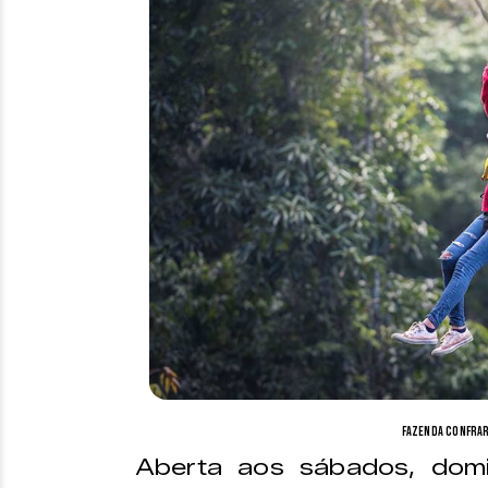
Fazenda Confrar
Aberta aos sábados, domi