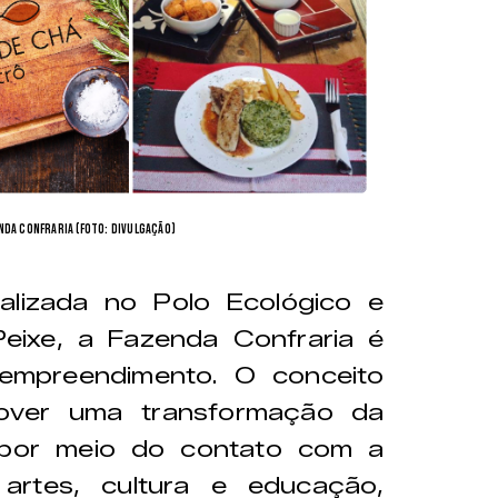
nda Confraria (Foto: divulgação)
alizada no Polo Ecológico e
eixe, a Fazenda Confraria é
mpreendimento. O conceito
mover uma transformação da
por meio do contato com a
 artes, cultura e educação,