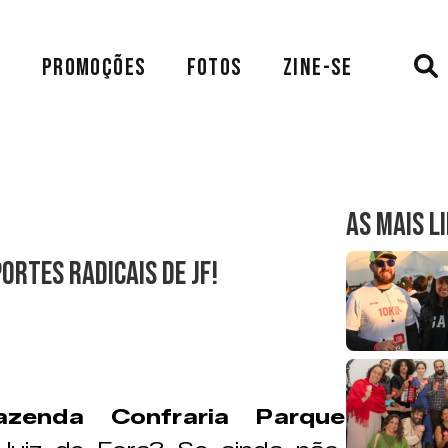
A
PROMOÇÕES
FOTOS
ZINE-SE
AS MAIS L
ortes Radicais de JF!
azenda Confraria Parque