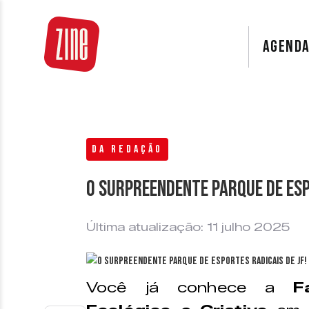
AGEND
DA REDAÇÃO
O surpreendente Parque de Esp
Última atualização: 11 julho 2025
Você já conhece a
F