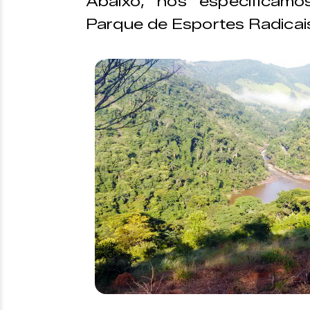
Abaixo, nós especificam
Parque de Esportes Radicais