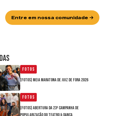
Entre em nossa comunidade
IDAS
Fotos
[FOTOS] Meia Maratona de Juiz de Fora 2026
Fotos
[FOTOS] Abertura da 23ª Campanha de
Popularização do Teatro & Dança