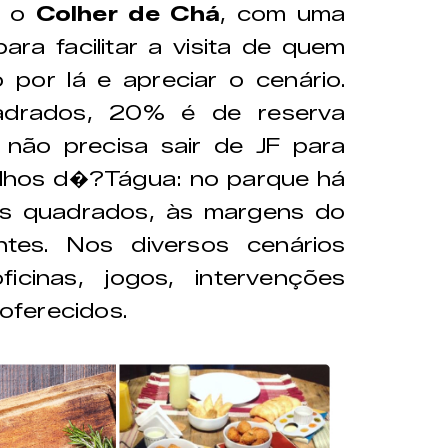
, o
Colher de Chá
, com uma
ara facilitar a visita de quem
por lá e apreciar o cenário.
drados, 20% é de reserva
E não precisa sair de JF para
lhos d�?Tágua: no parque há
s quadrados, às margens do
tes. Nos diversos cenários
ficinas, jogos, intervenções
 oferecidos.