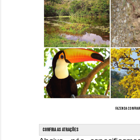
Fazenda Confrar
Confira as atrações