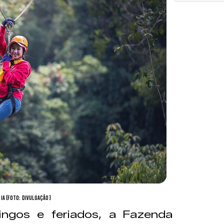
ia (Foto: divulgação)
ngos e feriados, a Fazenda