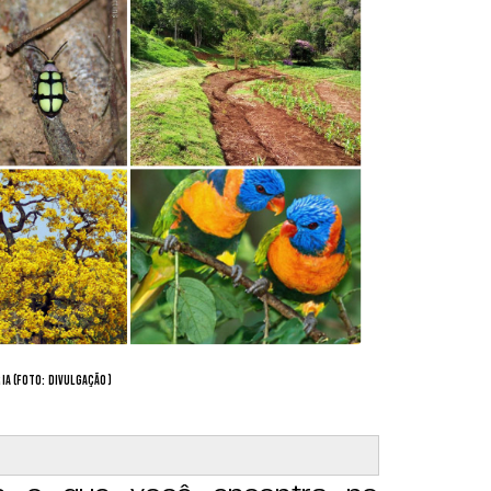
ia (Foto: divulgação)