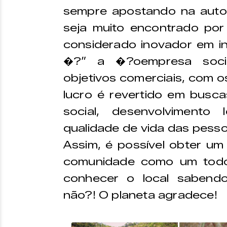
sempre apostando na auto
seja muito encontrado por 
considerado inovador em i
�?” a �?oempresa soc
objetivos comerciais, com 
lucro é revertido em busc
social, desenvolvimento
qualidade de vida das pesso
Assim, é possível obter um 
comunidade como um todo
conhecer o local sabendo
não?! O planeta agradece!