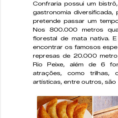
Confraria possui um bistrô
gastronomia diversificada, p
pretende passar um tempo 
Nos 800.000 metros qua
florestal de mata nativa. 
encontrar os famosos espe
represas de 20.000 metro
Rio Peixe, além de 6 fon
atrações, como trilhas, o
artísticas, entre outros, são