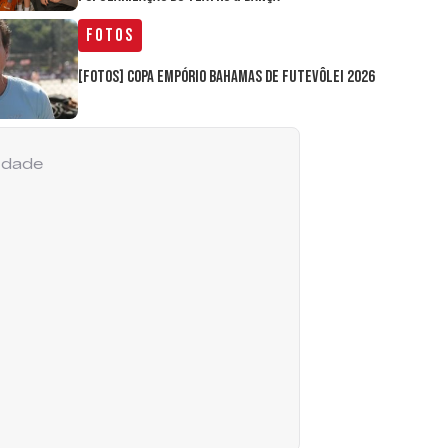
Fotos
[FOTOS] Copa Empório Bahamas de Futevôlei 2026
cidade