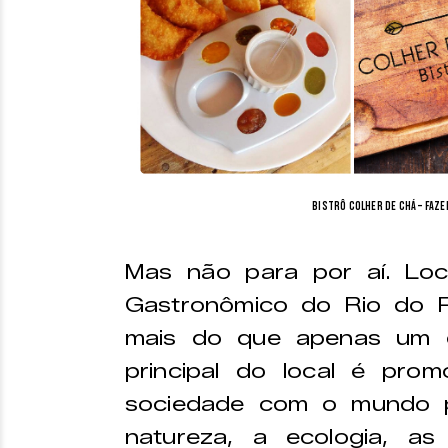
Bistrô Colher de Chá – Faze
Mas não para por aí. Loc
Gastronômico do Rio do P
mais do que apenas um e
principal do local é pro
sociedade com o mundo 
natureza, a ecologia, as