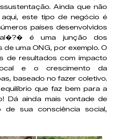
ssustentação. Ainda que não
aqui, este tipo de negócio é
números países desenvolvidos
ial�?� é uma junção dos
os de uma ONG, por exemplo. O
as de resultados com impacto
 local e o crescimento da
as, baseado no fazer coletivo.
equilíbrio que faz bem para a
! Dá ainda mais vontade de
 de sua consciência social,