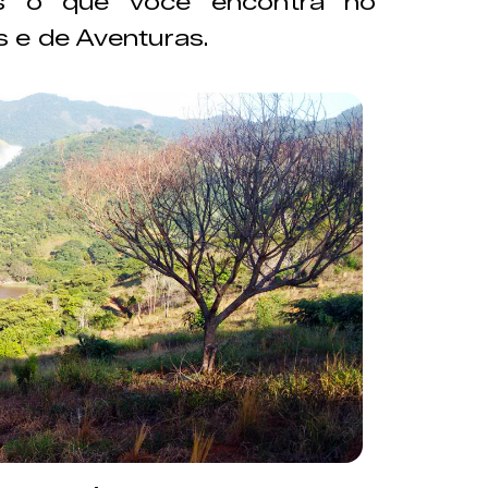
os o que você encontra no
 e de Aventuras.