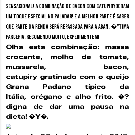
Sensacional! A combinação de bacon com catupiryderam
um toque especial no paladar! E a melhor parte é saber
que parte da renda será repassada para a ABAN. �”tima
parceria, recomendo muito, experimentem!
Olha esta combinação: massa
crocante, molho de tomate,
mussarela, bacon,
catupiry gratinado com o queijo
Grana Padano típico da
Itália, orégano e alho frito. �?
digna de dar uma pausa na
dieta! �Y�.