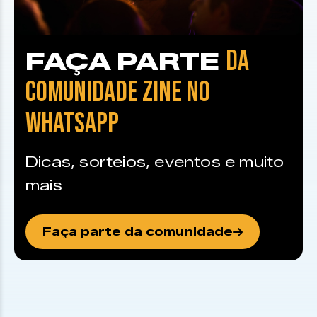
DA
FAÇA PARTE
COMUNIDADE ZINE NO
WHATSAPP
Dicas, sorteios, eventos e muito
mais
Faça parte da comunidade