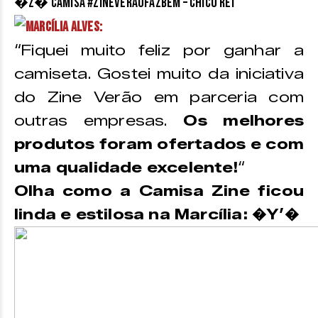
�z� Camisa #ZineVerãoFazBem – Chico Rei
Marcília Alves:
“Fiquei muito feliz por ganhar a
camiseta. Gostei muito da iniciativa
do Zine Verão em parceria com
outras empresas.
Os melhores
produtos foram ofertados e com
uma qualidade excelente!
“
Olha como a Camisa Zine ficou
linda e estilosa na Marcília: �Y’�