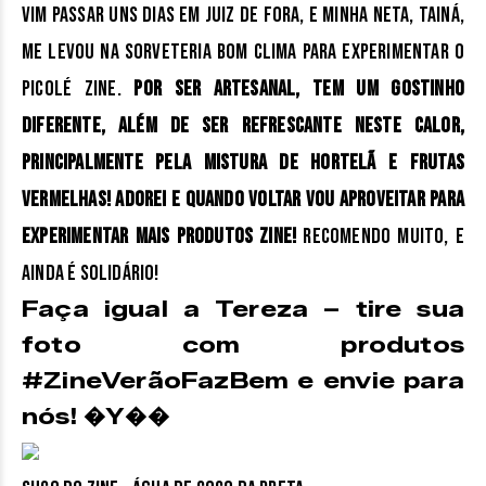
Vim passar uns dias em Juiz de Fora, e minha neta, Tainá,
me levou na Sorveteria Bom Clima para experimentar o
Picolé Zine.
Por ser artesanal, tem um gostinho
diferente, além de ser refrescante neste calor,
principalmente pela mistura de hortelã e frutas
vermelhas! Adorei e quando voltar vou aproveitar para
experimentar mais produtos zine!
Recomendo muito, e
ainda é solidário!
Faça igual a Tereza – tire sua
foto com produtos
#ZineVerãoFazBem e envie para
nós! �Y��