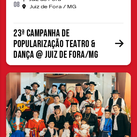
08
Juiz de Fora / MG
23ª Campanha de
Popularização Teatro &
Dança @ Juiz de Fora/MG