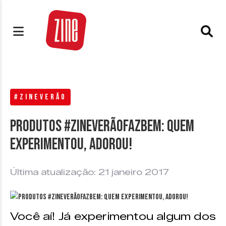
#ZINEVERÃO
Produtos #ZineVerãoFazBem: Quem
experimentou, adorou!
Última atualização: 21 janeiro 2017
Você aí! Já experimentou algum dos