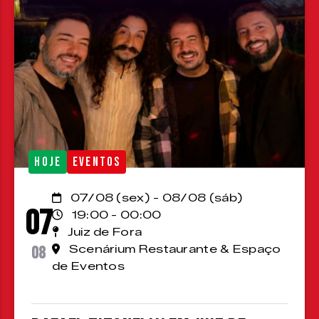
HOJE
EVENTOS
07/08 (sex) - 08/08 (sáb)
07
19:00 - 00:00
Juiz de Fora
08
Scenárium Restaurante & Espaço
de Eventos