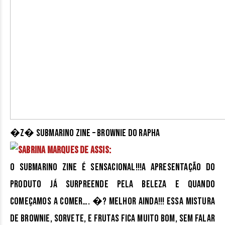
�z� Submarino Zine – Brownie do Rapha
Sabrina Marques de Assis:
O Submarino Zine é sensacional!!!A apresentação do
produto já surpreende pela beleza e quando
começamos a comer…. �? melhor ainda!!! Essa mistura
de brownie, sorvete, e frutas fica muito bom, sem falar