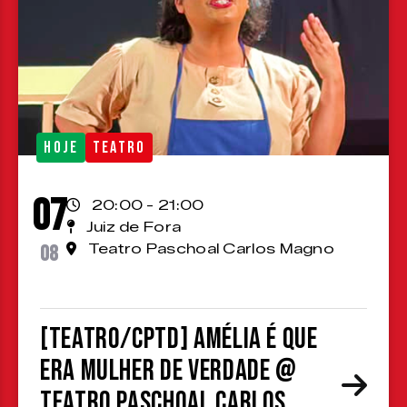
HOJE
TEATRO
07
20:00 - 21:00
Juiz de Fora
08
Teatro Paschoal Carlos Magno
[TEATRO/CPTD] Amélia é que
era mulher de verdade @
Teatro Paschoal Carlos