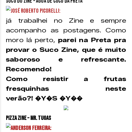
Suco do Zine – Água de Coco da Preta
José Roberto Picorelli:
já trabalhei no Zine e sempre
acompanho as postagens. Como
moro lá perto,
parei na Preta pra
provar o Suco Zine, que é muito
saboroso e refrescante.
Recomendo!
Como resistir a frutas
fresquinhas neste
verão?! �Y�S �Y��
Pizza Zine – Mr. Tugas
Anderson Ferreira: