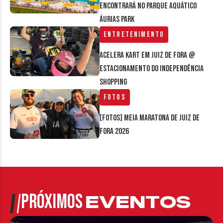
encontrará no parque aquático
Áurias Park
Entretenimento
Acelera Kart em Juiz de Fora @
estacionamento do Independência
Shopping
Fotos
[FOTOS] Meia Maratona de Juiz de
Fora 2026
PRÓXIMOS
EVENTOS