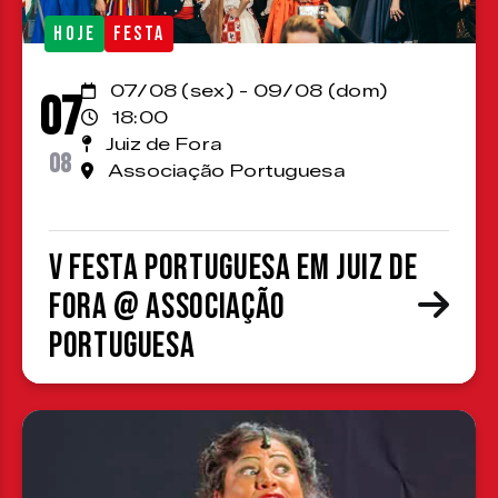
HOJE
FESTA
07/08 (sex) - 09/08 (dom)
07
18:00
Juiz de Fora
08
Associação Portuguesa
V Festa Portuguesa em Juiz de
Fora @ Associação
Portuguesa