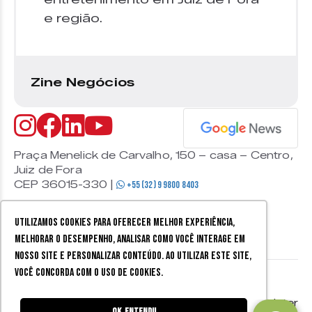
e região.
Zine Negócios
Praça Menelick de Carvalho, 150 – casa – Centro,
Juiz de Fora
CEP 36015-330 |
+55 (32) 9 9800 8403
Utilizamos cookies para oferecer melhor experiência,
melhorar o desempenho, analisar como você interage em
nosso site e personalizar conteúdo. Ao utilizar este site,
você concorda com o uso de cookies.
© 2026 Zine Cultural. Todos
Política de
Mobister
os direitos reservados.
privacidade
Ok, entendi!