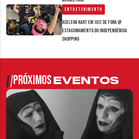
Áurias Park
Entretenimento
Acelera Kart em Juiz de Fora @
estacionamento do Independência
Shopping
PRÓXIMOS
EVENTOS