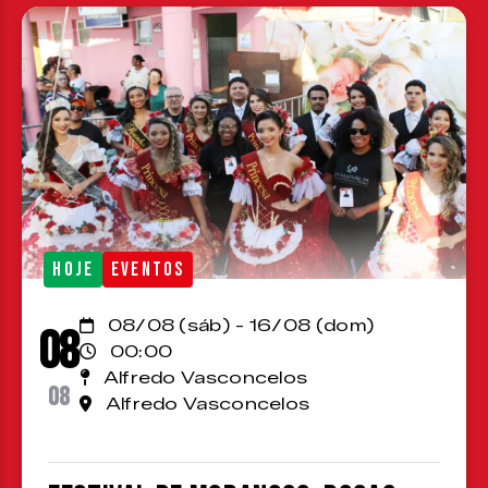
HOJE
EVENTOS
08/08 (sáb) - 16/08 (dom)
08
00:00
Alfredo Vasconcelos
08
Alfredo Vasconcelos