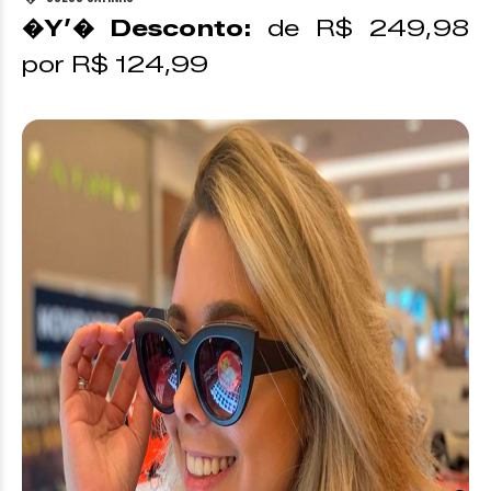
�Y’� Desconto:
de R$ 249,98
por R$ 124,99