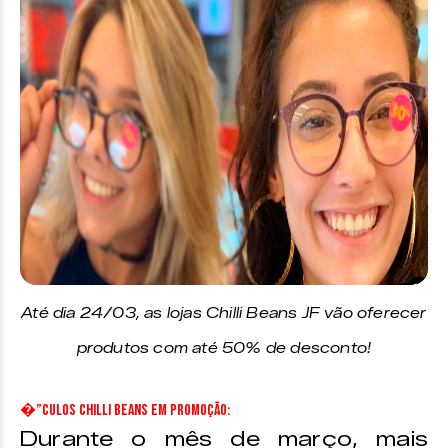
Até dia 24/03, as lojas Chilli Beans JF vão oferecer
produtos com até 50% de desconto!
�”culos Chilli Beans em promoção:
Durante o mês de março, mais