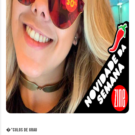
�”culos de Grau