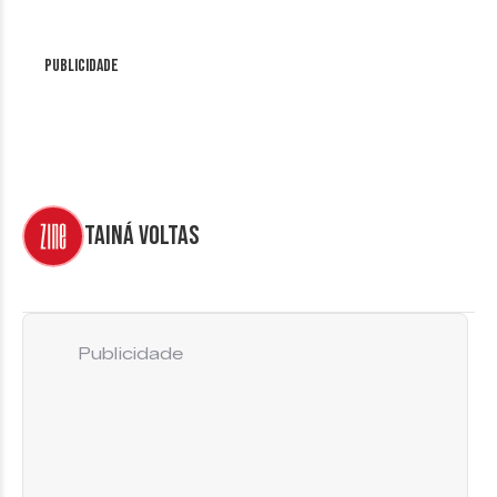
Publicidade
Tainá Voltas
Publicidade