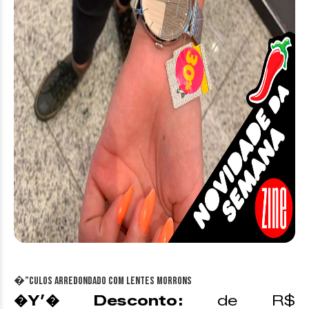
�”culos Arredondado com lentes morrons
�Y’� Desconto:
de R$