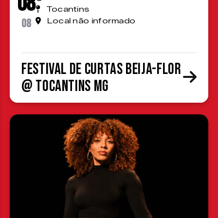
08
Tocantins
08
Local não informado
Festival de Curtas Beija-Flor
@ Tocantins MG