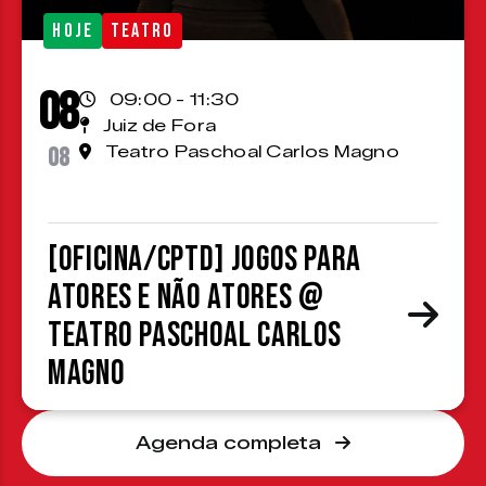
HOJE
TEATRO
08
09:00 - 11:30
Juiz de Fora
08
Teatro Paschoal Carlos Magno
[OFICINA/CPTD] Jogos para
atores e não atores @
Teatro Paschoal Carlos
Magno
Agenda completa