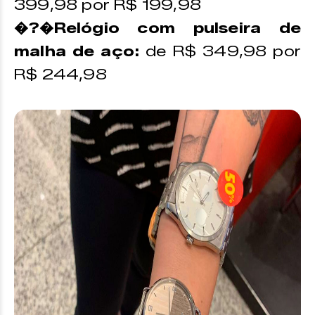
399,98 por R$ 199,98
�?�Relógio com pulseira de
malha de aço:
de R$ 349,98 por
R$ 244,98