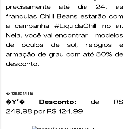
precisamente até dia 24, as
franquias Chilli Beans estarão com
a campanha #LiquidaChilli no ar.
Nela, você vai encontrar modelos
de óculos de sol, relógios e
armação de grau com até 50% de
desconto.
�”culos Anitta
�Y’� Desconto:
de R$
249,98 por R$ 124,99