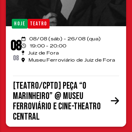
HOJE
TEATRO
08/08 (sáb) - 26/08 (qua)
08
19:00 - 20:00
Juiz de Fora
08
Museu Ferroviário de Juiz de Fora
[TEATRO/CPTD] Peça “O
Marinheiro” @ Museu
Ferroviário e Cine-Theatro
Central