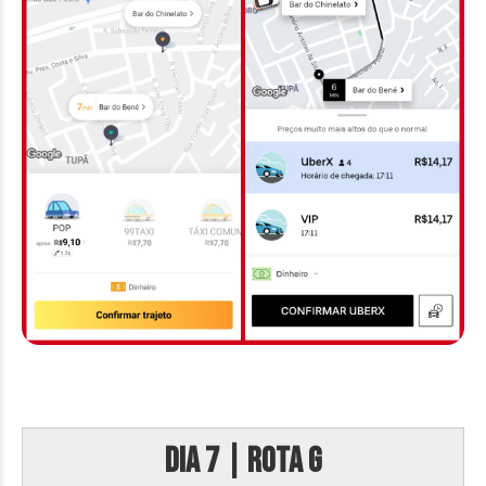
DIA 7 | Rota G