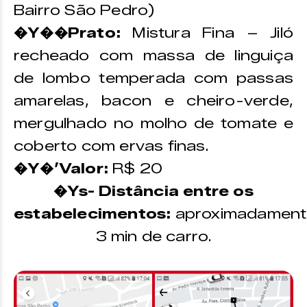
Bairro São Pedro)
�Y��Prato:
Mistura Fina –
Jiló
recheado com massa de linguiça
de lombo temperada com passas
amarelas, bacon e cheiro-verde,
mergulhado no molho de tomate e
coberto com ervas finas.
�Y�’Valor:
R$ 20
�Ys- Distância entre os
estabelecimentos:
aproximadament
3 min de carro.