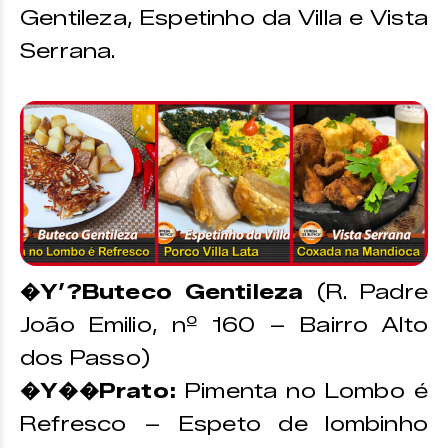
Gentileza, Espetinho da Villa e Vista
Serrana.
�Y’?Buteco Gentileza
(R. Padre
João Emilio, nº 160 – Bairro Alto
dos Passo)
�Y��Prato:
Pimenta no Lombo é
Refresco – Espeto de lombinho