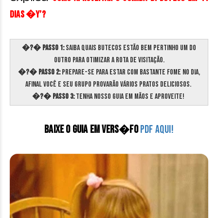
DIAS �Y’?
�?� Passo 1:
Saiba quais butecos estão bem pertinho um do
outro para otimizar a rota de visitação.
�?� Passo 2:
Prepare-se para estar com bastante fome no dia,
afinal você e seu grupo provarão vários pratos deliciosos.
�?� Passo 3:
Tenha nosso guia em mãos e aproveite!
BAIXE O GUIA EM VERS�fO
PDF AQUI!