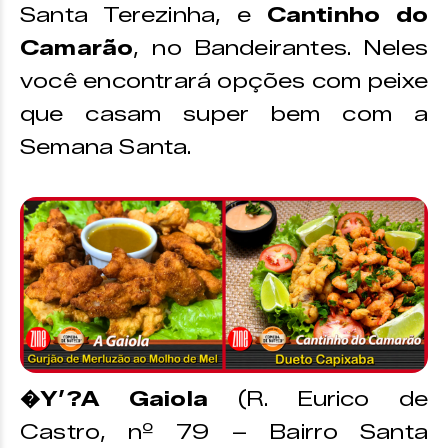
Santa Terezinha, e
Cantinho do
Camarão
, no Bandeirantes. Neles
você encontrará opções com peixe
que casam super bem com a
Semana Santa.
�Y’?A Gaiola
(R. Eurico de
Castro, nº 79 – Bairro Santa