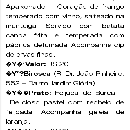
Apaixonado – Coração de frango
temperado com vinho, salteado na
manteiga. Servido com batata
canoa frita e temperada com
páprica defumada. Acompanha dip
de ervas finas..
�Y�’Valor:
R$ 20
�Y’?Birosca
(R. Dr. João Pinheiro,
552 – Bairro Jardim Glória)
�Y��Prato:
Feijuca de Burca –
Delicioso pastel com recheio de
feijoada. Acompanha geleia de
laranja..