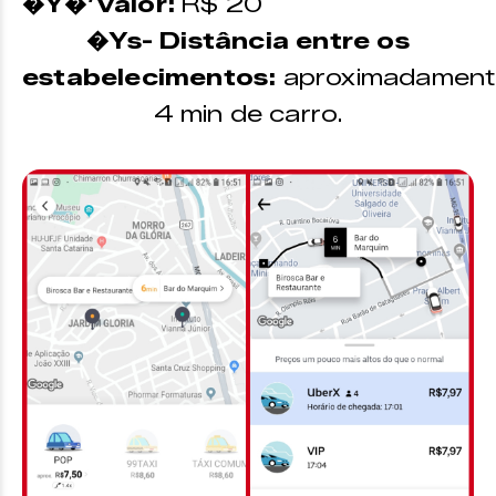
�Y�’Valor:
R$ 20
�Ys- Distância entre os
estabelecimentos:
aproximadament
4 min de carro.