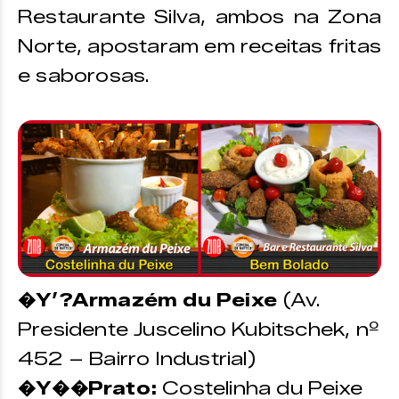
Restaurante Silva, ambos na Zona
Norte, apostaram em receitas fritas
e saborosas.
�Y’?Armazém du Peixe
(Av.
Presidente Juscelino Kubitschek, nº
452 – Bairro Industrial)
�Y��Prato:
Costelinha du Peixe