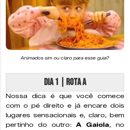
Animados sim ou claro para esse guia?
DIA 1 | Rota A
Nossa dica é que você comece
com o pé direito e já encare dois
lugares sensacionais e, claro, bem
pertinho do outro:
A Gaiola
, no