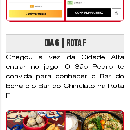
DIA 6 | Rota F
Chegou a vez da Cidade Alta
entrar no jogo! O São Pedro te
convida para conhecer o Bar do
Bené e o Bar do Chinelato na Rota
F.