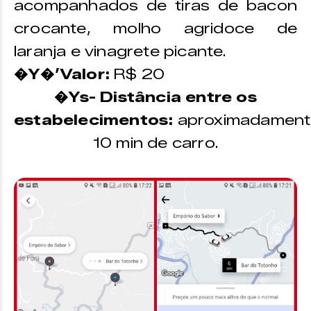
acompanhados de tiras de bacon
crocante, molho agridoce de
laranja e vinagrete picante.
�Y�’Valor:
R$ 20
�Ys- Distância entre os
estabelecimentos:
aproximadament
10 min de carro.