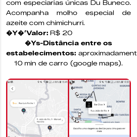
com especiarias únicas Du Buneco.
Acompanha molho especial de
azeite com chimichurri.
�Y�’Valor:
R$ 20
�Ys-Distância entre os
estabelecimentos:
aproximadament
10 min de carro (google maps).