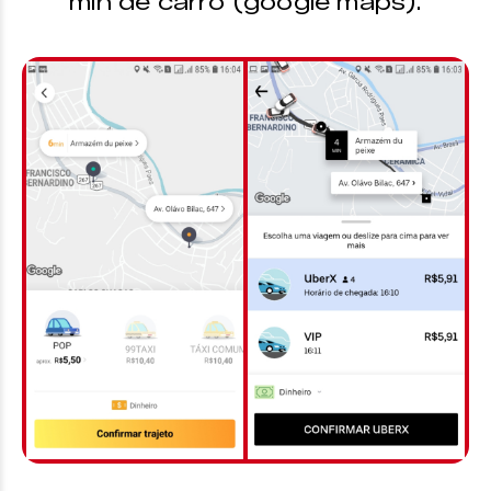
min de carro (google maps).