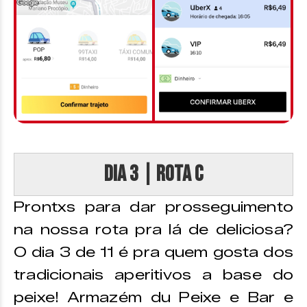
DIA 3 | Rota C
Prontxs para dar prosseguimento
na nossa rota pra lá de deliciosa?
O dia 3 de 11 é pra quem gosta dos
tradicionais aperitivos a base do
peixe! Armazém du Peixe e Bar e