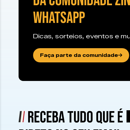
DA COMUNIDADE ZIN
WHATSAPP
Dicas, sorteios, eventos e mu
Faça parte da comunidade
RECEBA TUDO QUE É