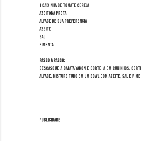
1 caixinha de Tomate Cereja
Azeitona Preta
Alface de sua preferencia
Azeite
Sal
Pimenta
Passo a passo:
Descasque a Batata Yakon e corte-a em cubinhos. Corte
alface. Misture tudo em um
bowl
com azeite, sal e pime
Publicidade