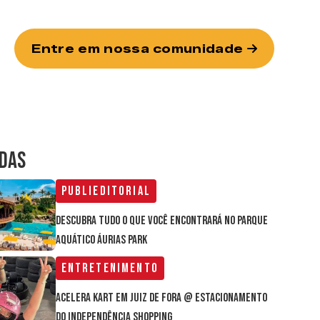
Entre em nossa comunidade
IDAS
Publieditorial
Descubra tudo o que você encontrará no parque
aquático Áurias Park
Entretenimento
Acelera Kart em Juiz de Fora @ estacionamento
do Independência Shopping