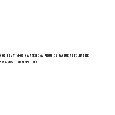
 os tomatinhos e a azeitona. Pique ou rasgue as folhas de
nta a gosto. Bom apetite!