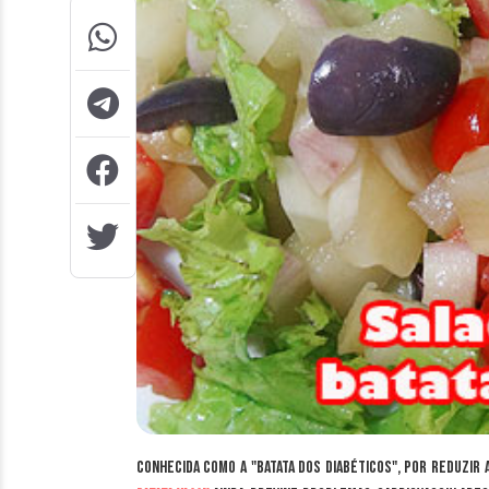
Conhecida como a "batata dos diabéticos", por reduzir 