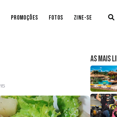
A
PROMOÇÕES
FOTOS
ZINE-SE
AS MAIS L
015