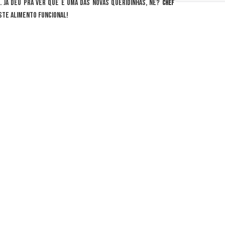
. Já deu pra ver que é uma das novas queridinhas, né?
Chef
ste alimento funcional!