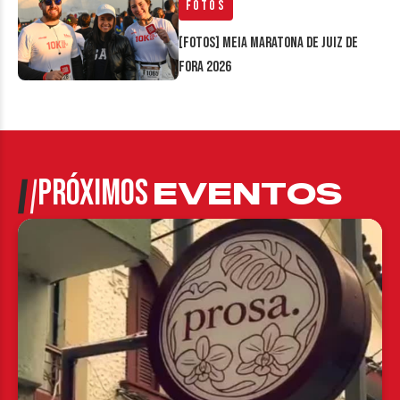
Fotos
[FOTOS] Meia Maratona de Juiz de
Fora 2026
PRÓXIMOS
EVENTOS