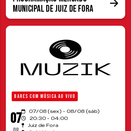
Municipal de Juiz de Fora
BARES COM MÚSICA AO VIVO
07/08 (sex) - 08/08 (sáb)
07
20:30 - 04:00
Juiz de Fora
08