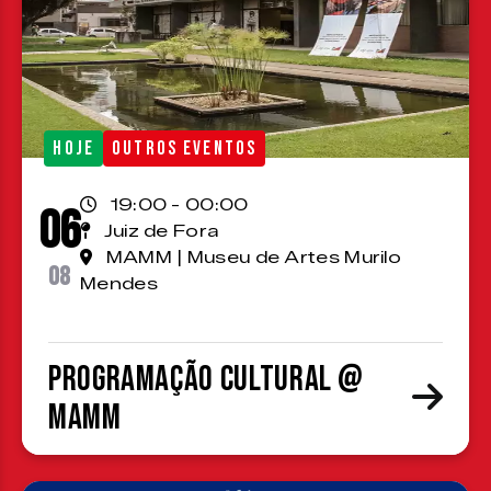
HOJE
OUTROS EVENTOS
19:00 - 00:00
06
Juiz de Fora
MAMM | Museu de Artes Murilo
08
Mendes
Programação cultural @
MAMM