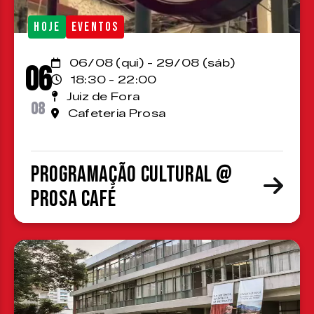
HOJE
EVENTOS
06/08 (qui) - 29/08 (sáb)
06
18:30 - 22:00
Juiz de Fora
08
Cafeteria Prosa
Programação cultural @
Prosa Café