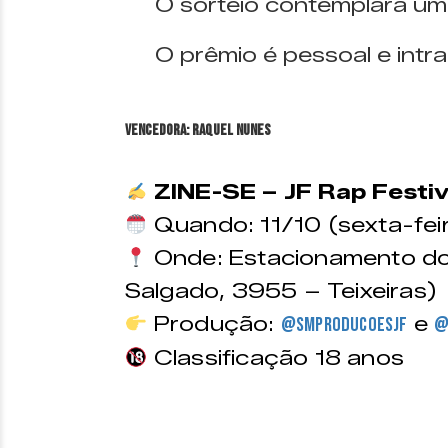
O sorteio contemplará um
O prêmio é pessoal e intran
VENCEDORA: Raquel Nunes
ZINE-SE – JF Rap Festiv
Quando: 11/10 (sexta-feir
Onde: Estacionamento do 
Salgado, 3955 – Teixeiras)
Produção:
e
@smproducoesjf
@
Classificação 18 anos