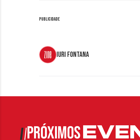
Publicidade
Iuri Fontana
EVE
PRÓXIMOS