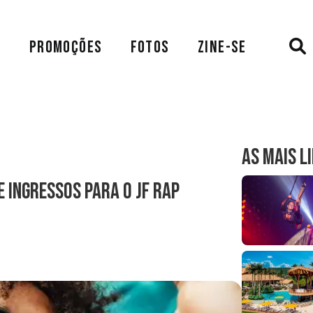
A
PROMOÇÕES
FOTOS
ZINE-SE
AS MAIS L
 ingressos para o JF Rap