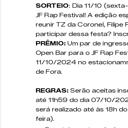
SORTEIO
: Dia 11/10 (sexta-
JF Rap Festival! A edição esp
reunir TZ da Coronel, Filip
participar dessa festa? Ins
PRÊMIO:
Um par de ingress
Open Bar para o JF Rap Fest
11/10/2024 no estacionamne
de Fora.
REGRAS:
Serão aceitas ins
até 11h59 do dia 07/10/202
será realizado até às 18h 
feira).