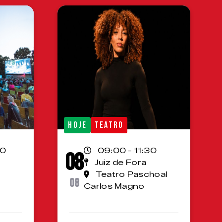
HOJE
TEATRO
00
09:00 - 11:30
08
Juiz de Fora
Teatro Paschoal
08
Carlos Magno