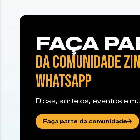
FAÇA PA
DA COMUNIDADE ZIN
WHATSAPP
Dicas, sorteios, eventos e mu
Faça parte da comunidade