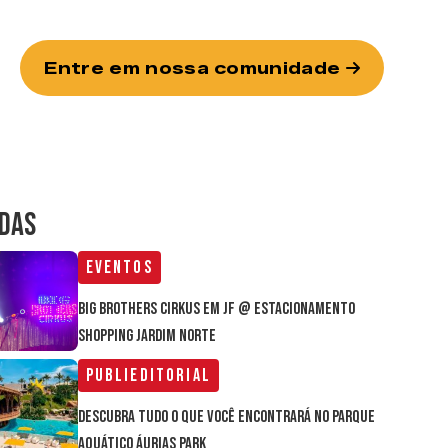
Entre em nossa comunidade
IDAS
Eventos
Big Brothers Cirkus em JF @ estacionamento
Shopping Jardim Norte
Publieditorial
Descubra tudo o que você encontrará no parque
aquático Áurias Park