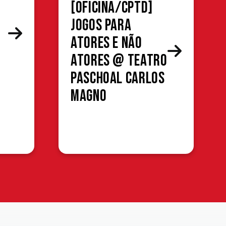
[OFICINA/CPTD]
Jogos para
atores e não
atores @ Teatro
Paschoal Carlos
Magno