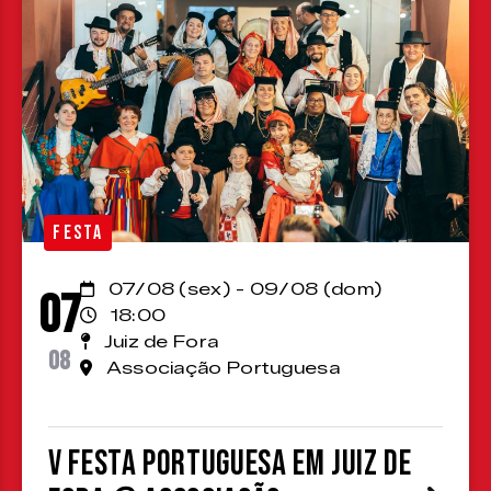
FESTA
07/08 (sex) - 09/08 (dom)
07
18:00
Juiz de Fora
08
Associação Portuguesa
V Festa Portuguesa em Juiz de