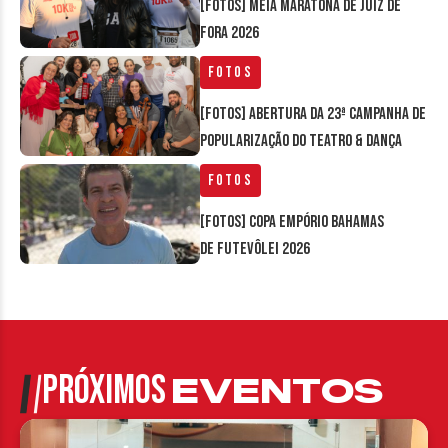
[FOTOS] Meia Maratona de Juiz de
Fora 2026
Fotos
[FOTOS] Abertura da 23ª Campanha de
Popularização do Teatro & Dança
Fotos
[FOTOS] Copa Empório Bahamas
de Futevôlei 2026
PRÓXIMOS
EVENTOS