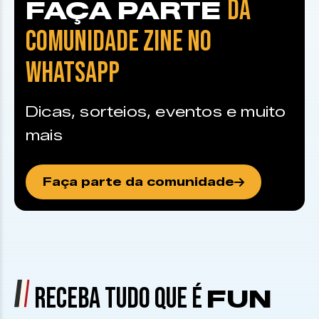
DA
FAÇA PARTE
COMUNIDADE ZINE NO
WHATSAPP
Dicas, sorteios, eventos e muito
mais
Faça parte da comunidade
RECEBA TUDO QUE É
FUN