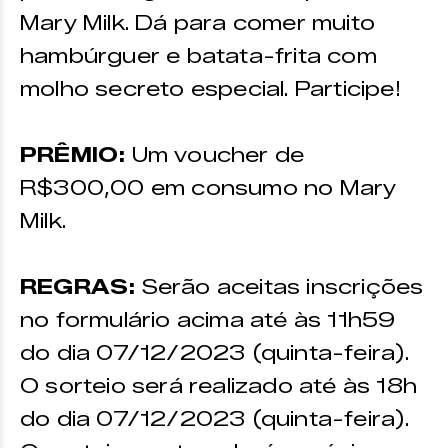
Mary Milk.
Dá para comer muito
hambúrguer e batata-frita com
molho secreto especial. Participe!
PRÊMIO:
Um voucher de
R$300,00 em consumo no Mary
Milk.
REGRAS:
Serão aceitas inscrições
no formulário acima até às 11h59
do dia 07/12/2023 (quinta-feira).
O sorteio será realizado até às 18h
do dia 07/12/2023 (quinta-feira).