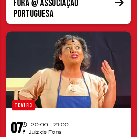
Fora @ Associação
Portuguesa
TEATRO
07
20:00 - 21:00
Juiz de Fora