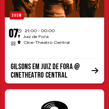
SHOW
07
21:00 - 00:00
Juiz de Fora
08
Cine-Theatro Central
Gilsons em Juiz de Fora @
CineTheatro Central