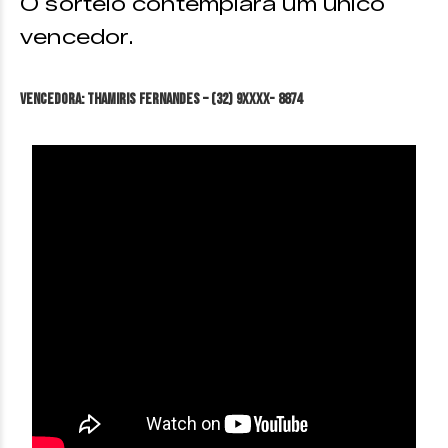
O sorteio contemplará um único
vencedor.
VENCEDORA: Thamiris Fernandes – (32) 9XXXX- 8874