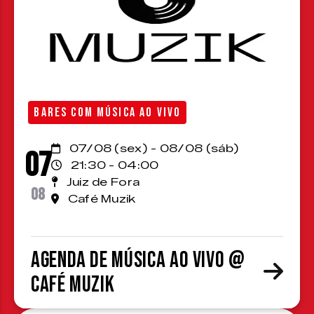
BARES COM MÚSICA AO VIVO
07/08 (sex) - 08/08 (sáb)
07
21:30 - 04:00
Juiz de Fora
08
Café Muzik
Agenda de Música ao Vivo @
Café Muzik