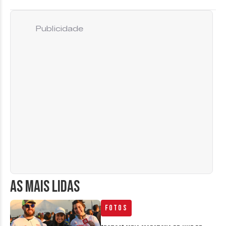
Publicidade
AS MAIS LIDAS
Fotos