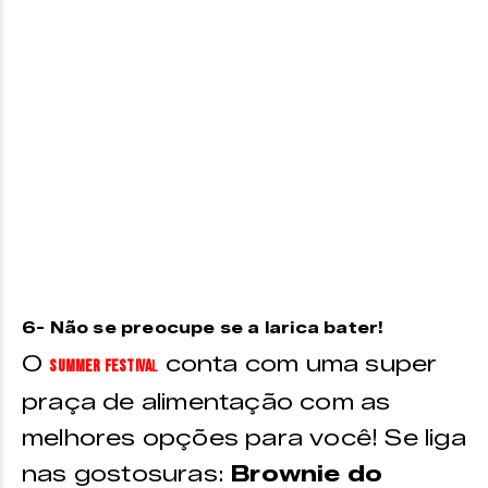
6- Não se preocupe se a larica bater!
O
conta com uma super
Summer Festiva
l
praça de alimentação com as
melhores opções para você! Se liga
nas gostosuras:
Brownie do