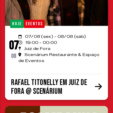
HOJE
EVENTOS
07/08 (sex) - 08/08 (sáb)
07
19:00 - 00:00
Juiz de Fora
08
Scenárium Restaurante & Espaço
de Eventos
Rafael Titonelly em Juiz de
Fora @ Scenárium