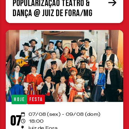
Popularização Teatro &
Dança @ Juiz de Fora/MG
HOJE
FESTA
07/08 (sex) - 09/08 (dom)
07
18:00
Juiz de Fora