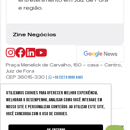
entretenimento em Juiz de Fora
e região.
Zine Negócios
Praça Menelick de Carvalho, 150 – casa – Centro,
Juiz de Fora
CEP 36015-330 |
+55 (32) 9 9800 8403
Utilizamos cookies para oferecer melhor experiência,
melhorar o desempenho, analisar como você interage em
nosso site e personalizar conteúdo. Ao utilizar este site,
você concorda com o uso de cookies.
© 2026 Zine Cultural. Todos
Política de
Mobister
os direitos reservados.
privacidade