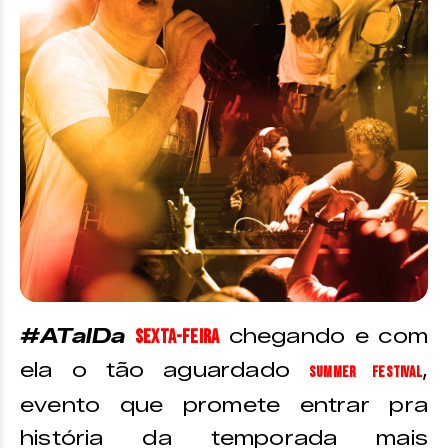
#ATalDa
chegando e com
sexta-feira
ela o tão aguardado
,
Summer Festival
evento que promete entrar pra
história da temporada mais