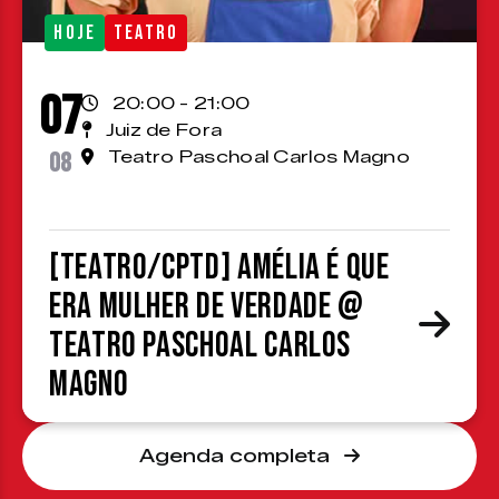
HOJE
TEATRO
07
20:00 - 21:00
Juiz de Fora
08
Teatro Paschoal Carlos Magno
[TEATRO/CPTD] Amélia é que
era mulher de verdade @
Teatro Paschoal Carlos
Magno
Agenda completa