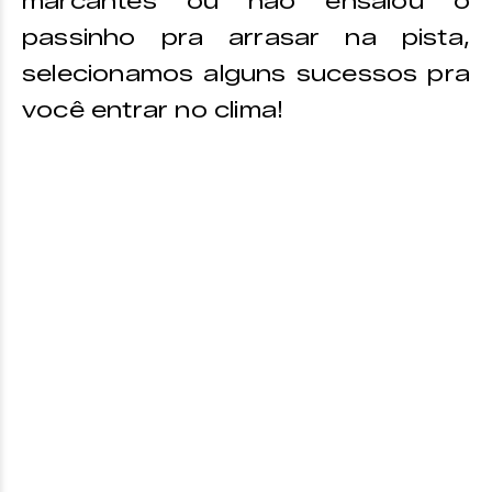
marcantes ou não ensaiou o
passinho pra arrasar na pista,
selecionamos alguns sucessos pra
você entrar no clima!