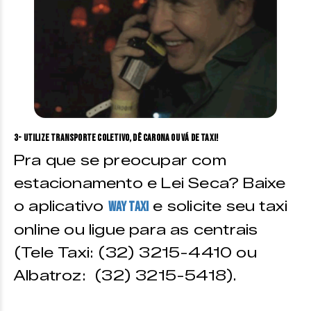
3- Utilize transporte coletivo, dê carona ou vá de taxi!
Pra que se preocupar com
estacionamento e Lei Seca? Baixe
o aplicativo
e solicite seu taxi
Way Taxi
online ou ligue para as centrais
(Tele Taxi: (32) 3215-4410 ou
Albatroz: (32) 3215-5418).