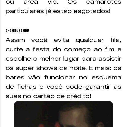
ou área vip. Os camarotes
particulares já estão esgotados!
2- Chegue cedo!
Assim você evita qualquer fila,
curte a festa do começo ao fim e
escolhe o melhor lugar para assistir
os super shows da noite. E mais: os
bares vão funcionar no esquema
de fichas e você pode garantir as
suas no cartão de crédito!