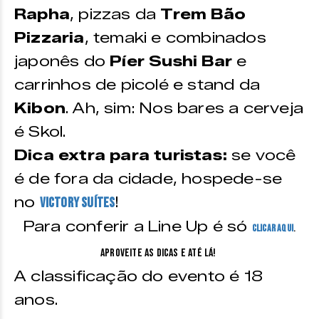
Rapha
, pizzas da
Trem Bão
Pizzaria
, temaki e combinados
japonês do
Píer Sushi Bar
e
carrinhos de picolé e stand da
Kibon
. Ah, sim: Nos bares a cerveja
é Skol.
Dica extra para turistas:
se você
é de fora da cidade, hospede-se
no
!
Victory Suítes
Para conferir a Line Up é só
clicar aqui
.
Aproveite as dicas e até lá!
A classificação do evento é 18
anos.