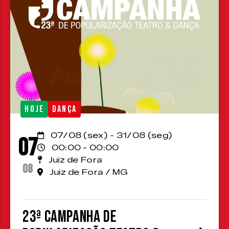
HOJE
DANÇA
07/08 (sex) - 31/08 (seg)
07
00:00 - 00:00
Juiz de Fora
08
Juiz de Fora / MG
23ª Campanha de