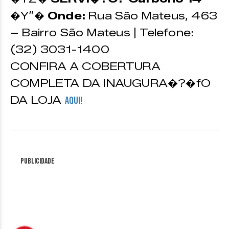
�Y”�
Onde:
Rua São Mateus, 463
– Bairro São Mateus | Telefone:
(32) 3031-1400
CONFIRA A COBERTURA
COMPLETA DA INAUGURA�?�fO
DA LOJA
AQUI!
Publicidade