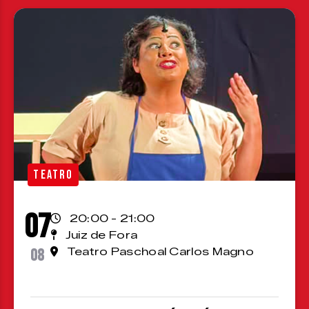
TEATRO
07
20:00 - 21:00
Juiz de Fora
08
Teatro Paschoal Carlos Magno