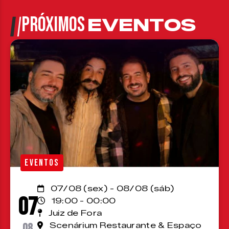
PRÓXIMOS
EVENTOS
EVENTOS
07/08 (sex) - 08/08 (sáb)
07
19:00 - 00:00
Juiz de Fora
08
Scenárium Restaurante & Espaço