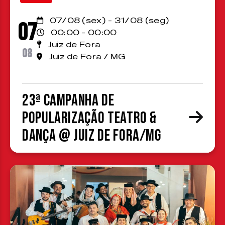
07/08 (sex) - 31/08 (seg)
07
00:00 - 00:00
Juiz de Fora
08
Juiz de Fora / MG
23ª Campanha de
Popularização Teatro &
Dança @ Juiz de Fora/MG