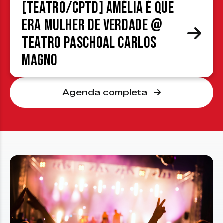
[TEATRO/CPTD] Amélia é que
era mulher de verdade @
Teatro Paschoal Carlos
Magno
Agenda completa