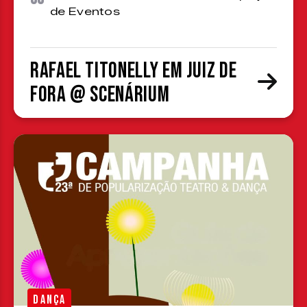
de Eventos
Rafael Titonelly em Juiz de
Fora @ Scenárium
DANÇA