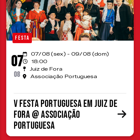
FESTA
07/08 (sex) - 09/08 (dom)
07
18:00
Juiz de Fora
08
Associação Portuguesa
V Festa Portuguesa em Juiz de
Fora @ Associação
Portuguesa