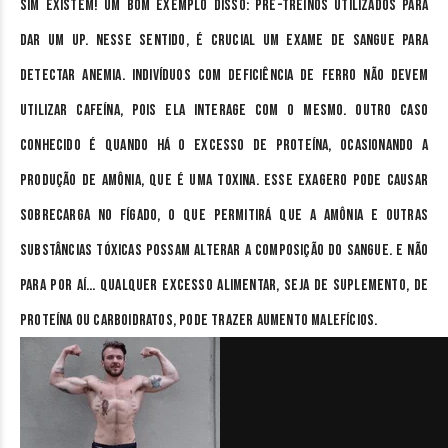
Sim existem! Um bom exemplo disso: pré-treinos utilizados para
dar um UP. Nesse sentido, é crucial um exame de sangue para
detectar anemia. Indivíduos com deficiência de ferro não devem
utilizar cafeína, pois ela interage com o mesmo. Outro caso
conhecido é quando há o excesso de proteína, ocasionando a
produção de amônia, que é uma toxina. Esse exagero pode causar
sobrecarga no fígado, o que permitirá que a amônia e outras
substâncias tóxicas possam alterar a composição do sangue. E não
para por aí… qualquer excesso alimentar, seja de suplemento, de
proteína ou carboidratos, pode trazer aumento malefícios.