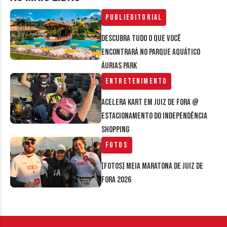
Publieditorial
Descubra tudo o que você
encontrará no parque aquático
Áurias Park
Entretenimento
Acelera Kart em Juiz de Fora @
estacionamento do Independência
Shopping
Fotos
[FOTOS] Meia Maratona de Juiz de
Fora 2026