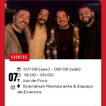
EVENTOS
07/08 (sex) - 08/08 (sáb)
07
19:00 - 00:00
Juiz de Fora
08
Scenárium Restaurante & Espaço
de Eventos