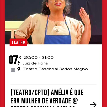
TEATRO
07
20:00 - 21:00
Juiz de Fora
08
Teatro Paschoal Carlos Magno
[TEATRO/CPTD] Amélia é que
era mulher de verdade @