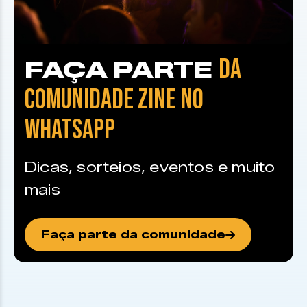
DA
FAÇA PARTE
COMUNIDADE ZINE NO
WHATSAPP
Dicas, sorteios, eventos e muito
mais
Faça parte da comunidade