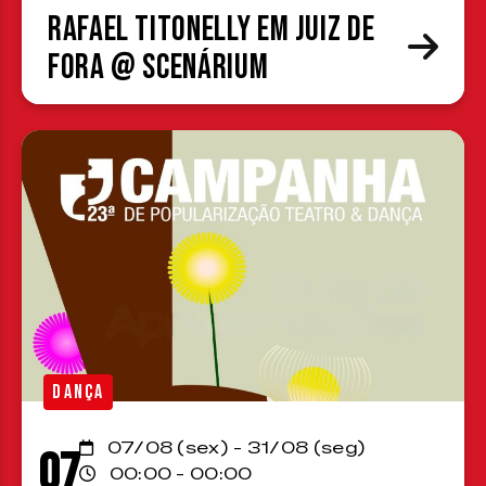
Rafael Titonelly em Juiz de
Fora @ Scenárium
DANÇA
07/08 (sex) - 31/08 (seg)
07
00:00 - 00:00