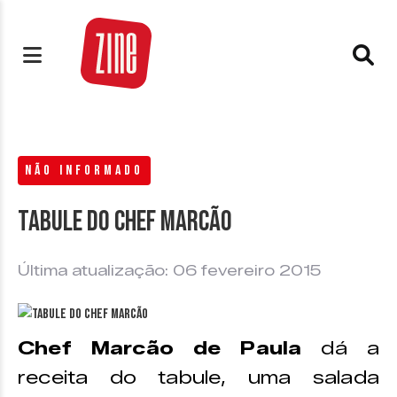
NÃO INFORMADO
Tabule do Chef Marcão
Última atualização: 06 fevereiro 2015
Chef Marcão de Paula
dá a
receita do tabule, uma salada