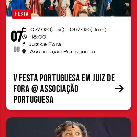
FESTA
07/08 (sex) - 09/08 (dom)
07
18:00
Juiz de Fora
08
Associação Portuguesa
V Festa Portuguesa em Juiz de
Fora @ Associação
Portuguesa