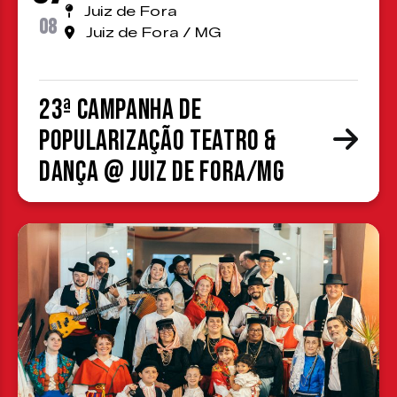
Juiz de Fora
08
Juiz de Fora / MG
23ª Campanha de
Popularização Teatro &
Dança @ Juiz de Fora/MG