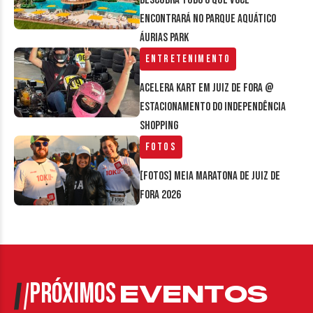
Descubra tudo o que você
encontrará no parque aquático
Áurias Park
Entretenimento
Acelera Kart em Juiz de Fora @
estacionamento do Independência
Shopping
Fotos
[FOTOS] Meia Maratona de Juiz de
Fora 2026
PRÓXIMOS
EVENTOS