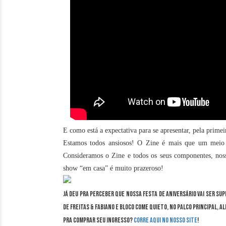
E como está a expectativa para se apresentar, pela prime
Estamos todos ansiosos! O Zine é mais que um meio 
Consideramos o Zine e todos os seus componentes, nos
show “em casa” é muito prazeroso!
Já deu pra perceber que nossa festa de aniversário vai ser su
de Freitas & Fabiano e Bloco Come Quieto, no Palco Principal, 
pra comprar seu ingresso?
Corre aqui no nosso site
!