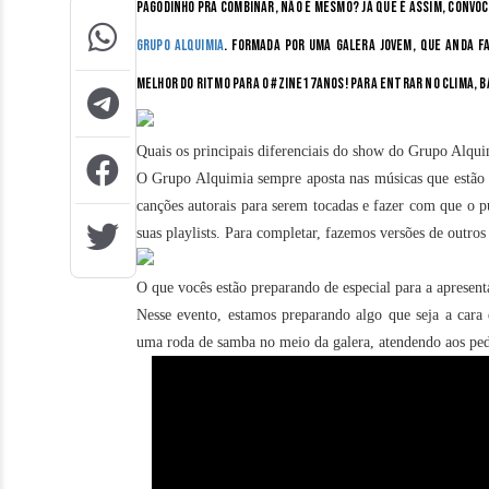
pagodinho pra combinar, não é mesmo? Já que é assim, convoc
Grupo Alquimia
. Formada por uma galera jovem, que anda f
melhor do ritmo para o
#Zine17Anos
! Para entrar no clima, 
Quais os principais diferenciais do show do Grupo Alqu
O Grupo Alquimia sempre aposta nas músicas que estão 
canções autorais para serem tocadas e fazer com que o 
suas playlists. Para completar, fazemos versões de outro
O que vocês estão preparando de especial para a apresent
Nesse evento, estamos preparando algo que seja a cara
uma roda de samba no meio da galera, atendendo aos pedi