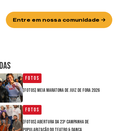
Entre em nossa comunidade
IDAS
Fotos
[FOTOS] Meia Maratona de Juiz de Fora 2026
Fotos
[FOTOS] Abertura da 23ª Campanha de
Popularização do Teatro & Dança