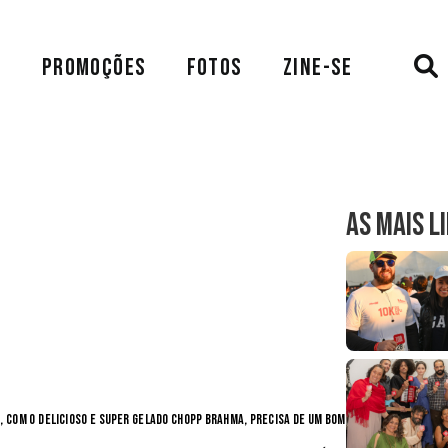
A
PROMOÇÕES
FOTOS
ZINE-SE
AS MAIS L
, com o delicioso e super gelado Chopp Brahma, precisa de um bom