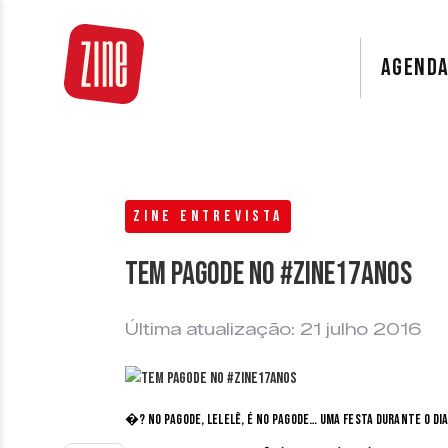
AGEND
ZINE ENTREVISTA
Tem Pagode no #Zine17Anos
Última atualização: 21 julho 2016
�? no pagode, lelelê, é no pagode… Uma festa durante o dia