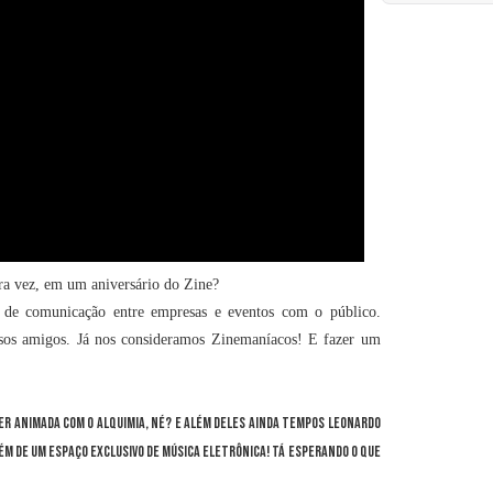
ira vez, em um aniversário do Zine?
de comunicação entre empresas e eventos com o público.
sos amigos. Já nos consideramos Zinemaníacos! E fazer um
per animada com o Alquimia, né? E além deles ainda tempos Leonardo
além de um espaço exclusivo de música eletrônica! Tá esperando o que