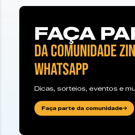
FAÇA PA
DA COMUNIDADE ZIN
WHATSAPP
Dicas, sorteios, eventos e mu
Faça parte da comunidade