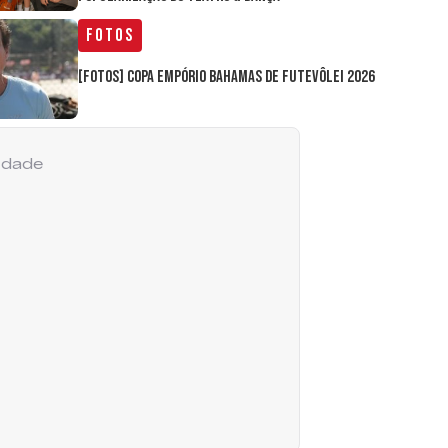
Fotos
[FOTOS] Copa Empório Bahamas de Futevôlei 2026
cidade