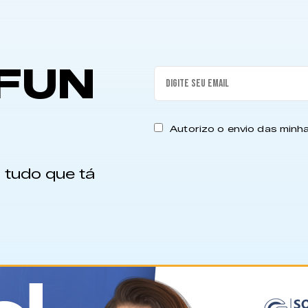
FUN
Autorizo o envio das min
 tudo que tá