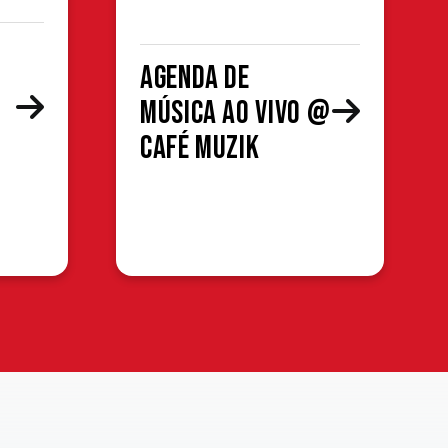
Agenda de
Música ao Vivo @
Café Muzik