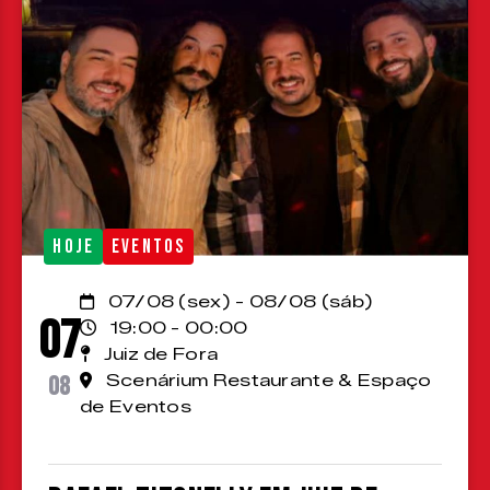
HOJE
EVENTOS
07/08 (sex) - 08/08 (sáb)
07
19:00 - 00:00
Juiz de Fora
08
Scenárium Restaurante & Espaço
de Eventos