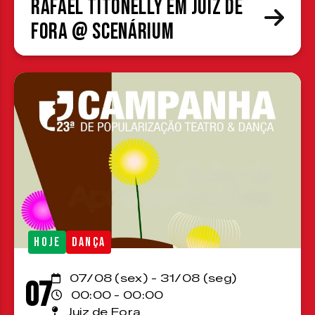
Rafael Titonelly em Juiz de
Fora @ Scenárium
HOJE
DANÇA
07/08 (sex) - 31/08 (seg)
07
00:00 - 00:00
Juiz de Fora