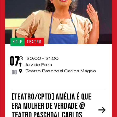
HOJE
TEATRO
07
20:00 - 21:00
Juiz de Fora
08
Teatro Paschoal Carlos Magno
[TEATRO/CPTD] Amélia é que
era mulher de verdade @
Teatro Paschoal Carlos