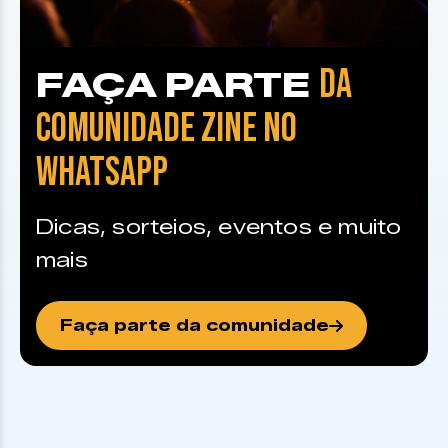
DA
FAÇA PARTE
COMUNIDADE ZINE NO
WHATSAPP
Dicas, sorteios, eventos e muito
mais
Faça parte da comunidade