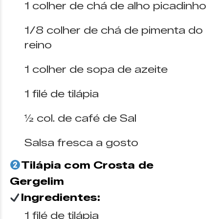
1 colher de chá de alho picadinho
1/8 colher de chá de pimenta do
reino
1 colher de sopa de azeite
1 filé de tilápia
½ col. de café de Sal
Salsa fresca a gosto
Tilápia com Crosta de
Gergelim
Ingredientes:
1 filé de tilápia