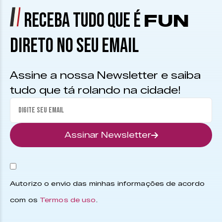
RECEBA TUDO QUE É
FUN
DIRETO NO SEU EMAIL
Assine a nossa Newsletter e saiba
tudo que tá rolando na cidade!
Assinar Newsletter
Autorizo o envio das minhas informações de acordo
com os
Termos de uso
.