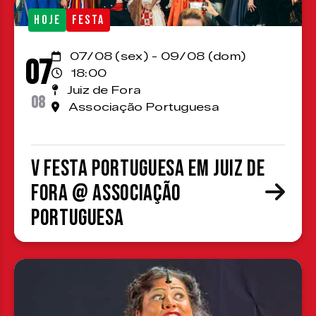
HOJE
FESTA
07/08 (sex) - 09/08 (dom)
07
18:00
Juiz de Fora
08
Associação Portuguesa
V Festa Portuguesa em Juiz de
Fora @ Associação
Portuguesa