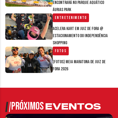
encontrará no parque aquático
Áurias Park
Entretenimento
Acelera Kart em Juiz de Fora @
estacionamento do Independência
Shopping
Fotos
[FOTOS] Meia Maratona de Juiz de
Fora 2026
PRÓXIMOS
EVENTOS