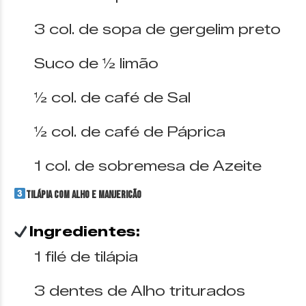
3 col. de sopa de gergelim preto
Suco de ½ limão
½ col. de café de Sal
½ col. de café de Páprica
1 col. de sobremesa de Azeite
Tilápia com Alho e Manjericão
Ingredientes:
1 filé de tilápia
3 dentes de Alho triturados