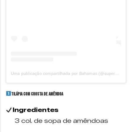
Uma publicação compartilhada por Bahamas (@supermercadosbahamas)
Tilápia com Crosta de Amêndoa
Ingredientes
3 col. de sopa de amêndoas