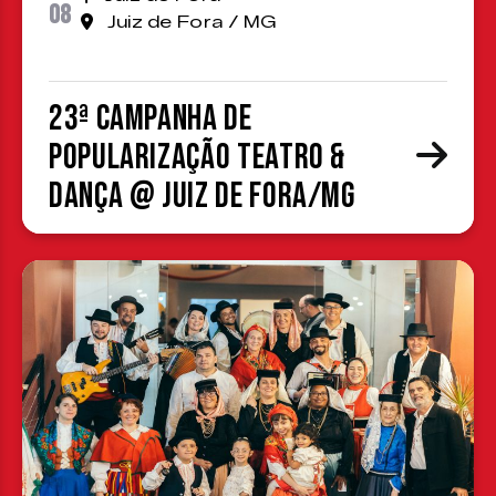
08
Juiz de Fora / MG
23ª Campanha de
Popularização Teatro &
Dança @ Juiz de Fora/MG