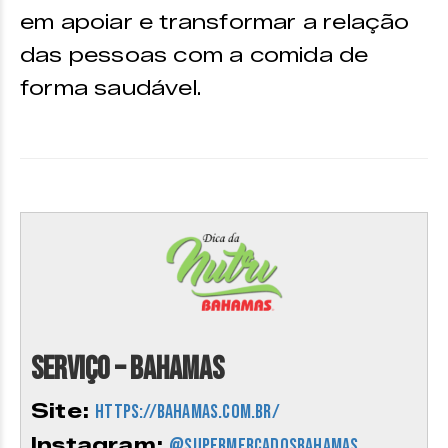
em apoiar e transformar a relação
das pessoas com a comida de
forma saudável.
Serviço – Bahamas
Site:
https://bahamas.com.br/
Instagram:
@supermercadosbahamas