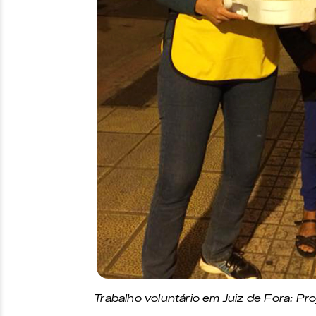
Trabalho voluntário em Juiz de Fora: Pr