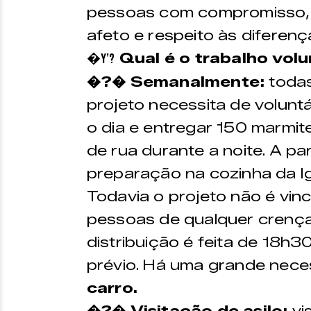
pessoas com compromisso, d
afeto e respeito às diferença
Qual é o trabalho volu
�Y’?
�?� Semanalmente:
todas
projeto necessita de volunt
o dia e entregar 150 marmi
de rua durante a noite. A par
preparação na cozinha da Ig
Todavia o projeto não é vinc
pessoas de qualquer crença
distribuição é feita de 18h
prévio. Há uma grande nec
carro.