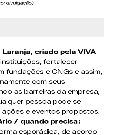
o: divulgação)
Laranja, criado pela VIVA
 instituições, fortalecer
com fundações e ONGs e assim,
ernamente com seus
ndo as barreiras da empresa,
ualquer pessoa pode se
s, ações e eventos propostos.
ário / quando precisa:
forma esporádica, de acordo