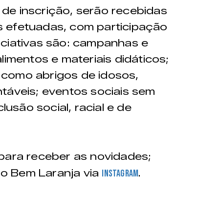
de inscrição, serão recebidas
 efetuadas, com participação
iciativas são: campanhas e
limentos e materiais didáticos;
es como abrigos de idosos,
táveis; eventos sociais sem
lusão social, racial e de
para receber as novidades;
o Bem Laranja via
.
Instagram