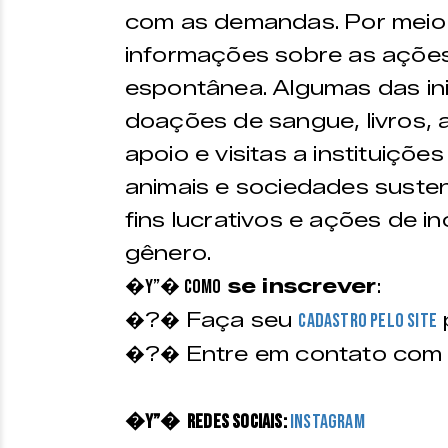
com as demandas. Por meio 
informações sobre as ações
espontânea. Algumas das in
doações de sangue, livros, a
apoio e visitas a instituiçõ
animais e sociedades susten
fins lucrativos e ações de inc
gênero.
se inscrever
:
�Y”� Como
�?� Faça seu
cadastro pelo site
�?� Entre em contato com 
�Y”� Redes sociais:
Instagram