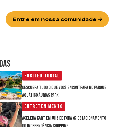
Entre em nossa comunidade
IDAS
Publieditorial
Descubra tudo o que você encontrará no parque
aquático Áurias Park
Entretenimento
Acelera Kart em Juiz de Fora @ estacionamento
do Independência Shopping