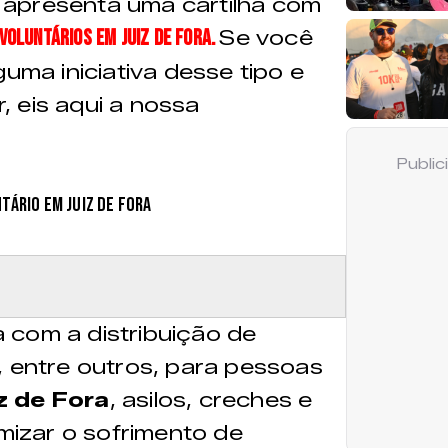
apresenta uma cartilha com
voluntários em Juiz de Fora.
Se você
guma iniciativa desse tipo e
 eis aqui a nossa
Publi
a com a distribuição de
, entre outros, para pessoas
z de Fora
, asilos, creches e
imizar o sofrimento de