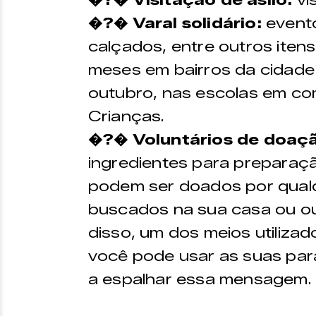
�?� Visitação de asilo:
vi
�?� Varal solidário:
evento
calçados, entre outros itens
meses em bairros da cidade 
outubro, nas escolas em c
Crianças.
�?� Voluntários de doaç
ingredientes para preparaçã
podem ser doados por qual
buscados na sua casa ou out
disso, um dos meios utilizad
você pode usar as suas par
a espalhar essa mensagem.