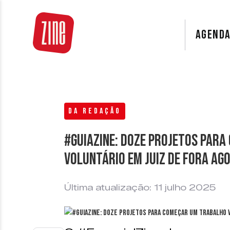
AGEND
DA REDAÇÃO
#GuiaZine: Doze projetos par
voluntário em Juiz de Fora ag
Última atualização: 11 julho 2025