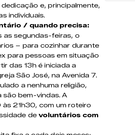
edicação e, principalmente,
s individuais.
ntário / quando precisa:
 as segundas-feiras, o
ários – para cozinhar durante
tex para pessoas em situação
tir das 13h é iniciada a
reja São José, na Avenida 7.
ulado a nenhuma religião,
 são bem-vindas. A
30 às 21h30, com um roteiro
essidade de
voluntários com