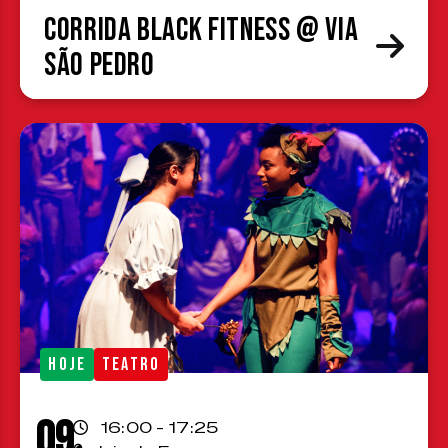
Corrida Black Fitness @ Via
São Pedro
HOJE
TEATRO
09
16:00 - 17:25