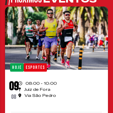
HOJE
ESPORTES
09
08:00 - 10:00
Juiz de Fora
08
Via São Pedro