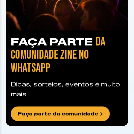
DA
FAÇA PARTE
COMUNIDADE ZINE NO
WHATSAPP
Dicas, sorteios, eventos e muito
mais
Faça parte da comunidade