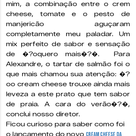
mim, a combinação entre o crem
cheese, tomate e o pesto de
manjericão aguçaram
completamente meu paladar. Um
mix perfeito de sabor e sensação
de �?oquero mais�?�. Para
Alexandre, o tartar de salmão foi o
que mais chamou sua atenção: �?
oo cream cheese trouxe ainda mais
leveza a este prato que tem sabor
de praia. A cara do verão�?�,
conclui nosso diretor.
Ficou curioso para saber como foi
o lançamento do novo
Cream Cheese da