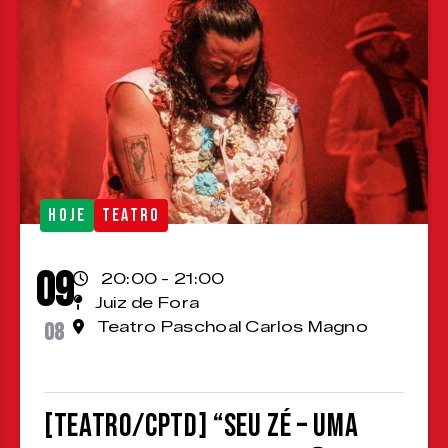
HOJE
TEATRO
09
20:00 - 21:00
Juiz de Fora
08
Teatro Paschoal Carlos Magno
[TEATRO/CPTD] “Seu Zé – Uma