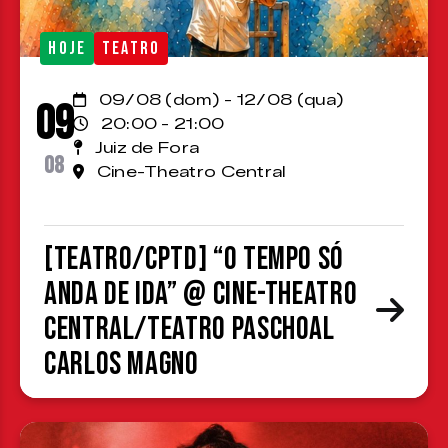
HOJE
TEATRO
09/08 (dom) - 12/08 (qua)
09
20:00 - 21:00
Juiz de Fora
08
Cine-Theatro Central
[TEATRO/CPTD] “O Tempo Só
Anda de Ida” @ Cine-Theatro
Central/Teatro Paschoal
Carlos Magno