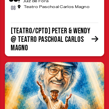
Juiz de Fora
08
Teatro Paschoal Carlos Magno
[TEATRO/CPTD] Peter & Wendy
@ Teatro Paschoal Carlos
Magno