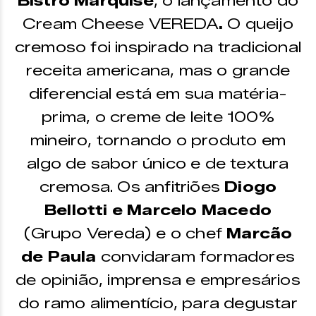
Bistrô Marquise
, o lançamento do
Cream Cheese VEREDA
.
O queijo
cremoso foi inspirado na tradicional
receita americana, mas o grande
diferencial está em sua matéria-
prima, o creme de leite 100%
mineiro, tornando o produto em
algo de sabor único e de textura
cremosa. Os anfitriões
Diogo
Bellotti e Marcelo Macedo
(Grupo Vereda) e o chef
Marcão
de Paula
convidaram formadores
de opinião, imprensa e empresários
do ramo alimentício, para degustar