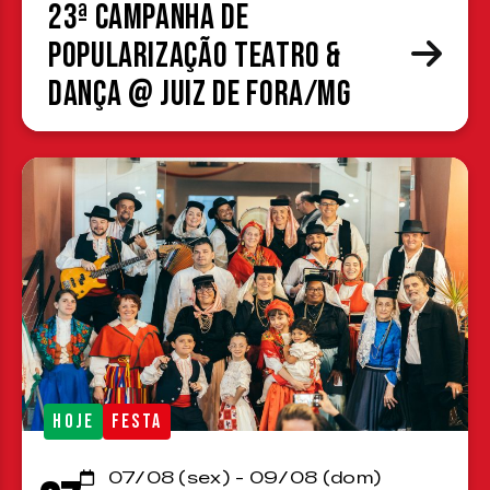
23ª Campanha de
Popularização Teatro &
Dança @ Juiz de Fora/MG
HOJE
FESTA
07/08 (sex) - 09/08 (dom)