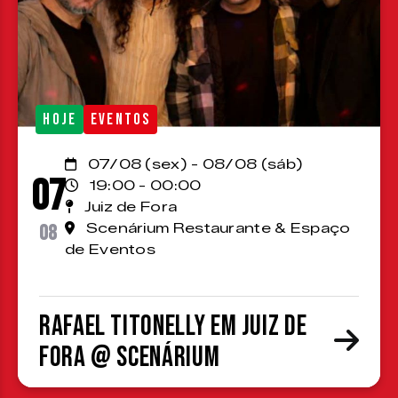
HOJE
EVENTOS
07/08 (sex) - 08/08 (sáb)
07
19:00 - 00:00
Juiz de Fora
08
Scenárium Restaurante & Espaço
de Eventos
Rafael Titonelly em Juiz de
Fora @ Scenárium