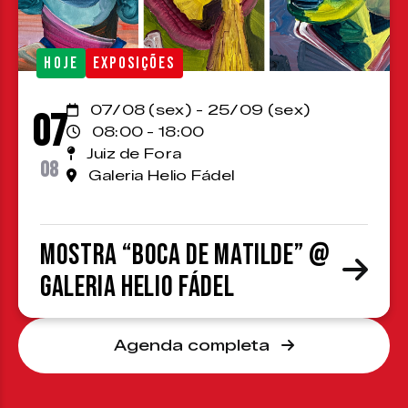
HOJE
EXPOSIÇÕES
07/08 (sex) - 25/09 (sex)
07
08:00 - 18:00
Juiz de Fora
08
Galeria Helio Fádel
Mostra “Boca de Matilde” @
Galeria Helio Fádel
Agenda completa