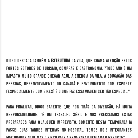
Diogo destaca também a
estrutura
da vila, que chama atenção pelos
fortes setores de turismo, compras e gastronomia. "Todo ano é um
impacto muito grande chegar aqui. A energia da vila, a educação das
pessoas, desenvolvimento do Canadá e envolvimento com esporte
(especialmente com bikes) é o que faz essa viagem ser tão especial."
Para finalizar, Diogo garente que por trás da diversão, há muita
responsabilidade: "É um trabalho sério e nós precisamos estar
preparados para qualquer imprevisto. Somente nesta temporada já
passei duas tardes interias no hospital. Temos dois integrantes
fraturados aqui. Mas o risco vale a pena para quem ama o esporte".