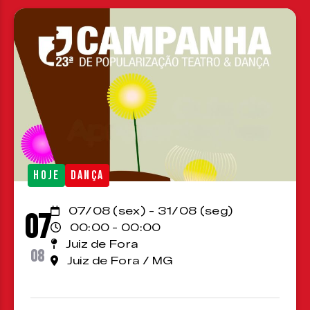
HOJE
DANÇA
07/08 (sex) - 31/08 (seg)
07
00:00 - 00:00
Juiz de Fora
08
Juiz de Fora / MG