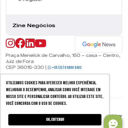
Zine Negócios
Praça Menelick de Carvalho, 150 – casa – Centro,
Juiz de Fora
CEP 36015-330 |
+55 (32) 9 9800 8403
Utilizamos cookies para oferecer melhor experiência,
melhorar o desempenho, analisar como você interage em
nosso site e personalizar conteúdo. Ao utilizar este site,
você concorda com o uso de cookies.
© 2026 Zine Cultural. Todos
Política de
Mobister
os direitos reservados.
privacidade
Ok, entendi!