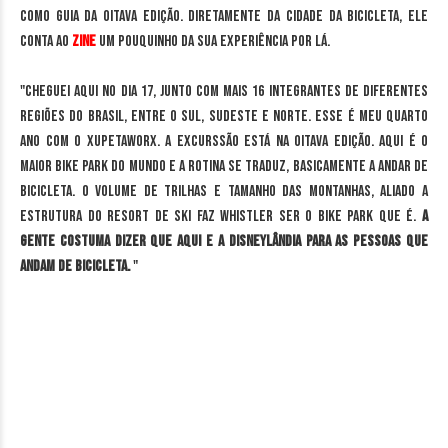
como guia da oitava edição. Diretamente da cidade da bicicleta, ele
conta ao
Zine
um pouquinho da sua experiência por lá.
"Cheguei aqui no dia 17, junto com mais 16 integrantes de diferentes
regiões do Brasil, entre o sul, sudeste e norte. Esse é meu quarto
ano com o Xupetaworx. A excurssão está na oitava edição. Aqui é o
maior bike park do mundo e a rotina se traduz, basicamente a andar de
bicicleta. O volume de trilhas e tamanho das montanhas, aliado a
estrutura do resort de ski faz Whistler ser o bike park que é.
A
gente costuma dizer que aqui e a disneylândia para as pessoas que
andam de bicicleta.
"