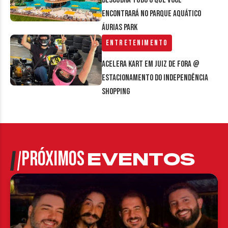
Descubra tudo o que você
encontrará no parque aquático
Áurias Park
Entretenimento
Acelera Kart em Juiz de Fora @
estacionamento do Independência
Shopping
PRÓXIMOS
EVENTOS