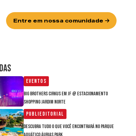
Entre em nossa comunidade
IDAS
Eventos
Big Brothers Cirkus em JF @ estacionamento
Shopping Jardim Norte
Publieditorial
Descubra tudo o que você encontrará no parque
aquático Áurias Park