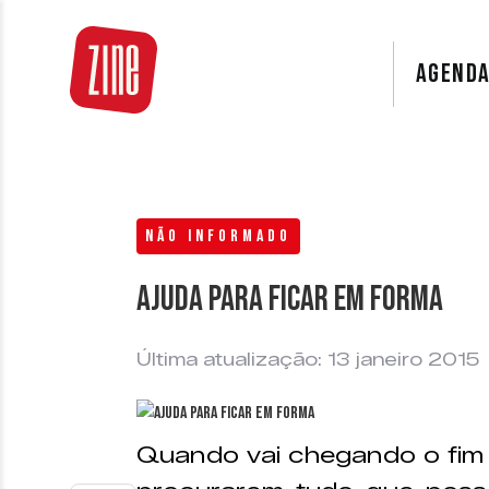
AGEND
NÃO INFORMADO
Ajuda para ficar em forma
Última atualização: 13 janeiro 2015
Quando vai chegando o fim