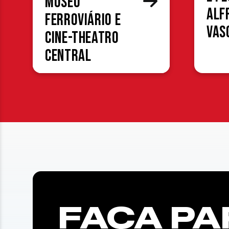
Museu
Alf
Ferroviário e
Vas
Cine-Theatro
Central
FAÇA PA