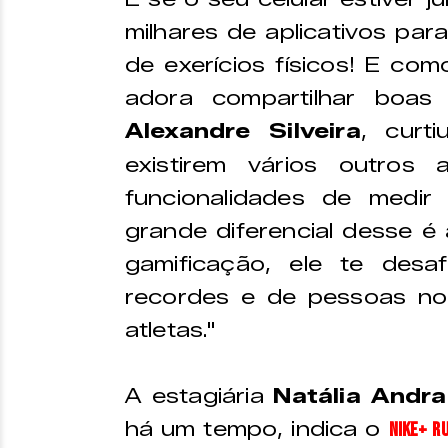
milhares de aplicativos para
de exerícios físicos! E co
adora compartilhar boas
Alexandre Silveira
, curt
existirem vários outros
funcionalidades de medir p
grande diferencial desse é 
gamificação, ele te desa
recordes e de pessoas n
atletas."
A estagiária
Natália Andr
há um tempo, indica o
Nike+ R