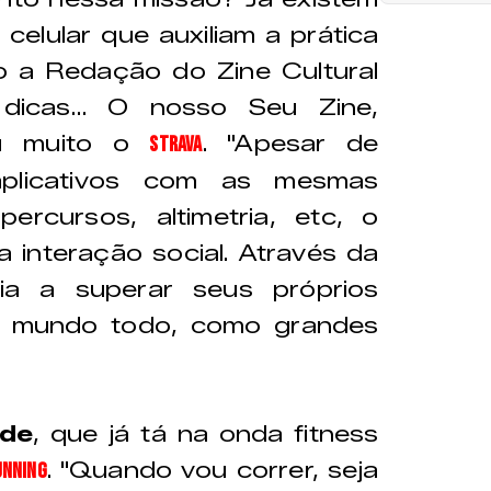
 celular que auxiliam a prática
mo a Redação do Zine Cultural
 dicas… O nosso Seu Zine,
iu muito o
. "Apesar de
Strava
 aplicativos com as mesmas
ercursos, altimetria, etc, o
a interação social. Através da
fia a superar seus próprios
o mundo todo, como grandes
ade
, que já tá na onda fitness
. "Quando vou correr, seja
unning