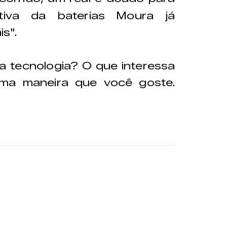
iativa da baterias Moura já
s".
 tecnologia? O que interessa
 uma maneira que você goste.