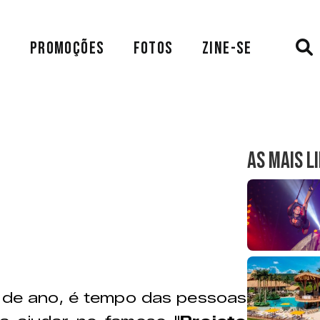
A
PROMOÇÕES
FOTOS
ZINE-SE
AS MAIS L
 de ano, é tempo das pessoas