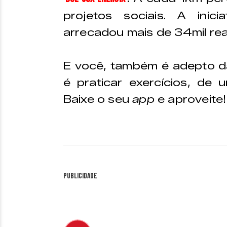
projetos sociais. A inic
arrecadou mais de 34mil reai
E você, também é adepto da
é praticar exercícios, de
Baixe o seu
app
e aproveite!
Publicidade