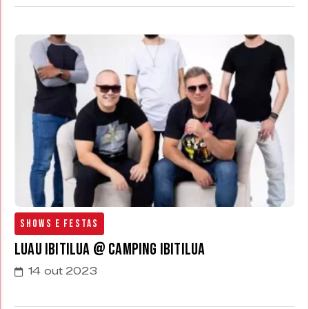
Shows e Festas
Luau Ibitilua @ Camping Ibitilua
14 out 2023