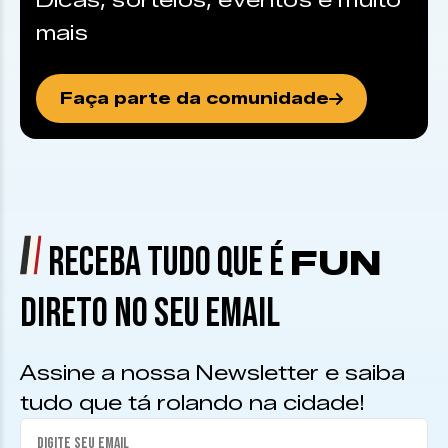
Dicas, sorteios, eventos e muito
mais
Faça parte da comunidade
RECEBA TUDO QUE É
FUN
DIRETO NO SEU EMAIL
Assine a nossa Newsletter e saiba
tudo que tá rolando na cidade!