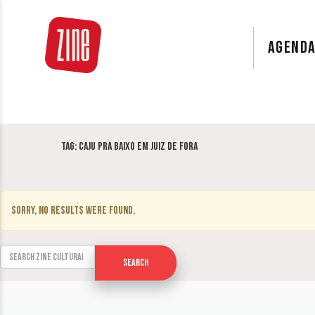
AGEND
Tag:
Caju pra Baixo em Juiz de Fora
Sorry, no results were found.
Search for:
Search