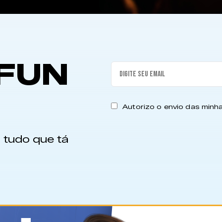
FUN
Autorizo o envio das min
 tudo que tá