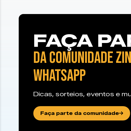
FAÇA PA
DA COMUNIDADE ZIN
WHATSAPP
Dicas, sorteios, eventos e mu
Faça parte da comunidade