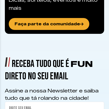
Dicas, sorteios, eventos e muito
mais
Faça parte da comunidade
RECEBA TUDO QUE É
FUN
DIRETO NO SEU EMAIL
Assine a nossa Newsletter e saiba
tudo que tá rolando na cidade!