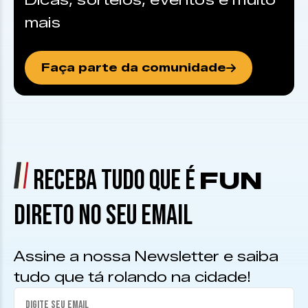
Dicas, sorteios, eventos e muito
mais
Faça parte da comunidade
RECEBA TUDO QUE É
FUN
DIRETO NO SEU EMAIL
Assine a nossa Newsletter e saiba
tudo que tá rolando na cidade!