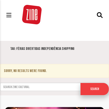
Tag:
Férias Divertidas Independência Shopping
Sorry, no results were found.
Search for:
Search