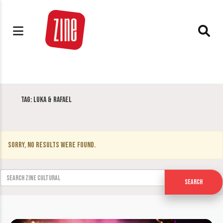
Tag:
Luka & Rafael
Sorry, no results were found.
Search for:
Search