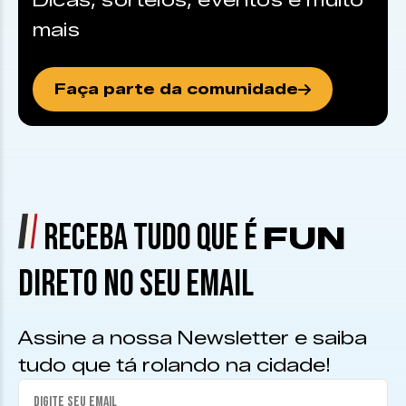
Dicas, sorteios, eventos e muito
mais
Faça parte da comunidade
RECEBA TUDO QUE É
FUN
DIRETO NO SEU EMAIL
Assine a nossa Newsletter e saiba
tudo que tá rolando na cidade!