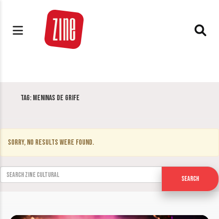
Tag:
Meninas de Grife
Sorry, no results were found.
Search for:
Search