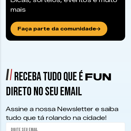
Dicas, sorteios, eventos e muito
mais
Faça parte da comunidade
RECEBA TUDO QUE É
FUN
DIRETO NO SEU EMAIL
Assine a nossa Newsletter e saiba
tudo que tá rolando na cidade!