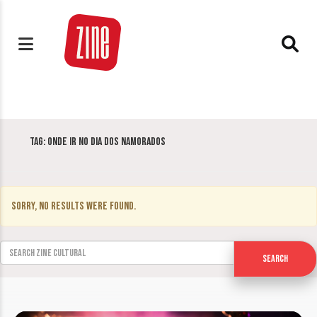
Tag:
Onde ir no Dia dos Namorados
Sorry, no results were found.
Search for:
Search