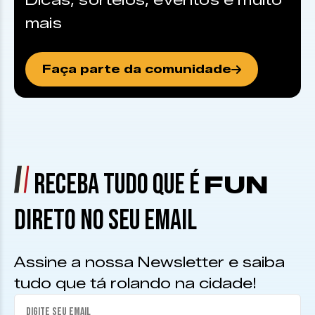
Dicas, sorteios, eventos e muito
mais
Faça parte da comunidade
RECEBA TUDO QUE É
FUN
DIRETO NO SEU EMAIL
Assine a nossa Newsletter e saiba
tudo que tá rolando na cidade!